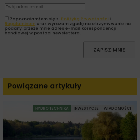
Zapoznałam/em się z
Polityką Prywatności
i
Regulaminem
oraz wyrażam zgodę na otrzymywanie na
podany przeze mnie adres e-mail korespondencji
handlowej w postaci newslettera.
ZAPISZ MNIE
Powiązane artykuły
HYDROTECHNIKA
INWESTYCJE
WIADOMOŚCI