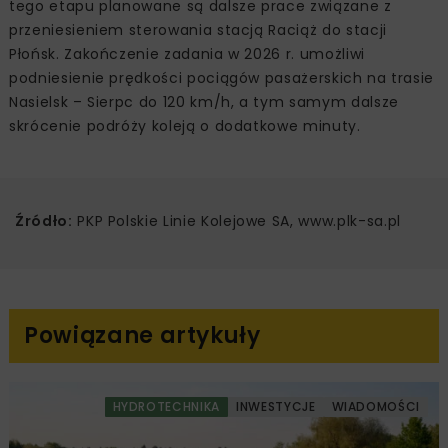
tego etapu planowane są dalsze prace związane z
przeniesieniem sterowania stacją Raciąż do stacji
Płońsk. Zakończenie zadania w 2026 r. umożliwi
podniesienie prędkości pociągów pasażerskich na trasie
Nasielsk – Sierpc do 120 km/h, a tym samym dalsze
skrócenie podróży koleją o dodatkowe minuty.
Źródło:
PKP Polskie Linie Kolejowe SA, www.plk-sa.pl
Powiązane artykuły
HYDROTECHNIKA
INWESTYCJE
WIADOMOŚCI