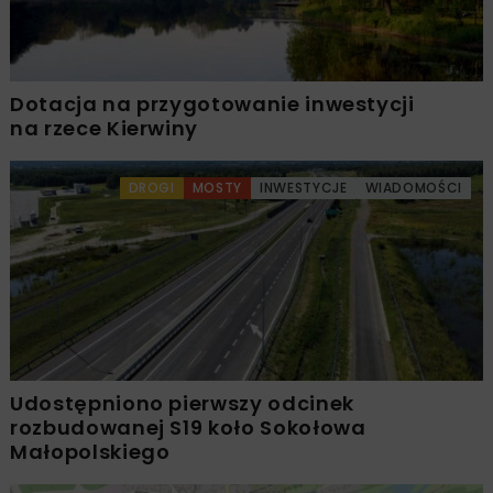
Dotacja na przygotowanie inwestycji
na rzece Kierwiny
DROGI
MOSTY
INWESTYCJE
WIADOMOŚCI
Udostępniono pierwszy odcinek
rozbudowanej S19 koło Sokołowa
Małopolskiego