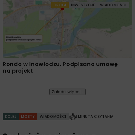
DROGI
INWESTYCJE
WIADOMOŚCI
Rondo w Inowłodzu. Podpisano umowę
na projekt
Załaduj więcej...
KOLEJ
MOSTY
WIADOMOŚCI
1 MINUTA CZYTANIA