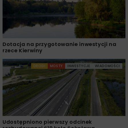
Dotacja na przygotowanie inwestycji na
rzece Kierwiny
DROGI
MOSTY
INWESTYCJE
WIADOMOŚCI
Udostępniono pierwszy odcinek