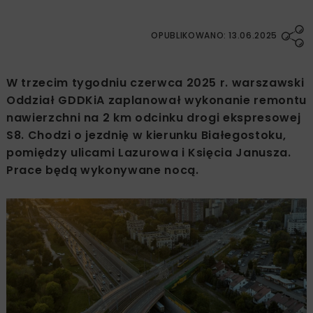
OPUBLIKOWANO: 13.06.2025
W trzecim tygodniu czerwca 2025 r. warszawski
Oddział GDDKiA zaplanował wykonanie remontu
nawierzchni na 2 km odcinku drogi ekspresowej
S8. Chodzi o jezdnię w kierunku Białegostoku,
pomiędzy ulicami Lazurowa i Księcia Janusza.
Prace będą wykonywane nocą.