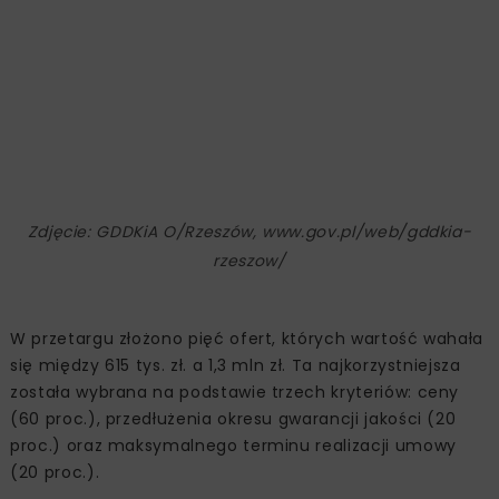
Zdjęcie: GDDKiA O/Rzeszów, www.gov.pl/web/gddkia-
rzeszow/
W przetargu złożono pięć ofert, których wartość wahała
się między 615 tys. zł. a 1,3 mln zł. Ta najkorzystniejsza
została wybrana na podstawie trzech kryteriów: ceny
(60 proc.), przedłużenia okresu gwarancji jakości (20
proc.) oraz maksymalnego terminu realizacji umowy
(20 proc.).