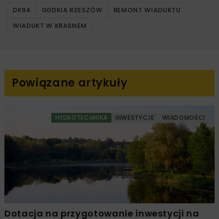
DK94
GDDKIA RZESZÓW
REMONT WIADUKTU
WIADUKT W KRASNEM
Powiązane artykuły
HYDROTECHNIKA
INWESTYCJE
WIADOMOŚCI
Dotacja na przygotowanie inwestycji na