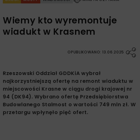
Wiemy kto wyremontuje
wiadukt w Krasnem
OPUBLIKOWANO: 13.06.2025
Rzeszowski Oddział GDDKiA wybrał
najkorzystniejszą ofertę na remont wiaduktu w
miejscowości Krasne w ciągu drogi krajowej nr
94 (DK94). Wybrano ofertę Przedsiębiorstwa
Budowlanego Stalmost o wartości 749 mln zł. W
przetargu wpłynęło pięć ofert.