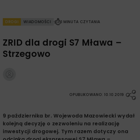
DROGI
WIADOMOŚCI
1 MINUTA CZYTANIA
ZRID dla drogi S7 Mława –
Strzegowo
OPUBLIKOWANO: 10.10.2019
9 października br. Wojewoda Mazowiecki wydał
kolejną decyzję o zezwoleniu na realizację
inwestycji drogowej. Tym razem dotyczy ona
odcinka drogi ekspresowej S7 Mława –