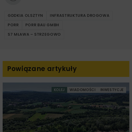
GDDKIA OLSZTYN
INFRASTRUKTURA DROGOWA
PORR
PORR BAU GMBH
S7 MŁAWA – STRZEGOWO
Powiązane artykuły
KOLEJ
WIADOMOŚCI
INWESTYCJE