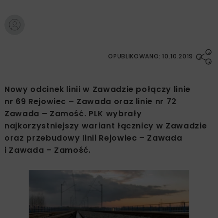
OPUBLIKOWANO: 10.10.2019
Nowy odcinek linii w Zawadzie połączy linie
nr 69 Rejowiec – Zawada oraz linie nr 72
Zawada – Zamość. PLK wybrały
najkorzystniejszy wariant łącznicy w Zawadzie
oraz przebudowy linii Rejowiec – Zawada
i Zawada – Zamość.