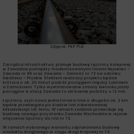
Zdjęcie: PKP PLK
Zarządca infrastruktury planuje budowę łącznicy kolejowej
w Zawadzie pomiędzy modernizowanymi liniami Rejowiec –
Zawada nr 69 oraz Zawada – Zamość nr 72 na odcinku
Siedliska – Płoskie. Efektem realizacji projektu będzie
krótsza o ok. 20 minut podróż pociągiem między Lublinem
a Zamościem. Tylko wyeliminowanie zmiany kierunku jazdy
pociągów w stacji Zawada to skrócenie podróży o 12 min.
Łącznica, czyli nowa jednotorowa linia o długości ok. 2 km
będzie przebiegała po śladzie linii zlikwidowanej
kilkadziesiąt lat temu. W ramach zadania przewiduje się
budowę nowego przystanku Zawada Wschodnia w rejonie
włączenia łącznicy do linii nr 72.
W ramach wybranego wariantu zaplanowano budowę
wiaduktu drogowego w ciągu drogi krajowej nr 74