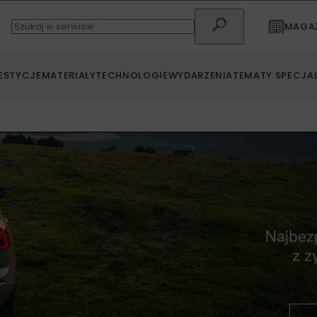
MAGAZ
ESTYCJE
MATERIAŁY
TECHNOLOGIE
WYDARZENIA
TEMATY SPECJA