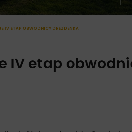
JE IV ETAP OBWODNICY DREZDENKA
je IV etap obwodn