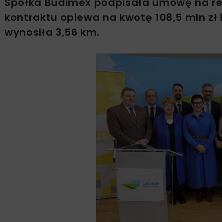
Spółka Budimex podpisała umowę na rea
kontraktu opiewa na kwotę 108,5 mln zł
wynosiła 3,56 km.