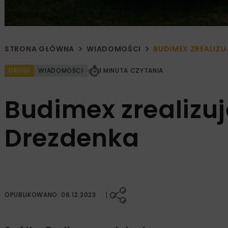
STRONA GŁÓWNA
WIADOMOŚCI
BUDIMEX ZREALIZU
DROGI
WIADOMOŚCI
1 MINUTA CZYTANIA
Budimex zrealizu
Drezdenka
OPUBLIKOWANO: 06.12.2023