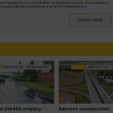
am zgodę na otrzymywanie na podany przeze mnie adres e-
orespondencji handlowej w postaci newslettera.
ZAPISZ MNIE
INWESTYCJE
WIADOMOŚCI
DROGI
INWESTYCJE
a DW450 między
Remont nawierzchni