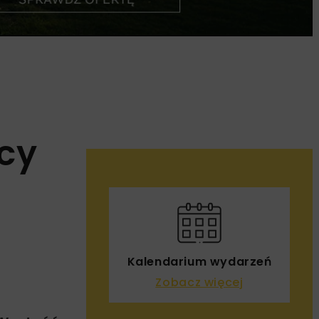
icy
Kalendarium wydarzeń
Zobacz więcej