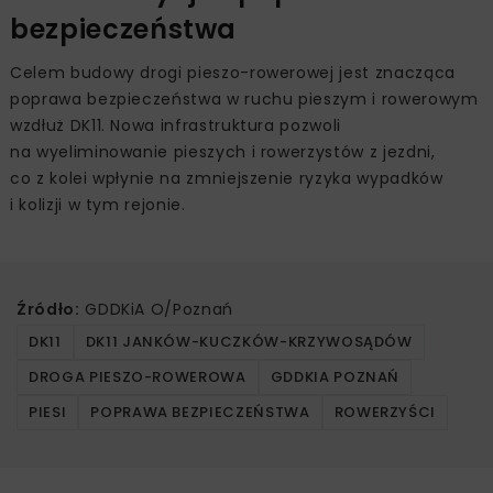
bezpieczeństwa
Celem budowy drogi pieszo-rowerowej jest znacząca
poprawa bezpieczeństwa w ruchu pieszym i rowerowym
wzdłuż DK11. Nowa infrastruktura pozwoli
na wyeliminowanie pieszych i rowerzystów z jezdni,
co z kolei wpłynie na zmniejszenie ryzyka wypadków
i kolizji w tym rejonie.
Źródło:
GDDKiA O/Poznań
DK11
DK11 JANKÓW-KUCZKÓW-KRZYWOSĄDÓW
DROGA PIESZO-ROWEROWA
GDDKIA POZNAŃ
PIESI
POPRAWA BEZPIECZEŃSTWA
ROWERZYŚCI