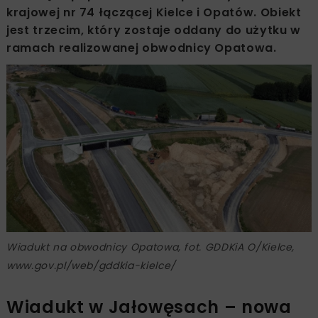
krajowej nr 74 łączącej Kielce i Opatów. Obiekt
jest trzecim, który zostaje oddany do użytku w
ramach realizowanej obwodnicy Opatowa.
Wiadukt na obwodnicy Opatowa, fot. GDDKiA O/Kielce,
www.gov.pl/web/gddkia-kielce/
Wiadukt w Jałowęsach – nowa