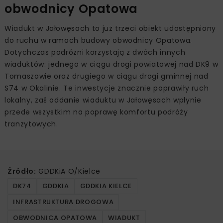
obwodnicy Opatowa
Wiadukt w Jałowęsach to już trzeci obiekt udostępniony
do ruchu w ramach budowy obwodnicy Opatowa.
Dotychczas podróżni korzystają z dwóch innych
wiaduktów: jednego w ciągu drogi powiatowej nad DK9 w
Tomaszowie oraz drugiego w ciągu drogi gminnej nad
S74 w Okalinie. Te inwestycje znacznie poprawiły ruch
lokalny, zaś oddanie wiaduktu w Jałowęsach wpłynie
przede wszystkim na poprawę komfortu podróży
tranzytowych.
Źródło:
GDDKiA O/Kielce
DK74
GDDKIA
GDDKIA KIELCE
INFRASTRUKTURA DROGOWA
OBWODNICA OPATOWA
WIADUKT