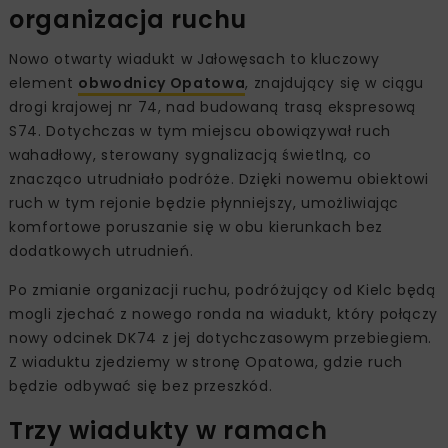
organizacja ruchu
Nowo otwarty wiadukt w Jałowęsach to kluczowy
element
obwodnicy Opatowa
, znajdujący się w ciągu
drogi krajowej nr 74, nad budowaną trasą ekspresową
S74. Dotychczas w tym miejscu obowiązywał ruch
wahadłowy, sterowany sygnalizacją świetlną, co
znacząco utrudniało podróże. Dzięki nowemu obiektowi
ruch w tym rejonie będzie płynniejszy, umożliwiając
komfortowe poruszanie się w obu kierunkach bez
dodatkowych utrudnień.
Po zmianie organizacji ruchu, podróżujący od Kielc będą
mogli zjechać z nowego ronda na wiadukt, który połączy
nowy odcinek DK74 z jej dotychczasowym przebiegiem.
Z wiaduktu zjedziemy w stronę Opatowa, gdzie ruch
będzie odbywać się bez przeszkód.
Trzy wiadukty w ramach