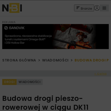
Branże
REKLAMA
STRONA GŁÓWNA
WIADOMOŚCI
BUDOWA DROGI PI
< Cofnij
DROGI
WIADOMOŚCI
Budowa drogi pieszo-
rowerowej w ciągu DK11