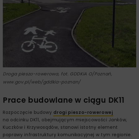
Droga pieszo-rowerowa, fot. GDDKiA O/Poznań,
www.gov.pl/web/gddkia-poznan/
Prace budowlane w ciągu DK11
Rozpoczęcie budowy
drogi pieszo-rowerowej
na odcinku DK11, obejmującym miejscowości Janków,
Kuczków i Krzywosądów, stanowi istotny element
poprawy infrastruktury komunikacyjnej w tym regionie.