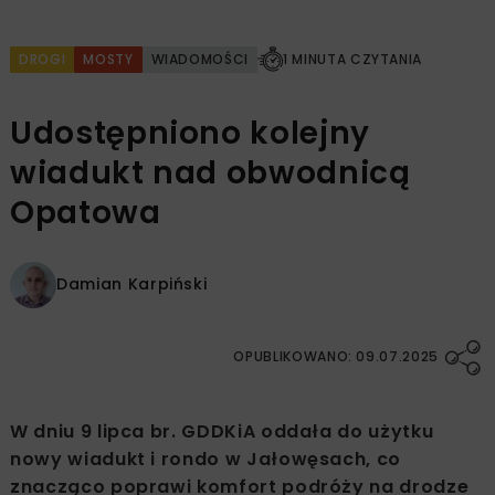
DROGI
MOSTY
WIADOMOŚCI
1 MINUTA CZYTANIA
Udostępniono kolejny
wiadukt nad obwodnicą
Opatowa
Damian Karpiński
OPUBLIKOWANO: 09.07.2025
W dniu 9 lipca br. GDDKiA oddała do użytku
nowy wiadukt i rondo w Jałowęsach, co
znacząco poprawi komfort podróży na drodze