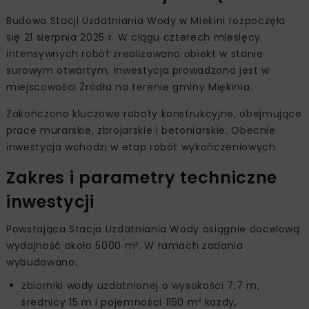
Budowa Stacji Uzdatniania Wody w Miekini rozpoczęła
się 21 sierpnia 2025 r. W ciągu czterech miesięcy
intensywnych robót zrealizowano obiekt w stanie
surowym otwartym. Inwestycja prowadzona jest w
miejscowości Źródła na terenie gminy Miękinia.
Zakończono kluczowe roboty konstrukcyjne, obejmujące
prace murarskie, zbrojarskie i betoniarskie. Obecnie
inwestycja wchodzi w etap robót wykończeniowych.
Zakres i parametry techniczne
inwestycji
Powstająca Stacja Uzdatniania Wody osiągnie docelową
wydajność około 5000 m³. W ramach zadania
wybudowano:
zbiorniki wody uzdatnionej o wysokości 7,7 m,
średnicy 15 m i pojemności 1150 m³ każdy,