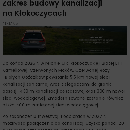
Zakres budowy kanalizacji
na Kłokoczycach
REKLAMA
Do końca 2026 r. w rejonie ulic Kłokoczyckiej, Złotej Lilii,
Kameliowej, Czerwonych Maków, Czerwonej Róży
i Białych Goździków powstanie 5,5 km nowej sieci
kanalizacji sanitarnej wraz z sięgaczami do granic
posesji, 430 m kanalizacji deszczowej oraz 300 m nowej
sieci wodociągowej. Zmodernizowane zostanie również
blisko 400 m istniejącej sieci wodociągowej.
Po zakończeniu inwestycji i odbiorach w 2027 r.
możliwość podłączenia do kanalizacji uzyska ponad 120