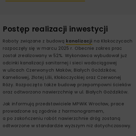
Postęp realizacji inwestycji
Roboty związane z budową
kanalizacji
na Kłokoczycach
rozpoczęły się w marcu 2025 r. Obecnie zakres prac
został zrealizowany w 52%. Wykonawca wybudował już
odcinki kanalizacji sanitarnej i sieci wodociągowej
w ulicach Czerwonych Maków, Białych Goździków,
Kameliowej, Złotej Lilii, Kłokoczyckiej oraz Czerwonej
Róży. Rozpoczęto także budowę przepompowni ścieków
oraz odtworzono nawierzchnię w ul. Białych Goździków.
Jak informują przedstawiciele MPWiK Wrocław, prace
prowadzone są zgodnie z harmonogramem,
a po zakończeniu robót nawierzchnie dróg zostaną
odtworzone w standardzie wyższym niż dotychczasowy.