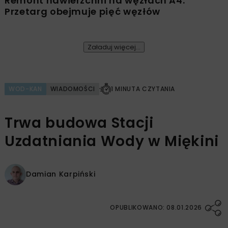
Remont nawierzchni na węzłach A4.
Przetarg obejmuje pięć węzłów
Załaduj więcej...
WOD-KAN
WIADOMOŚCI
1 MINUTA CZYTANIA
Trwa budowa Stacji
Uzdatniania Wody w Miękini
Damian Karpiński
OPUBLIKOWANO: 08.01.2026