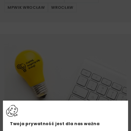
MPWIK WROCŁAW
WROCŁAW
Twoja prywatność jest dla nas ważna