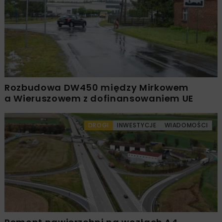
Rozbudowa DW450 między Mirkowem
a Wieruszowem z dofinansowaniem UE
DROGI
INWESTYCJE
WIADOMOŚCI