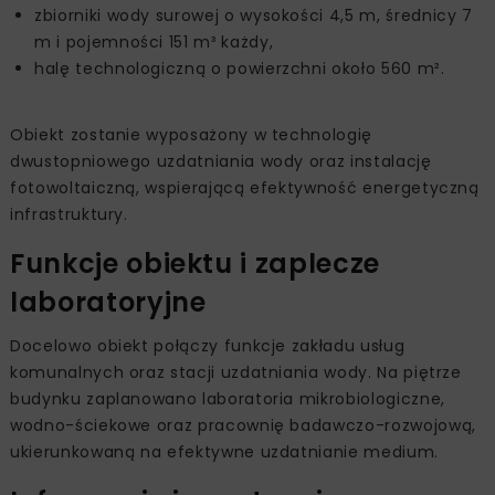
zbiorniki wody surowej o wysokości 4,5 m, średnicy 7
m i pojemności 151 m³ każdy,
halę technologiczną o powierzchni około 560 m².
Obiekt zostanie wyposażony w technologię
dwustopniowego uzdatniania wody oraz instalację
fotowoltaiczną, wspierającą efektywność energetyczną
infrastruktury.
Funkcje obiektu i zaplecze
laboratoryjne
Docelowo obiekt połączy funkcje zakładu usług
komunalnych oraz stacji uzdatniania wody. Na piętrze
budynku zaplanowano laboratoria mikrobiologiczne,
wodno-ściekowe oraz pracownię badawczo-rozwojową,
ukierunkowaną na efektywne uzdatnianie medium.