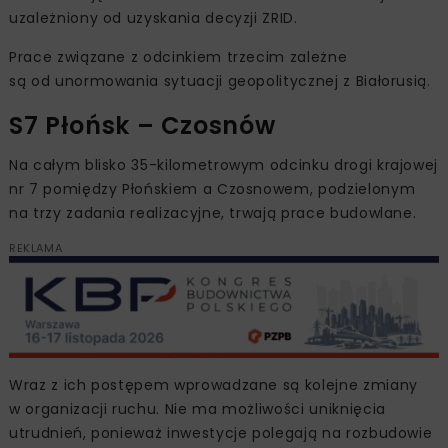
uzależniony od uzyskania decyzji ZRID.
Prace związane z odcinkiem trzecim zależne
są od unormowania sytuacji geopolitycznej z Białorusią.
S7 Płońsk – Czosnów
Na całym blisko 35-kilometrowym odcinku drogi krajowej
nr 7 pomiędzy Płońskiem a Czosnowem, podzielonym
na trzy zadania realizacyjne, trwają prace budowlane.
REKLAMA
Wraz z ich postępem wprowadzane są kolejne zmiany
w organizacji ruchu. Nie ma możliwości uniknięcia
utrudnień, ponieważ inwestycje polegają na rozbudowie