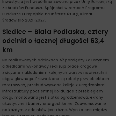
Inwestycja jest współfinansowana przez Unię Europejską
ze środków Funduszu Spójności w ramach Programu
Fundusze Europejskie na Infrastrukturę, Klimat,
Środowisko 2021-2027.
Siedlce – Biała Podlaska, cztery
odcinki o łącznej długości 63,4
km
Na realizowanych odcinkach A2 pomiędzy Kałuszynem
a Siedlcami wykonawcy realizują prace drogowe
związane z układaniem kolejnych warstw nawierzchni
ciągu głównego. Prowadzone są roboty przy obiektach
mostowych, przebudowywane kolizje z urządzeniami
infrastruktury podziemnej kolidujące z przebiegiem
drogi, montowana jest siatka ogrodzeniowa, ekrany
akustyczne i bariery energochłonne. Zaawansowanie
na każdym z odcinków jest różne. Wynika ono między