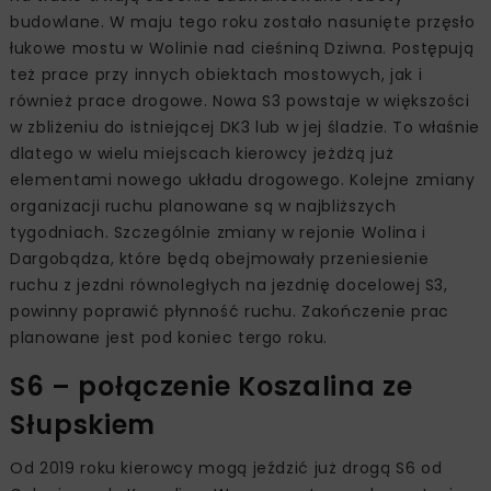
budowlane. W maju tego roku zostało nasunięte przęsło
łukowe mostu w Wolinie nad cieśniną Dziwna. Postępują
też prace przy innych obiektach mostowych, jak i
również prace drogowe. Nowa S3 powstaje w większości
w zbliżeniu do istniejącej DK3 lub w jej śladzie. To właśnie
dlatego w wielu miejscach kierowcy jeżdżą już
elementami nowego układu drogowego. Kolejne zmiany
organizacji ruchu planowane są w najbliższych
tygodniach. Szczególnie zmiany w rejonie Wolina i
Dargobądza, które będą obejmowały przeniesienie
ruchu z jezdni równoległych na jezdnię docelowej S3,
powinny poprawić płynność ruchu. Zakończenie prac
planowane jest pod koniec tergo roku.
S6 – połączenie Koszalina ze
Słupskiem
Od 2019 roku kierowcy mogą jeździć już drogą S6 od