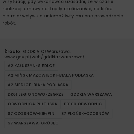
w sytuacji, gdy wykonawca uzasadni, że w czasie
realizacji umowy nastąpiły okoliczności, na które
nie miał wpływu a uniemożliwiły mu one prowadzenie
robót.
Źródło:
GDDKiA O/Warszawa,
www.gov.pl/web/gddkia-warszawa/
A2 KAŁUSZYN-SIEDLCE
A2 MIŃSK MAZOWIECKI-BIAŁA PODLASKA
A2 SIEDLCE-BIAŁA PODLASKA
DK61 LEGIONOWO-ZEGRZE
GDDKIA WARSZAWA
OBWODNICA PUŁTUSKA
PB100 OBWODNIC
S7 CZOSNÓW-KIEŁPIN
S7 PŁOŃSK-CZOSNÓW
S7 WARSZAWA-GRÓJEC