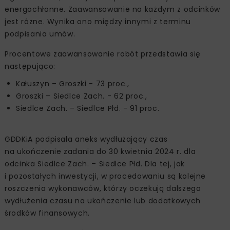
energochłonne. Zaawansowanie na każdym z odcinków
jest różne. Wynika ono między innymi z terminu
podpisania umów.
Procentowe zaawansowanie robót przedstawia się
następująco:
Kałuszyn – Groszki - 73 proc.,
Groszki – Siedlce Zach. - 62 proc.,
Siedlce Zach. – Siedlce Płd. - 91 proc.
GDDKiA podpisała aneks wydłużający czas
na ukończenie zadania do 30 kwietnia 2024 r. dla
odcinka Siedlce Zach. – Siedlce Płd. Dla tej, jak
i pozostałych inwestycji, w procedowaniu są kolejne
roszczenia wykonawców, którzy oczekują dalszego
wydłużenia czasu na ukończenie lub dodatkowych
środków finansowych.