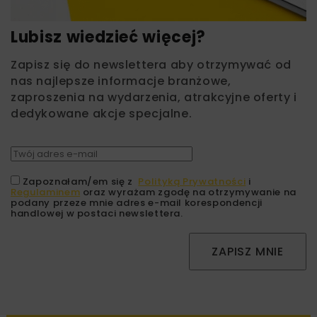
Lubisz wiedzieć więcej?
Zapisz się do newslettera aby otrzymywać od
nas najlepsze informacje branżowe,
zaproszenia na wydarzenia, atrakcyjne oferty i
dedykowane akcje specjalne.
Zapoznałam/em się z
Polityką Prywatności
i
Regulaminem
oraz wyrażam zgodę na otrzymywanie na
podany przeze mnie adres e-mail korespondencji
handlowej w postaci newslettera.
ZAPISZ MNIE