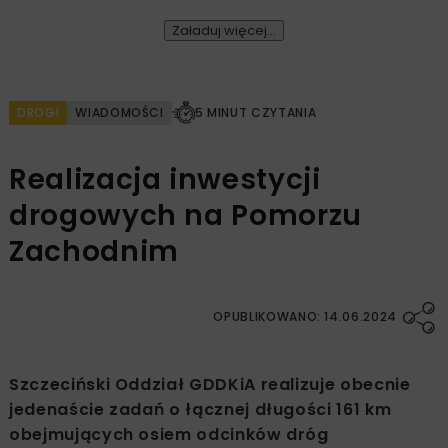
Załaduj więcej...
DROGI
WIADOMOŚCI
5 MINUT CZYTANIA
Realizacja inwestycji
drogowych na Pomorzu
Zachodnim
OPUBLIKOWANO: 14.06.2024
Szczeciński Oddział GDDKiA realizuje obecnie
jedenaście zadań o łącznej długości 161 km
obejmujących osiem odcinków dróg