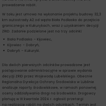
prowadzenie robót.
W toku jest umowa na wykonanie projektu budowy 32,3
km autostrady A2 od węzła Biała Podlaska do przejścia
granicznego w Kukurykach, wraz z uzyskaniem decyzji
ZRID. Zadanie podzielone jest na trzy odcinki:
Biała Podlaska – Kijowiec,
Kijowiec – Dobryń,
Dobryń – Kukuryki.
Dla dwóch pierwszych odcinków prowadzone jest
postępowanie administracyjne w sprawie wydania
decyzji ZRID przez Wojewodę Lubelskiego. Obecnie
Regionalna Dyrekcja Ochrony Środowiska w Lublinie
analizuje raporty środowiskowe, w ramach ponownej
oceny oddziaływania drogi na środowisko. Drogowcy
planują w III kwartale 2024 r. ogłosić przetargi
na realizację robót na dwóch odcinkach. Termin jest