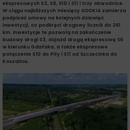
ekspresowych S3, S6, S10 i S11 i trzy obwodnice.
W ciągu najbliższych miesięcy GDDKiA zamierza
podpisać umowy na kolejnych dziewięć
inwestycji, co podkręci drogowy licznik do 261
km. Inwestycje te pozwolą na zakończenie
budowy drogi S3, dojazd drogą ekspresową S6
w kierunku Gdańska, a także ekspresowe
połączenie S10 do Piły i S11 od Szczecinka do
Koszalina.