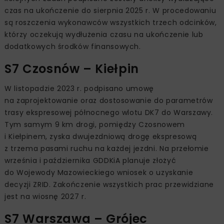
czas na ukończenie do sierpnia 2025 r. W procedowaniu
są roszczenia wykonawców wszystkich trzech odcinków,
którzy oczekują wydłużenia czasu na ukończenie lub
dodatkowych środków finansowych.
S7 Czosnów – Kiełpin
W listopadzie 2023 r. podpisano umowę
na zaprojektowanie oraz dostosowanie do parametrów
trasy ekspresowej północnego wlotu DK7 do Warszawy.
Tym samym 9 km drogi, pomiędzy Czosnowem
i Kiełpinem, zyska dwujezdniową drogę ekspresową
z trzema pasami ruchu na każdej jezdni. Na przełomie
września i października GDDKiA planuje złożyć
do Wojewody Mazowieckiego wniosek o uzyskanie
decyzji ZRID. Zakończenie wszystkich prac przewidziane
jest na wiosnę 2027 r.
S7 Warszawa – Grójec