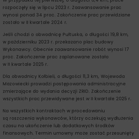
rozpoczęły się w lipcu 2023 r. Zaawansowanie prac
wynosi ponad 34 proc. Zakończenie prac przewidziane
zostało w II kwartale 2024 r.
Jeśli chodzi o obwodnicę Pułtuska, o długości 19,8 km,
w październiku 2023 r. przekazano plac budowy
Wykonawcy. Obecnie zaawansowanie robót wynosi 17
proc. Zakończenie prac zaplanowane zostało
w II kwartale 2025 r.
Dla obwodnicy Kołbieli, o długości 11,3 km, Wojewoda
Mazowiecki prowadzi postępowania administracyjne
zmierzające do wydania decyzji ZRID. Zakończenie
wszystkich prac przewidywane jest w II kwartale 2025 r.
Na wszystkich kontraktach w procedowaniu
są roszczenia wykonawców, którzy oczekują wydłużenia
czasu na ukończenie lub dodatkowych środków
finansowych. Termin umowny może zostać przesunięty