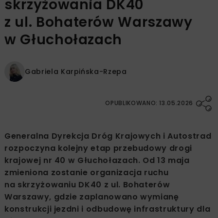
skrzyżowania DK40
z ul. Bohaterów Warszawy
w Głuchołazach
Gabriela Karpińska-Rzepa
OPUBLIKOWANO: 13.05.2026
Generalna Dyrekcja Dróg Krajowych i Autostrad
rozpoczyna kolejny etap przebudowy drogi
krajowej nr 40 w Głuchołazach. Od 13 maja
zmieniona zostanie organizacja ruchu
na skrzyżowaniu DK40 z ul. Bohaterów
Warszawy, gdzie zaplanowano wymianę
konstrukcji jezdni i odbudowę infrastruktury dla