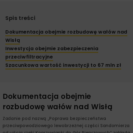
Spis treści
Dokumentacja obejmie rozbudowę wałów nad
Wisłą
Inwestycja obejmie zabezpieczenia
przeciwfiltracyjne
Szacunkowa wartość inwestycji to 67 mln zł
Dokumentacja obejmie
rozbudowę wałów nad Wisłą
Zadanie pod nazwą „Poprawa bezpieczeństwa
przeciwpowodziowego lewobrzeżnej części Sandomierza
od ujścia rzeki Koprzywianki do Gór Pieprzowych” zakłada