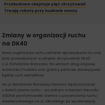
Przebudowa obejmuje pięć skrzyżowań
Trwają roboty przy budowie mostu
Zmiany w organizacji ruchu
na DK40
Nowa organizacja ruchu zostanie wprowadzona na czas
prac prowadzonych w obrębie skrzyżowania DK40
z ul. Bohaterów Warszawy. Na wlotach drogi krajowej
w kierunku Prudnika oraz granicy państwa obowiązywać
będzie ruch wahadłowy.
Na ul. Bohaterów Warszawy kierowcy będą korzystać
z dwóch pasów ruchu – po jednym w każdym kierunku.
GDDKiA poinformowała również o przywróceniu ruchu
dwukierunkowego na ul. Sikorskiego po wcześniejszej