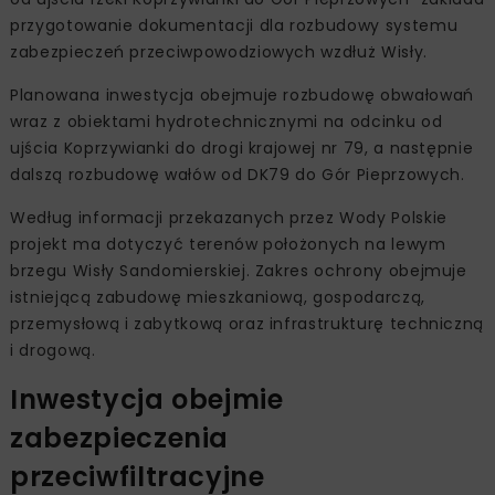
przygotowanie dokumentacji dla rozbudowy systemu
zabezpieczeń przeciwpowodziowych wzdłuż Wisły.
Planowana inwestycja obejmuje rozbudowę obwałowań
wraz z obiektami hydrotechnicznymi na odcinku od
ujścia Koprzywianki do drogi krajowej nr 79, a następnie
dalszą rozbudowę wałów od DK79 do Gór Pieprzowych.
Według informacji przekazanych przez Wody Polskie
projekt ma dotyczyć terenów położonych na lewym
brzegu Wisły Sandomierskiej. Zakres ochrony obejmuje
istniejącą zabudowę mieszkaniową, gospodarczą,
przemysłową i zabytkową oraz infrastrukturę techniczną
i drogową.
Inwestycja obejmie
zabezpieczenia
przeciwfiltracyjne