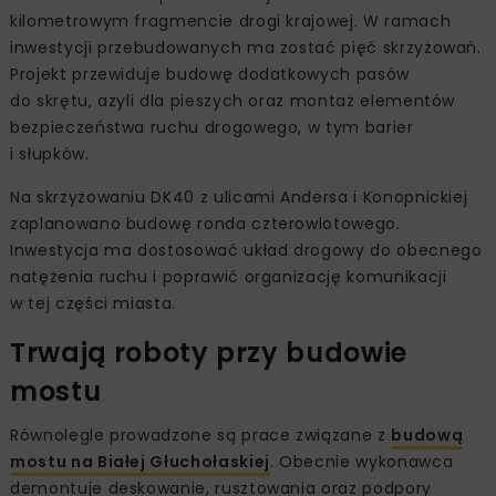
kilometrowym fragmencie drogi krajowej. W ramach
inwestycji przebudowanych ma zostać pięć skrzyżowań.
Projekt przewiduje budowę dodatkowych pasów
do skrętu, azyli dla pieszych oraz montaż elementów
bezpieczeństwa ruchu drogowego, w tym barier
i słupków.
Na skrzyżowaniu DK40 z ulicami Andersa i Konopnickiej
zaplanowano budowę ronda czterowlotowego.
Inwestycja ma dostosować układ drogowy do obecnego
natężenia ruchu i poprawić organizację komunikacji
w tej części miasta.
Trwają roboty przy budowie
mostu
Równolegle prowadzone są prace związane z
budową
mostu na Białej Głuchołaskiej
. Obecnie wykonawca
demontuje deskowanie, rusztowania oraz podpory