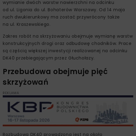
wymianie dwóch warstw nawierzchni na odcinku
od ul. Ligonia do ul. Bohaterów Warszawy. Od 14 maja
ruch dwukierunkowy ma zostać przywrócony także
na ul. Kraszewskiego.
Zakres robót na skrzyżowaniu obejmuje wymianę warstw
konstrukcyjnych drogi oraz odbudowę chodników. Prace
są częścią większej inwestycji realizowanej na odcinku
DK40 przebiegającym przez Głuchołazy.
Przebudowa obejmuje pięć
skrzyżowań
REKLAMA
Rozbudowa DK40 prowadzona jest na około