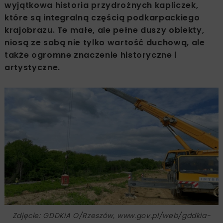
wyjątkowa historia przydrożnych kapliczek,
które są integralną częścią podkarpackiego
krajobrazu. Te małe, ale pełne duszy obiekty,
niosą ze sobą nie tylko wartość duchową, ale
także ogromne znaczenie historyczne i
artystyczne.
Zdjęcie: GDDKiA O/Rzeszów, www.gov.pl/web/gddkia-