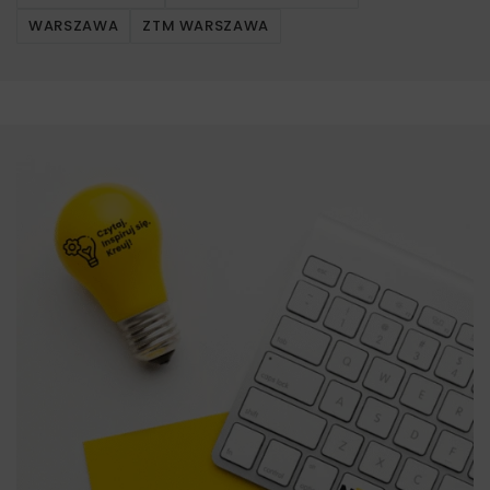
WARSZAWA
ZTM WARSZAWA