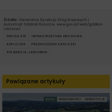
Źródło:
Generalna Dyrekcja Dróg Krajowych i
Autostrad Oddział Rzeszów, www.gov.pl/web/gddkia-
rzeszow/
DROGA S19
INFRASTRUKTURA DROGOWA
KAPLICZKA
PRZENOSZENIE KAPLICZKI
S19 BABCIA-JAWORNIK
Powiązane artykuły
KOLEJ
WIADOMOŚCI
INWESTYCJE