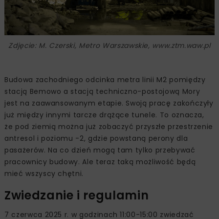
Zdjęcie: M. Czerski, Metro Warszawskie, www.ztm.waw.pl
Budowa zachodniego odcinka metra linii M2 pomiędzy
stacją Bemowo a stacją techniczno-postojową Mory
jest na zaawansowanym etapie. Swoją pracę zakończyły
już między innymi tarcze drążące tunele. To oznacza,
że pod ziemią można już zobaczyć przyszłe przestrzenie
antresol i poziomu -2, gdzie powstaną perony dla
pasażerów. Na co dzień mogą tam tylko przebywać
pracownicy budowy. Ale teraz taką możliwość będą
mieć wszyscy chętni.
Zwiedzanie i regulamin
7 czerwca 2025 r. w godzinach 11:00-15:00 zwiedzać