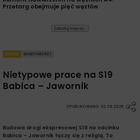
Przetarg obejmuje pięć węzłów
Załaduj więcej...
DROGI
WIADOMOŚCI
Nietypowe prace na S19
Babica – Jawornik
OPUBLIKOWANO: 02.06.2025
Budowa drogi ekspresowej S19 na odcinku
Babica – Jawornik łączy się z religią. To