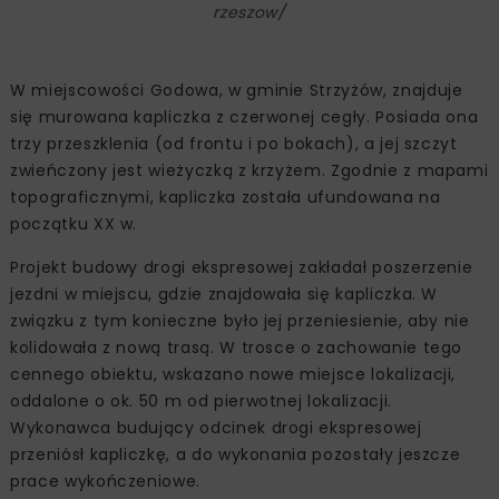
rzeszow/
W miejscowości Godowa, w gminie Strzyżów, znajduje
się murowana kapliczka z czerwonej cegły. Posiada ona
trzy przeszklenia (od frontu i po bokach), a jej szczyt
zwieńczony jest wieżyczką z krzyżem. Zgodnie z mapami
topograficznymi, kapliczka została ufundowana na
początku XX w.
Projekt budowy drogi ekspresowej zakładał poszerzenie
jezdni w miejscu, gdzie znajdowała się kapliczka. W
związku z tym konieczne było jej przeniesienie, aby nie
kolidowała z nową trasą. W trosce o zachowanie tego
cennego obiektu, wskazano nowe miejsce lokalizacji,
oddalone o ok. 50 m od pierwotnej lokalizacji.
Wykonawca budujący odcinek drogi ekspresowej
przeniósł kapliczkę, a do wykonania pozostały jeszcze
prace wykończeniowe.