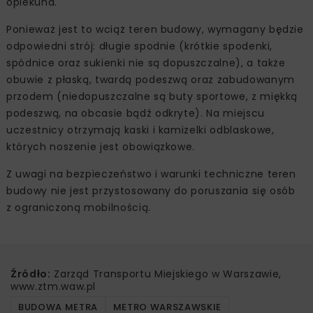
opiekuna.
Ponieważ jest to wciąż teren budowy, wymagany będzie
odpowiedni strój: długie spodnie (krótkie spodenki,
spódnice oraz sukienki nie są dopuszczalne), a także
obuwie z płaską, twardą podeszwą oraz zabudowanym
przodem (niedopuszczalne są buty sportowe, z miękką
podeszwą, na obcasie bądź odkryte). Na miejscu
uczestnicy otrzymają kaski i kamizelki odblaskowe,
których noszenie jest obowiązkowe.
Z uwagi na bezpieczeństwo i warunki techniczne teren
budowy nie jest przystosowany do poruszania się osób
z ograniczoną mobilnością.
Źródło:
Zarząd Transportu Miejskiego w Warszawie,
www.ztm.waw.pl
BUDOWA METRA
METRO WARSZAWSKIE