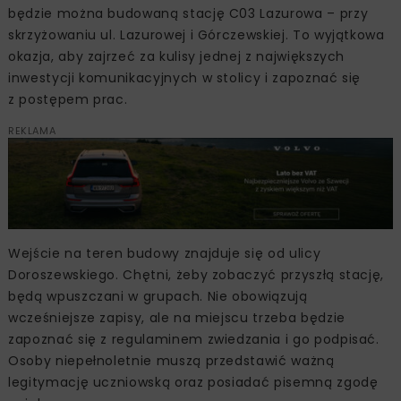
będzie można budowaną stację C03 Lazurowa – przy
skrzyżowaniu ul. Lazurowej i Górczewskiej. To wyjątkowa
okazja, aby zajrzeć za kulisy jednej z największych
inwestycji komunikacyjnych w stolicy i zapoznać się
z postępem prac.
REKLAMA
Wejście na teren budowy znajduje się od ulicy
Doroszewskiego. Chętni, żeby zobaczyć przyszłą stację,
będą wpuszczani w grupach. Nie obowiązują
wcześniejsze zapisy, ale na miejscu trzeba będzie
zapoznać się z regulaminem zwiedzania i go podpisać.
Osoby niepełnoletnie muszą przedstawić ważną
legitymację uczniowską oraz posiadać pisemną zgodę