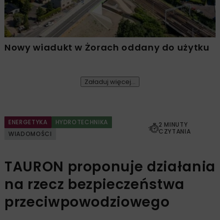
Nowy wiadukt w Żorach oddany do użytku
Załaduj więcej...
ENERGETYKA
HYDROTECHNIKA
2 MINUTY
CZYTANIA
WIADOMOŚCI
TAURON proponuje działania
na rzecz bezpieczeństwa
przeciwpowodziowego