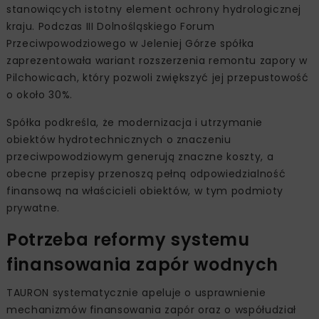
stanowiących istotny element ochrony hydrologicznej
kraju. Podczas III Dolnośląskiego Forum
Przeciwpowodziowego w Jeleniej Górze spółka
zaprezentowała wariant rozszerzenia remontu zapory w
Pilchowicach, który pozwoli zwiększyć jej przepustowość
o około 30%.
Spółka podkreśla, że modernizacja i utrzymanie
obiektów hydrotechnicznych o znaczeniu
przeciwpowodziowym generują znaczne koszty, a
obecne przepisy przenoszą pełną odpowiedzialność
finansową na właścicieli obiektów, w tym podmioty
prywatne.
Potrzeba reformy systemu
finansowania zapór wodnych
TAURON systematycznie apeluje o usprawnienie
mechanizmów finansowania zapór oraz o współudział