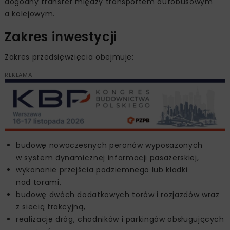
dogodny transfer między transportem autobusowym
a kolejowym.
Zakres inwestycji
Zakres przedsięwzięcia obejmuje:
REKLAMA
budowę nowoczesnych peronów wyposażonych
w system dynamicznej informacji pasażerskiej,
wykonanie przejścia podziemnego lub kładki
nad torami,
budowę dwóch dodatkowych torów i rozjazdów wraz
z siecią trakcyjną,
realizację dróg, chodników i parkingów obsługujących