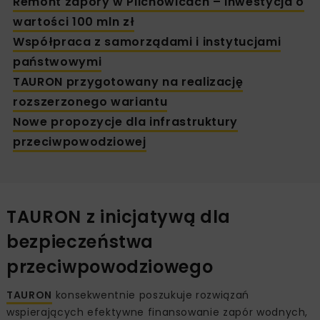
Remont zapory w Pilchowicach – inwestycja o
wartości 100 mln zł
Współpraca z samorządami i instytucjami
państwowymi
TAURON przygotowany na realizację
rozszerzonego wariantu
Nowe propozycje dla infrastruktury
przeciwpowodziowej
TAURON z inicjatywą dla
bezpieczeństwa
przeciwpowodziowego
TAURON
konsekwentnie poszukuje rozwiązań
wspierających efektywne finansowanie zapór wodnych,