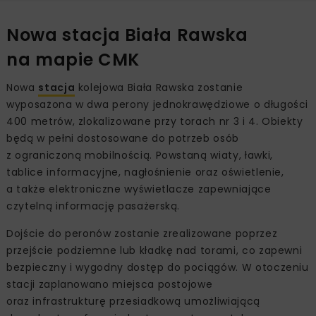
Nowa stacja Biała Rawska
na mapie CMK
Nowa
stacja
kolejowa Biała Rawska zostanie
wyposażona w dwa perony jednokrawędziowe o długości
400 metrów, zlokalizowane przy torach nr 3 i 4. Obiekty
będą w pełni dostosowane do potrzeb osób
z ograniczoną mobilnością. Powstaną wiaty, ławki,
tablice informacyjne, nagłośnienie oraz oświetlenie,
a także elektroniczne wyświetlacze zapewniające
czytelną informację pasażerską.
Dojście do peronów zostanie zrealizowane poprzez
przejście podziemne lub kładkę nad torami, co zapewni
bezpieczny i wygodny dostęp do pociągów. W otoczeniu
stacji zaplanowano miejsca postojowe
oraz infrastrukturę przesiadkową umożliwiającą