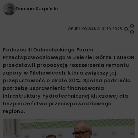
Damian Karpiński
OPUBLIKOWANO: 31.10.2025
Podczas III Dolnośląskiego Forum
Przeciwpowodziowego w Jeleniej Górze TAURON
przedstawił propozycję rozszerzenia remontu
zapory w Pilchowicach, która zwiększy jej
przepustowość o około 30%. Spółka podkreśla
potrzebę usprawnienia finansowania
infrastruktury hydrotechnicznej kluczowej dla
bezpieczeństwa przeciwpowodziowego
regionu.