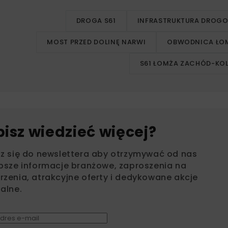
DROGA S61
INFRASTRUKTURA DROG
MOST PRZED DOLINĘ NARWI
OBWODNICA ŁO
S61 ŁOMŻA ZACHÓD-KO
bisz wiedzieć więcej?
sz się do newslettera aby otrzymywać od nas
psze informacje branżowe, zaproszenia na
zenia, atrakcyjne oferty i dedykowane akcje
alne.