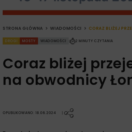
STRONA GŁÓWNA
WIADOMOŚCI
CORAZ BLIŻEJ PR
DROGI
MOSTY
WIADOMOŚCI
2 MINUTY CZYTANIA
Coraz bliżej prze
na obwodnicy Ło
OPUBLIKOWANO: 18.06.2024