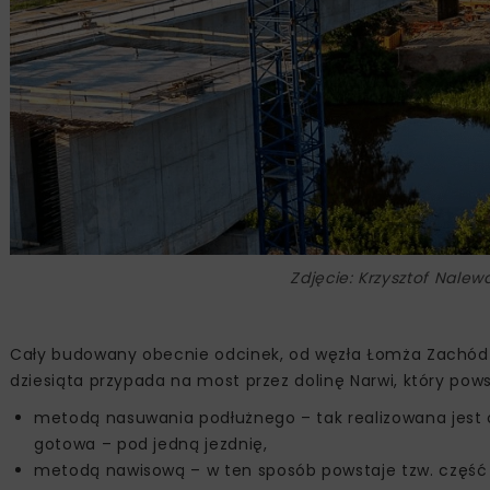
Zdjęcie: Krzysztof Nale
Cały budowany obecnie odcinek, od węzła Łomża Zachód do
dziesiąta przypada na most przez dolinę Narwi, który pow
metodą nasuwania podłużnego – tak realizowana jest 
gotowa – pod jedną jezdnię,
metodą nawisową – w ten sposób powstaje tzw. część 