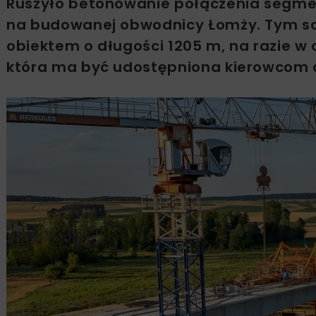
Ruszyło betonowanie połączenia segm
na budowanej obwodnicy Łomży. Tym sa
obiektem o długości 1205 m, na razie w 
która ma być udostępniona kierowcom d