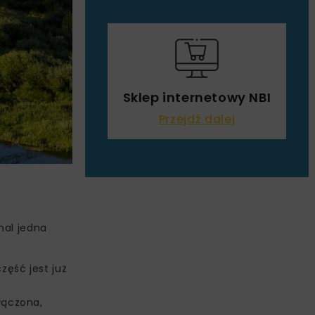
Sklep internetowy NBI
Przejdź dalej
mal jedna
ęść jest już
łączona,