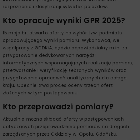
rozpoznania i klasyfikacji sylwetek pojazdów.
Kto opracuje wyniki GPR 2025?
15 maja br. otwarto oferty na wybór tzw. podmiotu
opracowującego wyniki pomiaru. Wykonawca, we
współpracy z GDDKiA, będzie odpowiedzialny m.in. za
przygotowanie dedykowanych narzędzi
informatycznych wspomagających realizację pomiaru,
przetwarzanie i weryfikację zebranych wyników oraz
przygotowanie opracowań analitycznych dla całego
kraju. Obecnie trwa proces oceny trzech ofert
złożonych w tym postępowaniu.
Kto przeprowadzi pomiary?
Aktualnie można składać oferty w postępowaniach
dotyczących przeprowadzenia pomiarów na drogach
zarządzanych przez Oddziały w: Opolu, Gdańsku,