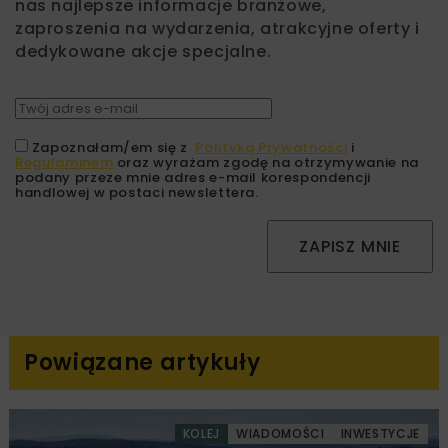
nas najlepsze informacje branżowe,
zaproszenia na wydarzenia, atrakcyjne oferty i
dedykowane akcje specjalne.
Zapoznałam/em się z
Polityką Prywatności
i
Regulaminem
oraz wyrażam zgodę na otrzymywanie na
podany przeze mnie adres e-mail korespondencji
handlowej w postaci newslettera.
ZAPISZ MNIE
Powiązane artykuły
KOLEJ
WIADOMOŚCI
INWESTYCJE