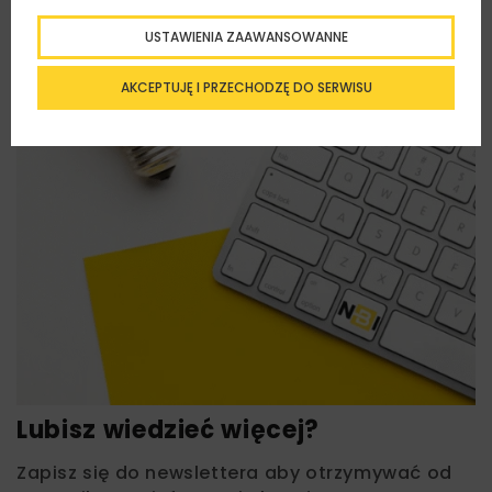
USTAWIENIA ZAAWANSOWANNE
AKCEPTUJĘ I PRZECHODZĘ DO SERWISU
Lubisz wiedzieć więcej?
Zapisz się do newslettera aby otrzymywać od