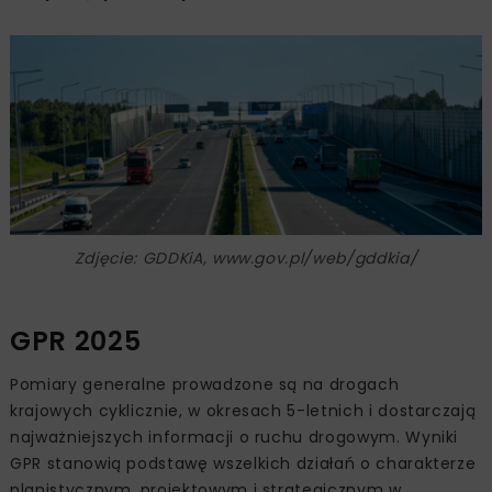
Zdjęcie: GDDKiA, www.gov.pl/web/gddkia/
GPR 2025
Pomiary generalne prowadzone są na drogach
krajowych cyklicznie, w okresach 5-letnich i dostarczają
najważniejszych informacji o ruchu drogowym. Wyniki
GPR stanowią podstawę wszelkich działań o charakterze
planistycznym, projektowym i strategicznym w