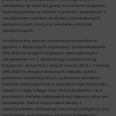
odniesieniu do sieci drogowej, na poziomie krajowym.
Wykorzystywane są również w pracach związanych z
zarządzaniem ruchem, analizach środowiskowych,
ekonomicznych oraz przy tworzeniu statystyk
transportowych.
Przyszłoroczny pomiar zostanie przeprowadzony
zgodnie z Wytycznymi organizacji i przeprowadzenia
GPR 2025 na drogach krajowych wprowadzonymi
Zarządzeniem nr 4 Generalnego Dyrektora Dróg
Krajowych i Autostrad z dnia 22 marca 2024 r. Formuła
GPR 2025 na drogach krajowych zakłada, oprócz
pomiarów automatycznych, wykonanie pomiarów
metodą wideorejestracji w specjalnie wybranych kilku
dniach w ciągu całego roku. Warto podkreślić, że w
pomiarach metodą wideorejestracji dopuszczalne jest
stosowanie metod rozpoznania obrazu z
wykorzystaniem technologii sztucznej inteligencji, przy
zachowaniu wymaganego poziomu dokładności