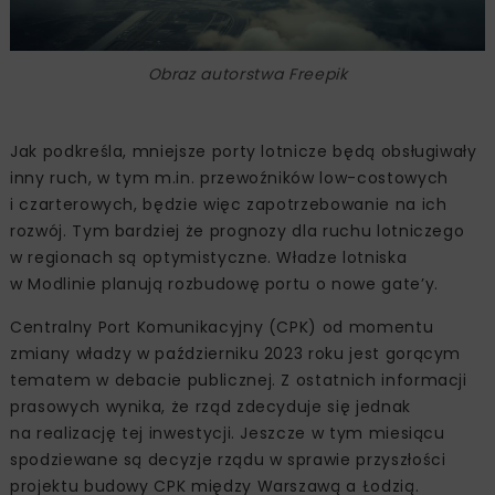
Obraz autorstwa Freepik
Jak podkreśla, mniejsze porty lotnicze będą obsługiwały
inny ruch, w tym m.in. przewoźników low-costowych
i czarterowych, będzie więc zapotrzebowanie na ich
rozwój. Tym bardziej że prognozy dla ruchu lotniczego
w regionach są optymistyczne. Władze lotniska
w Modlinie planują rozbudowę portu o nowe gate’y.
Centralny Port Komunikacyjny (CPK) od momentu
zmiany władzy w październiku 2023 roku jest gorącym
tematem w debacie publicznej. Z ostatnich informacji
prasowych wynika, że rząd zdecyduje się jednak
na realizację tej inwestycji. Jeszcze w tym miesiącu
spodziewane są decyzje rządu w sprawie przyszłości
projektu budowy CPK między Warszawą a Łodzią.