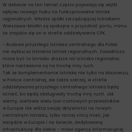
W debacie na ten temat często pojawiają się wątki
wpływu nowego hubu na funkcjonowanie lotnisk
regionalnych. Władze spółki zarządzającej lotniskiem
Warszawa-Modlin są spokojne o przyszłość portu, mimo
że znajdzie się on w strefie oddziaływania CPK.
- Budowa przyszłego lotniska centralnego dla Polski
nie wyklucza istnienia lotnisk regionalnych. Zasadniczo
może być to lotnisko droższe niż lotniska regionalne,
które nastawione są na trochę inny ruch.
Tak że komplementarnie lotniska nie tylko na Mazowszu,
w Polsce centralnej, ale także szerzej, w strefie
oddziaływania przyszłego centralnego lotniska będą
istnieć, bo będą obsługiwały trochę inny ruch. Jak
wiemy, szefowie wielu low-costowych przewoźników
w Europie nie widzą swojej aktywności na nowym
centralnym lotnisku, tylko raczej chcą mieć, jak
wszędzie w Europie i na świecie, dedykowaną
infrastrukturę dla siebie – mówi agencji informacyjnej