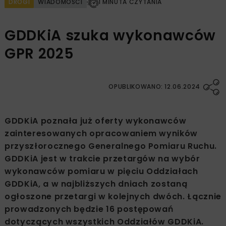
DROGI
WIADOMOŚCI
1 MINUTA CZYTANIA
GDDKiA szuka wykonawców
GPR 2025
OPUBLIKOWANO: 12.06.2024
GDDKiA poznała już oferty wykonawców
zainteresowanych opracowaniem wyników
przyszłorocznego Generalnego Pomiaru Ruchu.
GDDKiA jest w trakcie przetargów na wybór
wykonawców pomiaru w pięciu Oddziałach
GDDKiA, a w najbliższych dniach zostaną
ogłoszone przetargi w kolejnych dwóch. Łącznie
prowadzonych będzie 16 postępowań
dotyczących wszystkich Oddziałów GDDKiA.