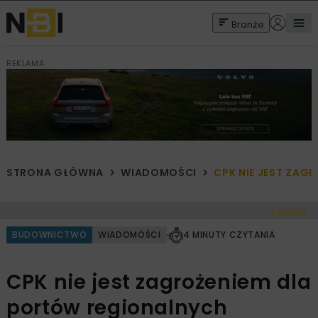
Branże
REKLAMA
STRONA GŁÓWNA
WIADOMOŚCI
CPK NIE JEST ZAG
< Cofnij
BUDOWNICTWO
WIADOMOŚCI
4 MINUTY CZYTANIA
CPK nie jest zagrożeniem dla
portów regionalnych