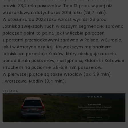
prawie 33,2 mln pasażerów. To o 12 proc. więcej niż
w rekordowym dotychczas 2019 roku (29,7 mln).
W stosunku do 2022 roku wzrost wyniósł 26 proc.
Lotniska zwiększały ruch w każdym segmencie: zarówno
połączeń point to point, jak i w liczbie połączeń
z portami przesiadkowymi zarówno w Polsce, w Europie,
jak i w Ameryce czy Azji. Największym regionalnym
lotniskiem pozostaje Kraków, który obsługuje rocznie
ponad 9 mln pasażerów, następne są Gdańsk i Katowice
z ruchem na poziomie 5,5-5,9 mln pasażerów.
W pierwszej piątce są także Wrocław (ok. 3,9 mln)
i Warszawa-Modlin (3,4 mln).
REKLAMA