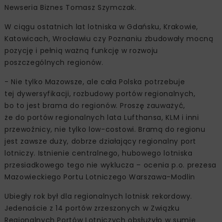
Newseria Biznes Tomasz Szymczak.
W ciągu ostatnich lat lotniska w Gdańsku, Krakowie,
Katowicach, Wrocławiu czy Poznaniu zbudowały mocną
pozycję i pełnią ważną funkcję w rozwoju
poszczególnych regionów.
- Nie tylko Mazowsze, ale cała Polska potrzebuje
tej dywersyfikacji, rozbudowy portów regionalnych,
bo to jest brama do regionów. Proszę zauważyć,
że do portów regionalnych lata Lufthansa, KLM i inni
przewoźnicy, nie tylko low-costowi. Bramą do regionu
jest zawsze duży, dobrze działający regionalny port
lotniczy. Istnienie centralnego, hubowego lotniska
przesiadkowego tego nie wyklucza – ocenia p.o. prezesa
Mazowieckiego Portu Lotniczego Warszawa-Modlin
Ubiegły rok był dla regionalnych lotnisk rekordowy.
Jedenaście z 14 portów zrzeszonych w Związku
Regionalnych Portów Lotniczych obsłużyło w sumie