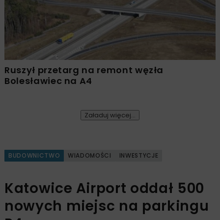
Ruszył przetarg na remont węzła
Bolesławiec na A4
Załaduj więcej...
BUDOWNICTWO
WIADOMOŚCI
INWESTYCJE
Katowice Airport oddał 500
nowych miejsc na parkingu