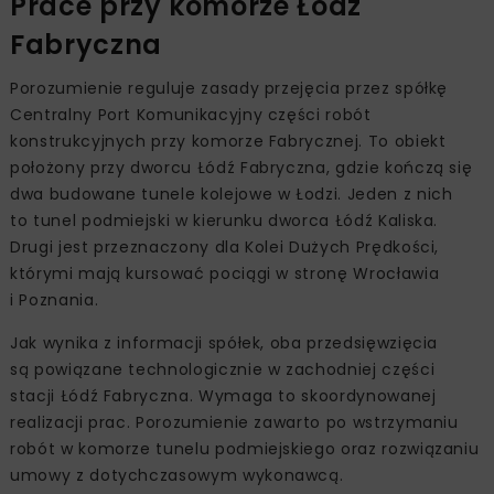
Prace przy komorze Łódź
Fabryczna
Porozumienie reguluje zasady przejęcia przez spółkę
Centralny Port Komunikacyjny części robót
konstrukcyjnych przy komorze Fabrycznej. To obiekt
położony przy dworcu Łódź Fabryczna, gdzie kończą się
dwa budowane tunele kolejowe w Łodzi. Jeden z nich
to tunel podmiejski w kierunku dworca Łódź Kaliska.
Drugi jest przeznaczony dla Kolei Dużych Prędkości,
którymi mają kursować pociągi w stronę Wrocławia
i Poznania.
Jak wynika z informacji spółek, oba przedsięwzięcia
są powiązane technologicznie w zachodniej części
stacji Łódź Fabryczna. Wymaga to skoordynowanej
realizacji prac. Porozumienie zawarto po wstrzymaniu
robót w komorze tunelu podmiejskiego oraz rozwiązaniu
umowy z dotychczasowym wykonawcą.