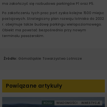
ma zakończyć się rozbudowa parkingów P1 oraz P5.
Po zakończeniu tych prac port zyska kolejne 1500 miejsc
postojowych. Strategiczny plan rozwoju lotniska do 2032
r. obejmuje także budowę parkingu wielopoziomowego.
Obiekt ma powstać bezpośrednio przy nowym
terminalu pasażerskim.
Źródło:
Górnośląskie Towarzystwo Lotnicze
Powiązane artykuły
KOLEJ
WIADOMOŚCI
INWESTYCJE