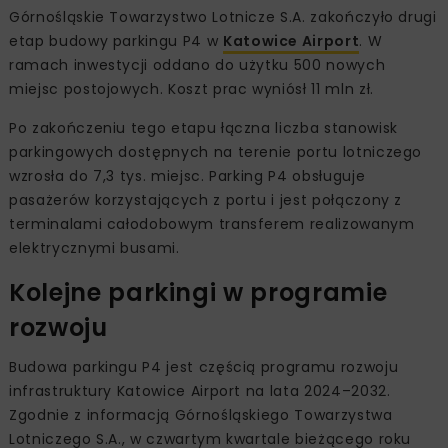
Górnośląskie Towarzystwo Lotnicze S.A. zakończyło drugi
etap budowy parkingu P4 w
Katowice Airport
. W
ramach inwestycji oddano do użytku 500 nowych
miejsc postojowych. Koszt prac wyniósł 11 mln zł.
Po zakończeniu tego etapu łączna liczba stanowisk
parkingowych dostępnych na terenie portu lotniczego
wzrosła do 7,3 tys. miejsc. Parking P4 obsługuje
pasażerów korzystających z portu i jest połączony z
terminalami całodobowym transferem realizowanym
elektrycznymi busami.
Kolejne parkingi w programie
rozwoju
Budowa parkingu P4 jest częścią programu rozwoju
infrastruktury Katowice Airport na lata 2024–2032.
Zgodnie z informacją Górnośląskiego Towarzystwa
Lotniczego S.A., w czwartym kwartale bieżącego roku