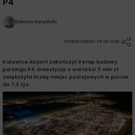
P4
Damian Karpiński
OPUBLIKOWANO: 05.06.2026
Katowice Airport zakończył II etap budowy
parkingu P4. Inwestycja o wartości 11 mln zł
zwiększyła liczbę miejsc postojowych w porcie
do 7,3 tys.