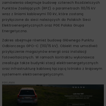
zamówienia obejmuje budowę czterech Rozdzielczych
Punktów Zasilających (RPZ) o parametrach 110/15 kV
wraz z liniami kablowymi 110 kV, które zostaną
przyłączone do sieci należących do Polskich Sieci
Elektroenergetycznych oraz PGE Polska Grupa
Energetyczna.
Zakres obejmuje również budowę Głównego Punktu
Odbiorczego GPO-C (110/15 kV). Obiekt ma umożliwić
przyłączenie magazynów energii oraz instalacji
fotowoltaicznych. W ramach kontraktu wykonawca
zrealizuje także budynki stacji elektroenergetycznych
oraz infrastrukturę kablową łączącą lotnisko z krajowym
systemem elektroenergetycznym.
REKLAMA