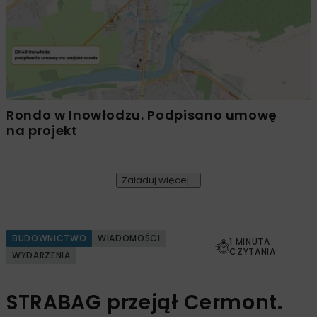
Rondo w Inowłodzu. Podpisano umowę
na projekt
Załaduj więcej...
BUDOWNICTWO
WIADOMOŚCI
1 MINUTA
CZYTANIA
WYDARZENIA
STRABAG przejął Cermont.