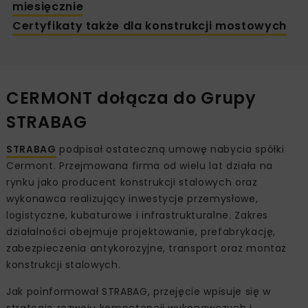
miesięcznie
Certyfikaty także dla konstrukcji mostowych
CERMONT dołącza do Grupy
STRABAG
STRABAG
podpisał ostateczną umowę nabycia spółki
Cermont. Przejmowana firma od wielu lat działa na
rynku jako producent konstrukcji stalowych oraz
wykonawca realizujący inwestycje przemysłowe,
logistyczne, kubaturowe i infrastrukturalne. Zakres
działalności obejmuje projektowanie, prefabrykację,
zabezpieczenia antykorozyjne, transport oraz montaż
konstrukcji stalowych.
Jak poinformował STRABAG, przejęcie wpisuje się w
strategię rozwoju kompetencji wykonawczych i