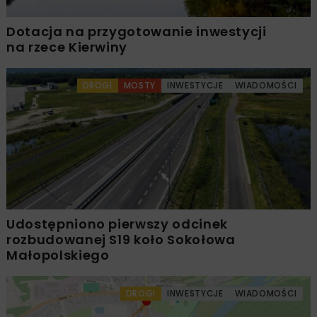
Dotacja na przygotowanie inwestycji
na rzece Kierwiny
DROGI
MOSTY
INWESTYCJE
WIADOMOŚCI
Udostępniono pierwszy odcinek
rozbudowanej S19 koło Sokołowa
Małopolskiego
DROGI
INWESTYCJE
WIADOMOŚCI