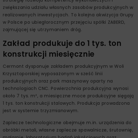
zwiększania udziału własnych zasobów produkcyjnych w
realizowanych inwestycjach. To kolejna akwizycja Grupy
w Polsce po ubiegłorocznym przejęciu spółki ZABERD,
zajmującej się utrzymaniem dróg.
Zakład produkuje do 1 tys. ton
konstrukcji miesięcznie
Cermont dysponuje zakładem produkcyjnym w Woli
Krzysztoporskiej wyposażonym w sześć linii
produkcyjnych oraz park maszynowy oparty na
technologiach CNC. Powierzchnia produkcyjna wynosi
około 7 tys. m², a miesięczne moce produkcyjne sięgają
1 tys. ton konstrukcji stalowych. Produkcja prowadzona
jest w systemie trzyzmianowym.
Zaplecze technologiczne obejmuje m.in. urządzenia do
obróbki metali, własne zaplecze spawalnicze, śrutownię,
malarnię, laboratorium badań jakościowych oraz