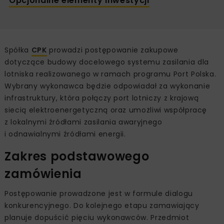
Opcjonalne elementy inwestycji
Spółka
CPK
prowadzi postępowanie zakupowe
dotyczące budowy docelowego systemu zasilania dla
lotniska realizowanego w ramach programu Port Polska.
Wybrany wykonawca będzie odpowiadał za wykonanie
infrastruktury, która połączy port lotniczy z krajową
siecią elektroenergetyczną oraz umożliwi współpracę
z lokalnymi źródłami zasilania awaryjnego
i odnawialnymi źródłami energii.
Zakres podstawowego
zamówienia
Postępowanie prowadzone jest w formule dialogu
konkurencyjnego. Do kolejnego etapu zamawiający
planuje dopuścić pięciu wykonawców. Przedmiot