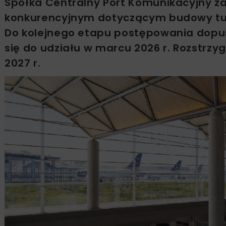
Spółka Centralny Port Komunikacyjny z
konkurencyjnym dotyczącym budowy tun
Do kolejnego etapu postępowania dopusz
się do udziału w marcu 2026 r. Rozstrzy
2027 r.