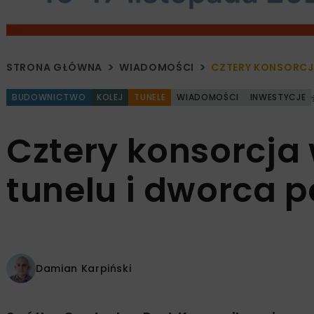
STRONA GŁÓWNA
WIADOMOŚCI
CZTERY KONSORCJ
BUDOWNICTWO
KOLEJ
TUNELE
WIADOMOŚCI
INWESTYCJE
Cztery konsorcja
tunelu i dworca 
Damian Karpiński