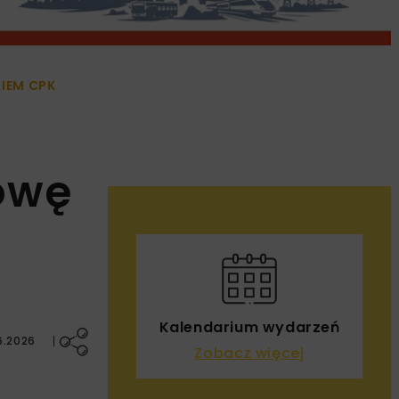
IEM CPK
owę
Kalendarium wydarzeń
6.2026
Zobacz więcej