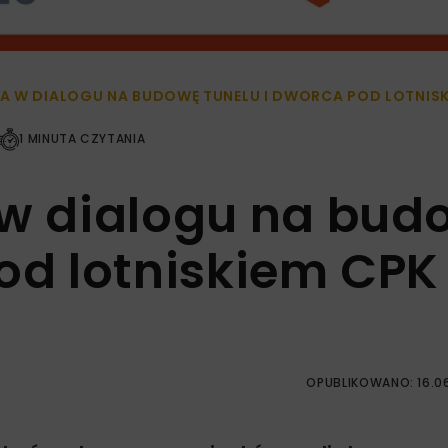
A W DIALOGU NA BUDOWĘ TUNELU I DWORCA POD LOTNISK
1 MINUTA CZYTANIA
 w dialogu na bud
pod lotniskiem CPK
OPUBLIKOWANO: 16.0