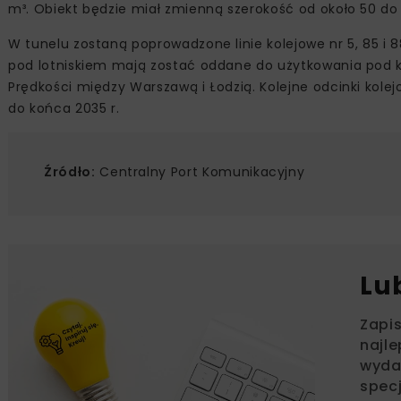
m³. Obiekt będzie miał zmienną szerokość od około 50 do
W tunelu zostaną poprowadzone linie kolejowe nr 5, 85 
pod lotniskiem mają zostać oddane do użytkowania pod k
Prędkości między Warszawą i Łodzią. Kolejne odcinki kol
do końca 2035 r.
Źródło:
Centralny Port Komunikacyjny
Lu
Zapi
najle
wydar
specj