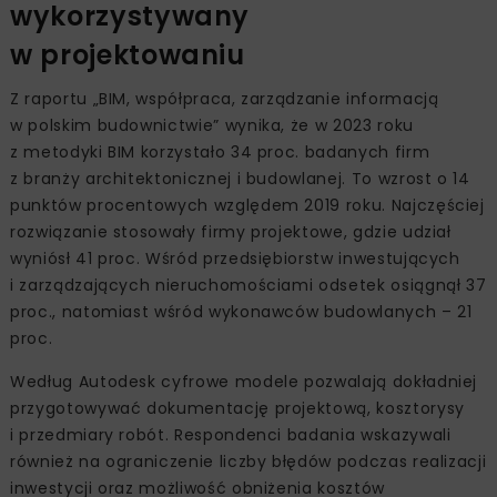
wykorzystywany
w projektowaniu
Z raportu „BIM, współpraca, zarządzanie informacją
w polskim budownictwie” wynika, że w 2023 roku
z metodyki BIM korzystało 34 proc. badanych firm
z branży architektonicznej i budowlanej. To wzrost o 14
punktów procentowych względem 2019 roku. Najczęściej
rozwiązanie stosowały firmy projektowe, gdzie udział
wyniósł 41 proc. Wśród przedsiębiorstw inwestujących
i zarządzających nieruchomościami odsetek osiągnął 37
proc., natomiast wśród wykonawców budowlanych – 21
proc.
Według Autodesk cyfrowe modele pozwalają dokładniej
przygotowywać dokumentację projektową, kosztorysy
i przedmiary robót. Respondenci badania wskazywali
również na ograniczenie liczby błędów podczas realizacji
inwestycji oraz możliwość obniżenia kosztów