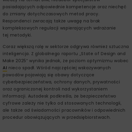
posiadających odpowiednie kompetencje oraz niechęć
do zmiany dotychczasowych metod pracy.
Respondenci zwracają także uwagę na brak
kompleksowych regulacji wspierających wdrażanie
tej metodyki.
Coraz większą rolę w sektorze odgrywa również sztuczna
inteligencja. Z globalnego raportu „State of Design and
Make 2025” wynika jednak, że poziom optymizmu wobec
AI
nieco spadł. Wśród najczęściej wskazywanych
powodów pojawiają się obawy dotyczące
cyberbezpieczeństwa, ochrony danych, prywatności
oraz ograniczonej kontroli nad wykorzystaniem
informacji. Autodesk podkreśla, że bezpieczeństwo
cyfrowe zależy nie tylko od stosowanych technologii,
ale także od świadomości pracowników i odpowiednich
procedur obowiązujących w przedsiębiorstwach.