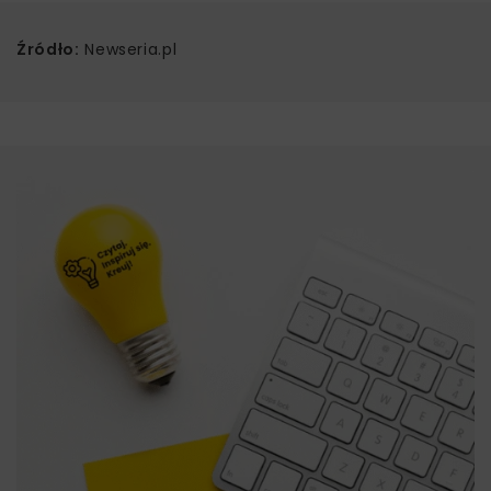
Źródło:
Newseria.pl