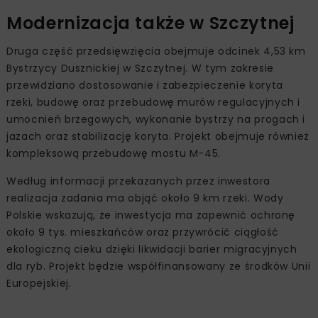
Modernizacja także w Szczytnej
Druga część przedsięwzięcia obejmuje odcinek 4,53 km
Bystrzycy Dusznickiej w Szczytnej. W tym zakresie
przewidziano dostosowanie i zabezpieczenie koryta
rzeki, budowę oraz przebudowę murów regulacyjnych i
umocnień brzegowych, wykonanie bystrzy na progach i
jazach oraz stabilizację koryta. Projekt obejmuje również
kompleksową przebudowę mostu M-45.
Według informacji przekazanych przez inwestora
realizacja zadania ma objąć około 9 km rzeki. Wody
Polskie wskazują, że inwestycja ma zapewnić ochronę
około 9 tys. mieszkańców oraz przywrócić ciągłość
ekologiczną cieku dzięki likwidacji barier migracyjnych
dla ryb. Projekt będzie współfinansowany ze środków Unii
Europejskiej.