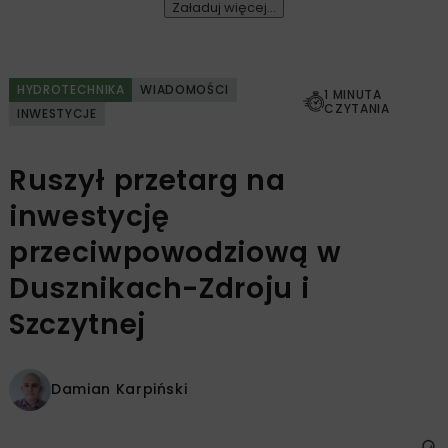
Załaduj więcej...
HYDROTECHNIKA
WIADOMOŚCI
1 MINUTA
CZYTANIA
INWESTYCJE
Ruszył przetarg na
inwestycję
przeciwpowodziową w
Dusznikach-Zdroju i
Szczytnej
Damian Karpiński