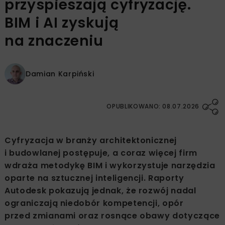
przyspieszają cyfryzację.
BIM i AI zyskują
na znaczeniu
Damian Karpiński
OPUBLIKOWANO: 08.07.2026
Cyfryzacja w branży architektonicznej
i budowlanej postępuje, a coraz więcej firm
wdraża metodykę BIM i wykorzystuje narzędzia
oparte na sztucznej inteligencji. Raporty
Autodesk pokazują jednak, że rozwój nadal
ograniczają niedobór kompetencji, opór
przed zmianami oraz rosnące obawy dotyczące