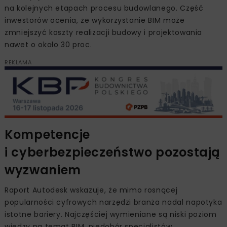
na kolejnych etapach procesu budowlanego. Część
inwestorów ocenia, że wykorzystanie BIM może
zmniejszyć koszty realizacji budowy i projektowania
nawet o około 30 proc.
REKLAMA
Kompetencje
i cyberbezpieczeństwo pozostają
wyzwaniem
Raport Autodesk wskazuje, że mimo rosnącej
popularności cyfrowych narzędzi branża nadal napotyka
istotne bariery. Najczęściej wymieniane są niski poziom
wiedzy na temat BIM, niedobór specjalistów