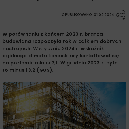
OPUBLIKOWANO: 01.02.2024
W porównaniu z końcem 2023 r. branża
budowlana rozpoczęła rok w całkiem dobrych
nastrojach. W styczniu 2024 r. wskaźnik
ogólnego klimatu koniunktury kształtował się
na poziomie minus 7,1. W grudniu 2023 r. było
to minus 13,2 (GUS).