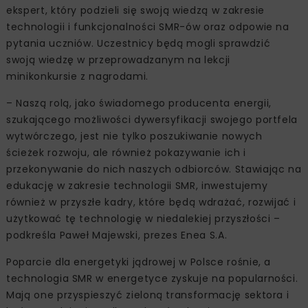
ekspert, który podzieli się swoją wiedzą w zakresie
technologii i funkcjonalności SMR-ów oraz odpowie na
pytania uczniów. Uczestnicy będą mogli sprawdzić
swoją wiedzę w przeprowadzanym na lekcji
minikonkursie z nagrodami.
– Naszą rolą, jako świadomego producenta energii,
szukającego możliwości dywersyfikacji swojego portfela
wytwórczego, jest nie tylko poszukiwanie nowych
ścieżek rozwoju, ale również pokazywanie ich i
przekonywanie do nich naszych odbiorców. Stawiając na
edukację w zakresie technologii SMR, inwestujemy
również w przyszłe kadry, które będą wdrażać, rozwijać i
użytkować tę technologię w niedalekiej przyszłości –
podkreśla Paweł Majewski, prezes Enea S.A.
Poparcie dla energetyki jądrowej w Polsce rośnie, a
technologia SMR w energetyce zyskuje na popularności.
Mają one przyspieszyć zieloną transformację sektora i