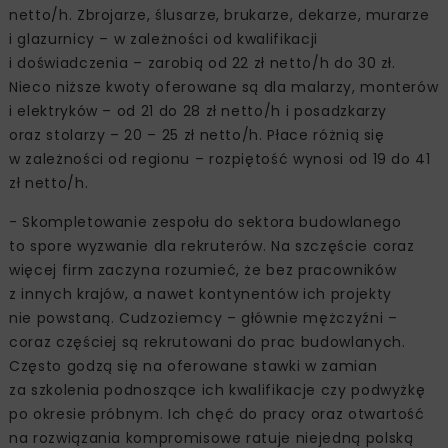
netto/h. Zbrojarze, ślusarze, brukarze, dekarze, murarze
i glazurnicy – w zależności od kwalifikacji
i doświadczenia – zarobią od 22 zł netto/h do 30 zł.
Nieco niższe kwoty oferowane są dla malarzy, monterów
i elektryków – od 21 do 28 zł netto/h i posadzkarzy
oraz stolarzy – 20 – 25 zł netto/h. Płace różnią się
w zależności od regionu – rozpiętość wynosi od 19 do 41
zł netto/h.
- Skompletowanie zespołu do sektora budowlanego
to spore wyzwanie dla rekruterów. Na szczęście coraz
więcej firm zaczyna rozumieć, że bez pracowników
z innych krajów, a nawet kontynentów ich projekty
nie powstaną. Cudzoziemcy – głównie mężczyźni –
coraz częściej są rekrutowani do prac budowlanych.
Często godzą się na oferowane stawki w zamian
za szkolenia podnoszące ich kwalifikacje czy podwyżkę
po okresie próbnym. Ich chęć do pracy oraz otwartość
na rozwiązania kompromisowe ratuje niejedną polską