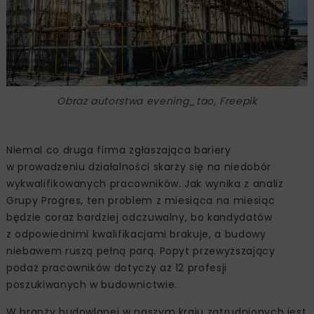
Obraz autorstwa evening_tao, Freepik
Niemal co druga firma zgłaszająca bariery
w prowadzeniu działalności skarży się na niedobór
wykwalifikowanych pracowników. Jak wynika z analiz
Grupy Progres, ten problem z miesiąca na miesiąc
będzie coraz bardziej odczuwalny, bo kandydatów
z odpowiednimi kwalifikacjami brakuje, a budowy
niebawem ruszą pełną parą. Popyt przewyższający
podaż pracowników dotyczy aż 12 profesji
poszukiwanych w budownictwie.
W branży budowlanej w naszym kraju zatrudnionych jest