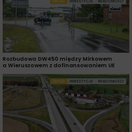
DROGI
INWESTYCJE
WIADOMOŚCI
Rozbudowa DW450 między Mirkowem
a Wieruszowem z dofinansowaniem UE
DROGI
INWESTYCJE
WIADOMOŚCI