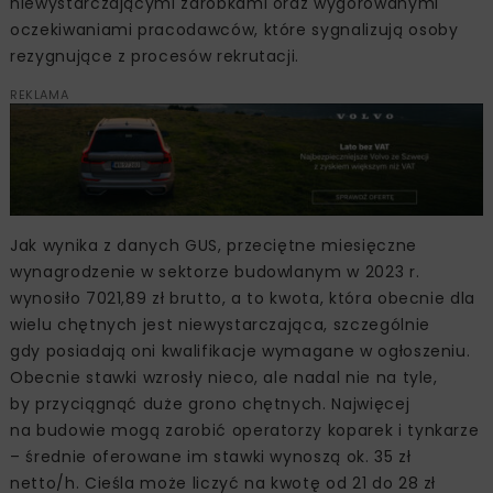
niewystarczającymi zarobkami oraz wygórowanymi
oczekiwaniami pracodawców, które sygnalizują osoby
rezygnujące z procesów rekrutacji.
REKLAMA
Jak wynika z danych GUS, przeciętne miesięczne
wynagrodzenie w sektorze budowlanym w 2023 r.
wynosiło 7021,89 zł brutto, a to kwota, która obecnie dla
wielu chętnych jest niewystarczająca, szczególnie
gdy posiadają oni kwalifikacje wymagane w ogłoszeniu.
Obecnie stawki wzrosły nieco, ale nadal nie na tyle,
by przyciągnąć duże grono chętnych. Najwięcej
na budowie mogą zarobić operatorzy koparek i tynkarze
– średnie oferowane im stawki wynoszą ok. 35 zł
netto/h. Cieśla może liczyć na kwotę od 21 do 28 zł