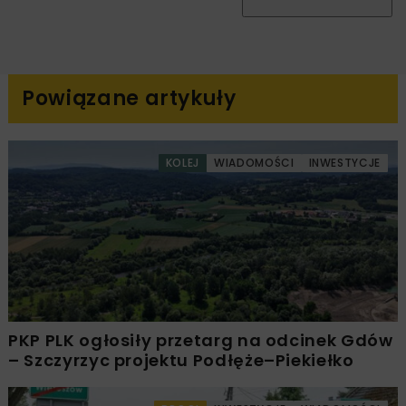
Powiązane artykuły
KOLEJ
WIADOMOŚCI
INWESTYCJE
PKP PLK ogłosiły przetarg na odcinek Gdów
– Szczyrzyc projektu Podłęże–Piekiełko