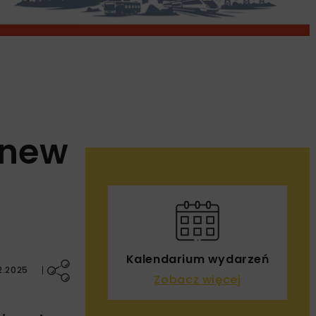
anew
Kalendarium wydarzeń
2.2025
Zobacz więcej