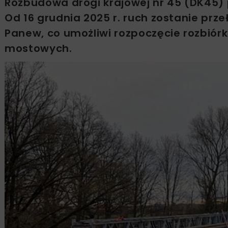
Rozbudowa drogi krajowej nr 45 (DK45)
Od 16 grudnia 2025 r. ruch zostanie pr
Panew, co umożliwi rozpoczęcie rozbiórk
mostowych.