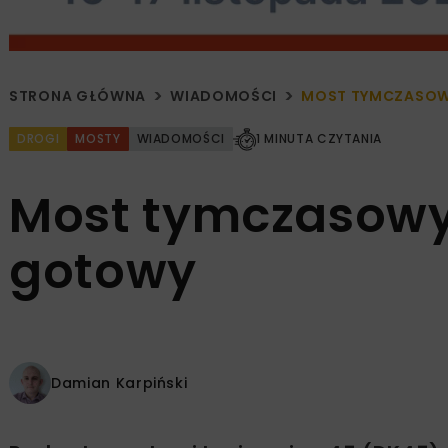
STRONA GŁÓWNA
WIADOMOŚCI
MOST TYMCZASOW
DROGI
MOSTY
WIADOMOŚCI
1 MINUTA CZYTANIA
Most tymczasowy
gotowy
Damian Karpiński