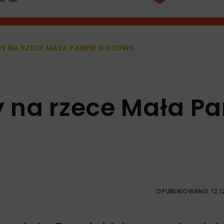
Y NA RZECE MAŁA PANEW GOTOWY
 na rzece Mała P
OPUBLIKOWANO: 12.1