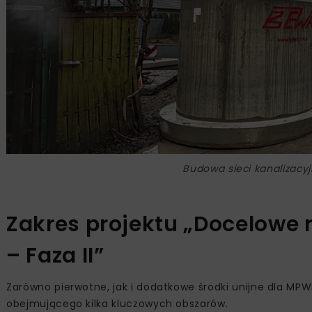
Budowa sieci kanalizacy
Zakres projektu „Docelowe 
– Faza II”
Zarówno pierwotne, jak i dodatkowe środki unijne dla MP
obejmującego kilka kluczowych obszarów.