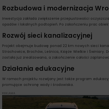
Rozbudowa i modernizacja Wroc
Inwestycja zakłada zwiększenie przepustowości oczyszcz
opadów i lokalnych podtopień. Po zakończeniu prac obiek
Rozwój sieci kanalizacyjnej
Projekt obejmuje budowę ponad 22 km nowych sieci kanaliz
Strachowice, Brochów, Leśnica, Księże Wielkie i Świniary. 
została już zrealizowana, a zakończenie całości zaplanowa
Działania edukacyjne
W ramach projektu rozwijany jest także program edukacy
promujące ochronę wody i środowiska.
REKLAMA