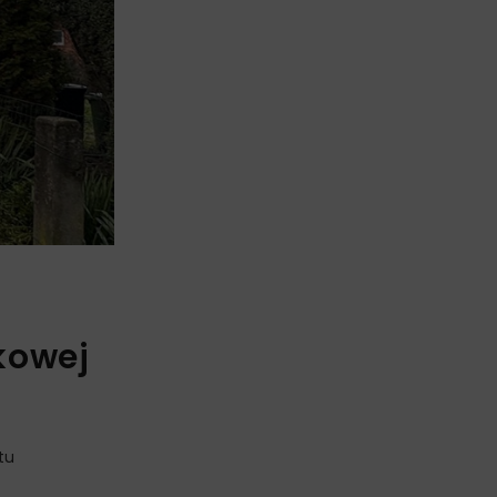
kowej
tu