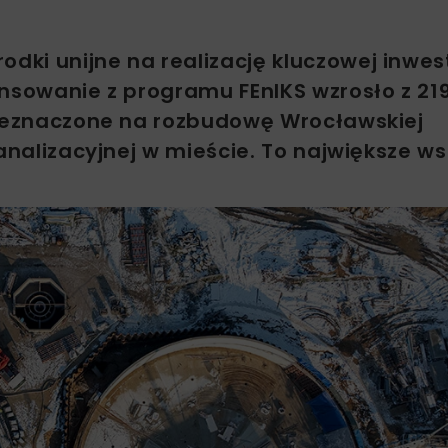
ki unijne na realizację kluczowej inwest
nsowanie z programu FEnIKS wzrosło z 219
rzeznaczone na rozbudowę Wrocławskiej
kanalizacyjnej w mieście. To największe w