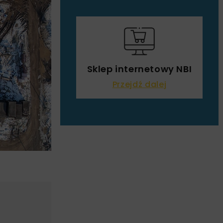
Sklep internetowy NBI
Przejdź dalej