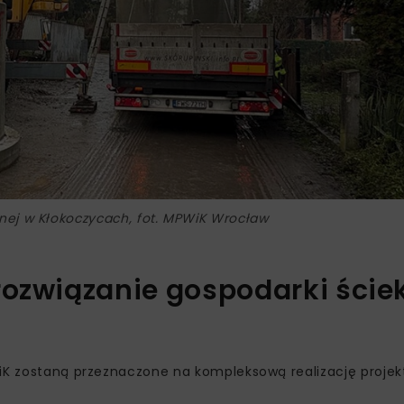
jnej w Kłokoczycach, fot. MPWiK Wrocław
rozwiązanie gospodarki ście
WiK zostaną przeznaczone na kompleksową realizację projek