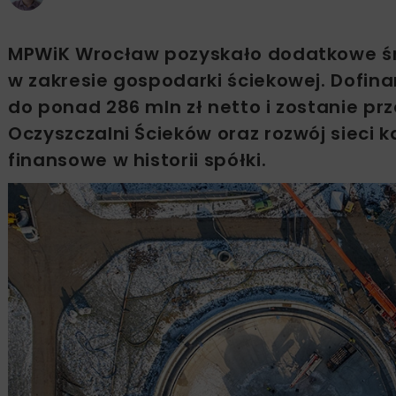
MPWiK Wrocław pozyskało dodatkowe środ
w zakresie gospodarki ściekowej. Dofina
do ponad 286 mln zł netto i zostanie p
Oczyszczalni Ścieków oraz rozwój sieci 
finansowe w historii spółki.