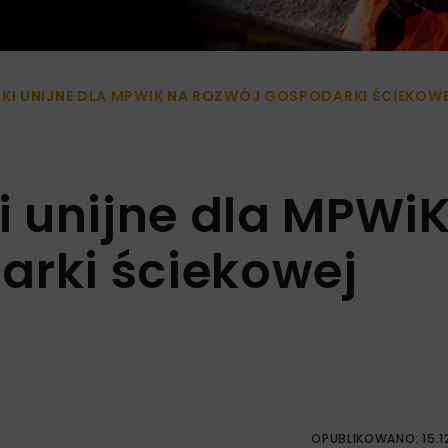
I UNIJNE DLA MPWIK NA ROZWÓJ GOSPODARKI ŚCIEKOW
 unijne dla MPWi
arki ściekowej
OPUBLIKOWANO: 15.1