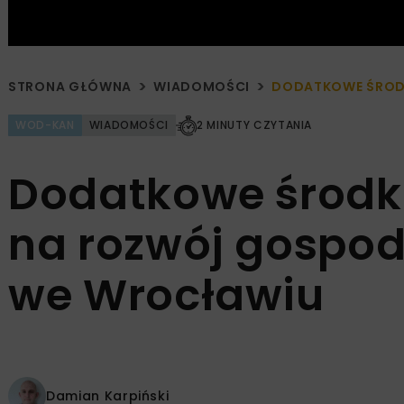
STRONA GŁÓWNA
WIADOMOŚCI
DODATKOWE ŚRODK
WOD-KAN
WIADOMOŚCI
2 MINUTY CZYTANIA
Dodatkowe środki
na rozwój gospod
we Wrocławiu
Damian Karpiński