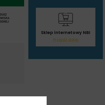
Sklep internetowy NBI
Przejdź dalej