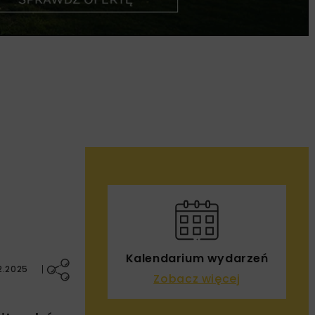
Kalendarium wydarzeń
2.2025
Zobacz więcej