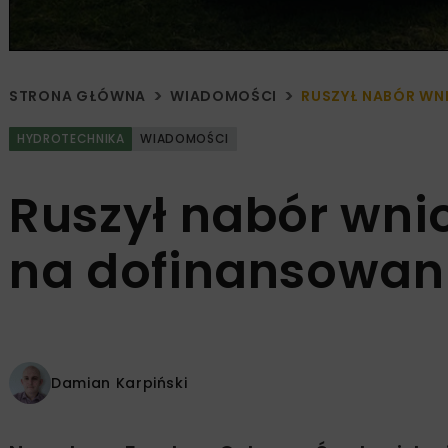
STRONA GŁÓWNA
WIADOMOŚCI
RUSZYŁ NABÓR WN
HYDROTECHNIKA
WIADOMOŚCI
Ruszył nabór wn
na dofinansowani
Damian Karpiński