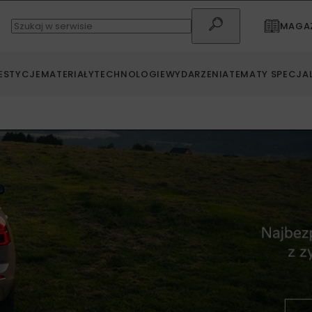
MAGAZ
ESTYCJE
MATERIAŁY
TECHNOLOGIE
WYDARZENIA
TEMATY SPECJA