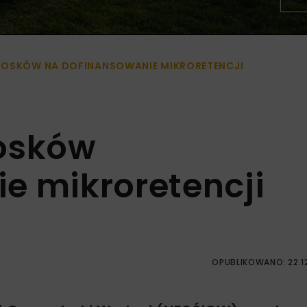
IOSKÓW NA DOFINANSOWANIE MIKRORETENCJI
iosków
e mikroretencji
OPUBLIKOWANO: 22.1