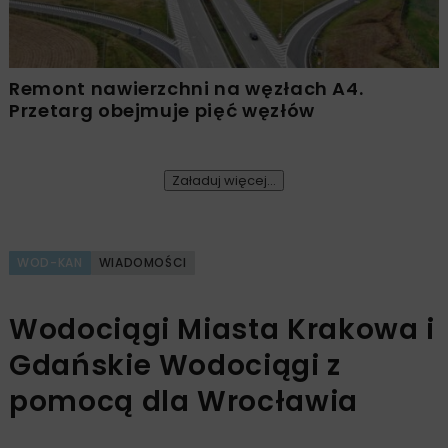
Remont nawierzchni na węzłach A4.
Przetarg obejmuje pięć węzłów
Załaduj więcej...
WOD-KAN
WIADOMOŚCI
Wodociągi Miasta Krakowa i
Gdańskie Wodociągi z
pomocą dla Wrocławia