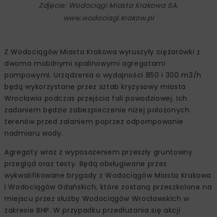
Zdjęcie: Wodociągi Miasta Krakowa SA,
www.wodociagi.krakow.pl
Z Wodociągów Miasta Krakowa wyruszyły ciężarówki z
dwoma mobilnymi spalinowymi agregatami
pompowymi. Urządzenia o wydajności 850 i 300 m3/h
będą wykorzystane przez sztab kryzysowy miasta
Wrocławia podczas przejścia fali powodziowej. Ich
zadaniem będzie zabezpieczenie niżej położonych
terenów przed zalaniem poprzez odpompowanie
nadmiaru wody.
Agregaty wraz z wyposażeniem przeszły gruntowny
przegląd oraz testy. Będą obsługiwane przez
wykwalifikowane brygady z Wodociągów Miasta Krakowa
i Wodociągów Gdańskich, które zostaną przeszkolone na
miejscu przez służby Wodociągów Wrocławskich w
zakresie BHP. W przypadku przedłużania się akcji