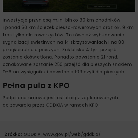
Inwestycje przyniosą m.in. blisko 80 km chodników
i ponad 50 km ścieżek pieszo-rowerowych oraz ok. 9 km
tras tylko dla rowerzystów. To również wybudowanie
sygnalizacji świetlnych na 14 skrzyżowaniach i na 80
przejściach dla pieszych. Zaś blisko 4 tys. przejść
zostanie doświetlona. Ponadto powstanie 21 rond,
oznakowane zostanie 250 przejść dla pieszych znakiem
D-6 na wysięgniku i powstanie 109 azyli dla pieszych.
Pełna pula z KPO
Podpisana umowa jest ostatnią z zaplanowanych
do zawarcia przez GDDKiA w ramach KPO.
Źródło:
GDDKiA, www.gov.pl/web/gddkia/