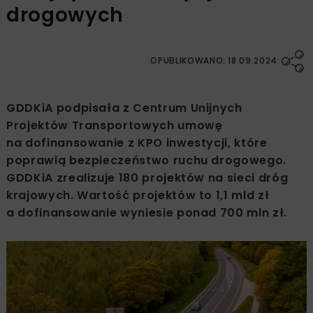
drogowych
OPUBLIKOWANO: 18.09.2024
GDDKiA podpisała z Centrum Unijnych
Projektów Transportowych umowę
na dofinansowanie z KPO inwestycji, które
poprawią bezpieczeństwo ruchu drogowego.
GDDKiA zrealizuje 180 projektów na sieci dróg
krajowych. Wartość projektów to 1,1 mld zł
a dofinansowanie wyniesie ponad 700 mln zł.