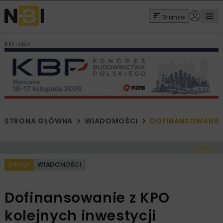
Branże
REKLAMA
STRONA GŁÓWNA
WIADOMOŚCI
DOFINANSOWANIE 
< Cofnij
DROGI
WIADOMOŚCI
Dofinansowanie z KPO
kolejnych inwestycji