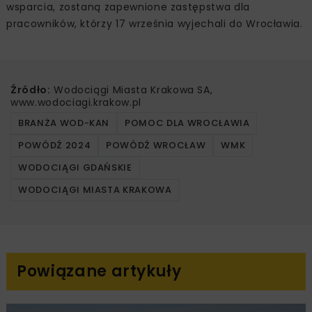
wsparcia, zostaną zapewnione zastępstwa dla
pracowników, którzy 17 września wyjechali do Wrocławia.
Źródło:
Wodociągi Miasta Krakowa SA,
www.wodociagi.krakow.pl
BRANŻA WOD-KAN
POMOC DLA WROCŁAWIA
POWÓDŹ 2024
POWÓDŹ WROCŁAW
WMK
WODOCIĄGI GDAŃSKIE
WODOCIĄGI MIASTA KRAKOWA
Powiązane artykuły