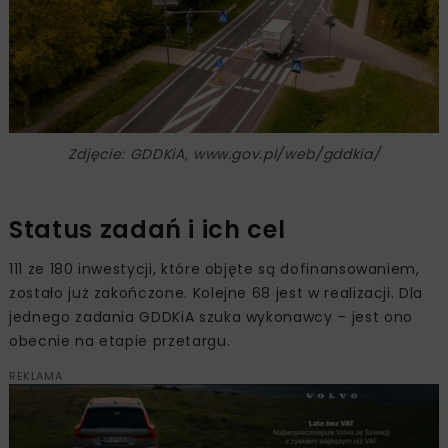
Zdjęcie: GDDKiA, www.gov.pl/web/gddkia/
Status zadań i ich cel
111 ze 180 inwestycji, które objęte są dofinansowaniem,
zostało już zakończone. Kolejne 68 jest w realizacji. Dla
jednego zadania GDDKiA szuka wykonawcy – jest ono
obecnie na etapie przetargu.
REKLAMA