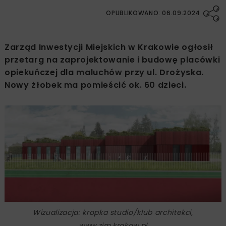
OPUBLIKOWANO: 06.09.2024
Zarząd Inwestycji Miejskich w Krakowie ogłosił
przetarg na zaprojektowanie i budowę placówki
opiekuńczej dla maluchów przy ul. Drożyska.
Nowy żłobek ma pomieścić ok. 60 dzieci.
Wizualizacja: kropka studio/klub architekci,
www.zim.krakow.pl