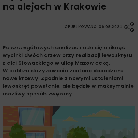
na alejach w Krakowie
OPUBLIKOWANO: 06.09.2024
Po szczegółowych analizach uda się uniknąć
wycinki dwóch drzew przy realizacji lewoskrętu
z alei Słowackiego w ulicę Mazowiecką.
W pobliżu skrzyżowania zostaną dosadzone
nowe krzewy. Zgodnie z nowymi ustaleniami
lewoskręt powstanie, ale będzie w maksymalnie
możliwy sposób zwężony.