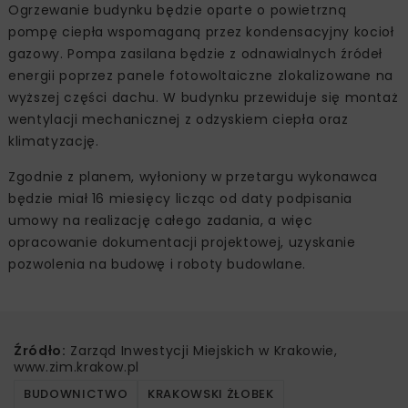
Ogrzewanie budynku będzie oparte o powietrzną
pompę ciepła wspomaganą przez kondensacyjny kocioł
gazowy. Pompa zasilana będzie z odnawialnych źródeł
energii poprzez panele fotowoltaiczne zlokalizowane na
wyższej części dachu. W budynku przewiduje się montaż
wentylacji mechanicznej z odzyskiem ciepła oraz
klimatyzację.
Zgodnie z planem, wyłoniony w przetargu wykonawca
będzie miał 16 miesięcy licząc od daty podpisania
umowy na realizację całego zadania, a więc
opracowanie dokumentacji projektowej, uzyskanie
pozwolenia na budowę i roboty budowlane.
Źródło:
Zarząd Inwestycji Miejskich w Krakowie,
www.zim.krakow.pl
BUDOWNICTWO
KRAKOWSKI ŻŁOBEK