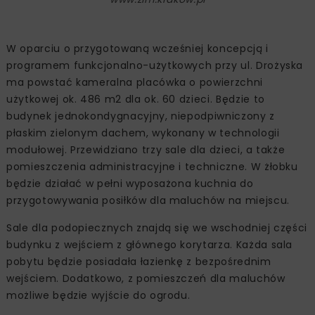
W oparciu o przygotowaną wcześniej koncepcją i
programem funkcjonalno-użytkowych przy ul. Drożyska
ma powstać kameralna placówka o powierzchni
użytkowej ok. 486 m2 dla ok. 60 dzieci. Będzie to
budynek jednokondygnacyjny, niepodpiwniczony z
płaskim zielonym dachem, wykonany w technologii
modułowej. Przewidziano trzy sale dla dzieci, a także
pomieszczenia administracyjne i techniczne. W żłobku
będzie działać w pełni wyposażona kuchnia do
przygotowywania posiłków dla maluchów na miejscu.
Sale dla podopiecznych znajdą się we wschodniej części
budynku z wejściem z głównego korytarza. Każda sala
pobytu będzie posiadała łazienkę z bezpośrednim
wejściem. Dodatkowo, z pomieszczeń dla maluchów
możliwe będzie wyjście do ogrodu.