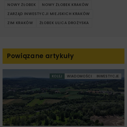
NOWY ŻŁOBEK
NOWY ŻŁOBEK KRAKÓW
ZARZĄD INWESTYCJI MIEJSKICH KRAKÓW
ZIM KRAKÓW
ŻŁOBEK ULICA DROŻYSKA
Powiązane artykuły
KOLEJ
WIADOMOŚCI
INWESTYCJE