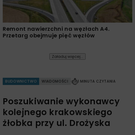
Remont nawierzchni na węzłach A4.
Przetarg obejmuje pięć węzłów
Załaduj więcej...
BUDOWNICTWO
WIADOMOŚCI
1 MINUTA CZYTANIA
Poszukiwanie wykonawcy
kolejnego krakowskiego
żłobka przy ul. Drożyska