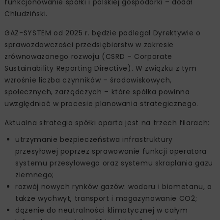
funkcjonowanie spółki i polskiej gospodarki – dodał
Chludziński.
GAZ-SYSTEM od 2025 r. będzie podlegał Dyrektywie o
sprawozdawczości przedsiębiorstw w zakresie
zrównoważonego rozwoju (CSRD – Corporate
Sustainability Reporting Directive). W związku z tym
wzrośnie liczba czynników – środowiskowych,
społecznych, zarządczych – które spółka powinna
uwzględniać w procesie planowania strategicznego.
Aktualna strategia spółki oparta jest na trzech filarach:
utrzymanie bezpieczeństwa infrastruktury
przesyłowej poprzez sprawowanie funkcji operatora
systemu przesyłowego oraz systemu skraplania gazu
ziemnego;
rozwój nowych rynków gazów: wodoru i biometanu, a
także wychwyt, transport i magazynowanie CO2;
dążenie do neutralności klimatycznej w całym