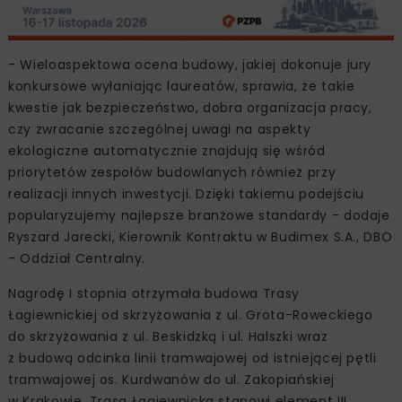
- Wieloaspektowa ocena budowy, jakiej dokonuje jury
konkursowe wyłaniając laureatów, sprawia, że takie
kwestie jak bezpieczeństwo, dobra organizacja pracy,
czy zwracanie szczególnej uwagi na aspekty
ekologiczne automatycznie znajdują się wśród
priorytetów zespołów budowlanych również przy
realizacji innych inwestycji. Dzięki takiemu podejściu
popularyzujemy najlepsze branżowe standardy - dodaje
Ryszard Jarecki, Kierownik Kontraktu w Budimex S.A., DBO
- Oddział Centralny.
Nagrodę I stopnia otrzymała budowa Trasy
Łagiewnickiej od ‎skrzyżowania z ul. Grota-Roweckiego
do ‎skrzyżowania z ul. Beskidzką i ul. Halszki ‎wraz
z budową odcinka linii tramwajowej ‎od istniejącej pętli
tramwajowej os. ‎Kurdwanów do ul. Zakopiańskiej
w Krakowie.‎ Trasa Łagiewnicka stanowi element III