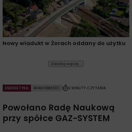
Nowy wiadukt w Żorach oddany do użytku
Załaduj więcej...
ENERGETYKA
WIADOMOŚCI
2 MINUTY CZYTANIA
Powołano Radę Naukową
przy spółce GAZ-SYSTEM