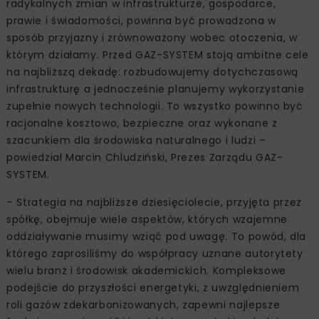
radykalnych zmian w infrastrukturze, gospodarce,
prawie i świadomości, powinna być prowadzona w
sposób przyjazny i zrównoważony wobec otoczenia, w
którym działamy. Przed GAZ-SYSTEM stoją ambitne cele
na najbliższą dekadę: rozbudowujemy dotychczasową
infrastrukturę a jednocześnie planujemy wykorzystanie
zupełnie nowych technologii. To wszystko powinno być
racjonalne kosztowo, bezpieczne oraz wykonane z
szacunkiem dla środowiska naturalnego i ludzi –
powiedział Marcin Chludziński, Prezes Zarządu GAZ-
SYSTEM.
– Strategia na najbliższe dziesięciolecie, przyjęta przez
spółkę, obejmuje wiele aspektów, których wzajemne
oddziaływanie musimy wziąć pod uwagę. To powód, dla
którego zaprosiliśmy do współpracy uznane autorytety
wielu branż i środowisk akademickich. Kompleksowe
podejście do przyszłości energetyki, z uwzględnieniem
roli gazów zdekarbonizowanych, zapewni najlepsze