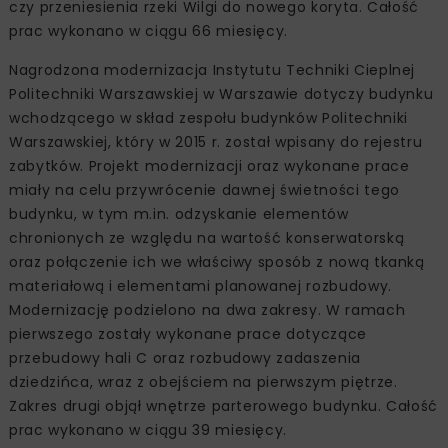
czy przeniesienia rzeki Wilgi do nowego koryta. Całość
prac wykonano w ciągu 66 miesięcy.
Nagrodzona modernizacja Instytutu Techniki Cieplnej
Politechniki Warszawskiej w Warszawie dotyczy budynku
wchodzącego w skład zespołu budynków Politechniki
Warszawskiej, który w 2015 r. został wpisany do rejestru
zabytków. Projekt modernizacji oraz wykonane prace
miały na celu przywrócenie dawnej świetności tego
budynku, w tym m.in. odzyskanie elementów
chronionych ze względu na wartość konserwatorską
oraz połączenie ich we właściwy sposób z nową tkanką
materiałową i elementami planowanej rozbudowy.
Modernizację podzielono na dwa zakresy. W ramach
pierwszego zostały wykonane prace dotyczące
przebudowy hali C oraz rozbudowy zadaszenia
dziedzińca, wraz z obejściem na pierwszym piętrze.
Zakres drugi objął wnętrze parterowego budynku. Całość
prac wykonano w ciągu 39 miesięcy.