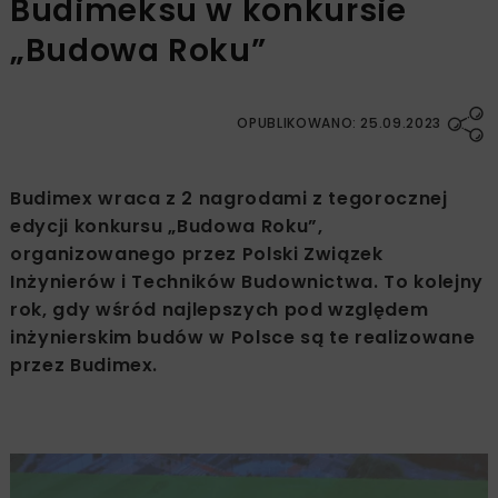
Budimeksu w konkursie
„Budowa Roku”
OPUBLIKOWANO: 25.09.2023
Budimex wraca z 2 nagrodami z tegorocznej
edycji konkursu „Budowa Roku”,
organizowanego przez Polski Związek
Inżynierów i Techników Budownictwa. To kolejny
rok, gdy wśród najlepszych pod względem
inżynierskim budów w Polsce są te ‎realizowane
przez Budimex.