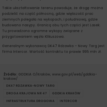
Takie ukształtowanie terenu powoduje, że drogę można
podzielić na część północną, gdzie większość prac
ziemnych polegała na wykopach, i południową, gdzie
budowano nasypy. Granicą obu tych części jest Lasek.
Tu prowadzono ogromne wykopy związane z
przygotowaniem węzła Klikuszowa.
Generalnym wykonawcą DK47 Rdzawka – Nowy Targ jest
firma Intercor. Wartość kontraktu to prawie 995 mln zł.
Źródło:
GDDKiA O/Kraków, www.gov.pl/web/gddkia-
krakow/
DK47 RDZAWKA-NOWY TARG
DROGA KRAJOWA NR 47
GDDKIA KRAKÓW
INFRASTRUKTURA DROGOWA
INTERCOR