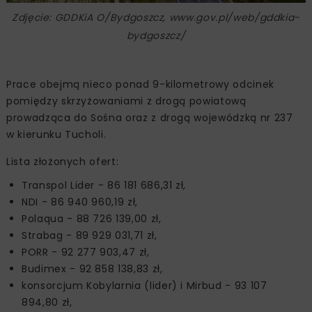
Zdjęcie: GDDKiA O/Bydgoszcz, www.gov.pl/web/gddkia-
bydgoszcz/
Prace obejmą nieco ponad 9-kilometrowy odcinek
pomiędzy skrzyżowaniami z drogą powiatową
prowadząca do Sośna oraz z drogą wojewódzką nr 237
w kierunku Tucholi.
Lista złożonych ofert:
Transpol Lider - 86 181 686,31 zł,
NDI - 86 940 960,19 zł,
Polaqua - 88 726 139,00 zł,
Strabag - 89 929 031,71 zł,
PORR - 92 277 903,47 zł,
Budimex - 92 858 138,83 zł,
konsorcjum Kobylarnia (lider) i Mirbud - 93 107
894,80 zł,