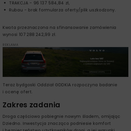
TRAKCJA - 96 137 584,84 zł,
Rubau - brak formularza oferty/plik uszkodzony.
Kwota przeznaczona na sfinansowanie zamówienia
wynosi 107 288 242,99 zł.
REKLAMA
Teraz bydgoski Oddział GDDKiA rozpoczyna badanie
i ocenę ofert.
Zakres zadania
Droga częściowo pobiegnie nowym śladem, omijając
Dziedno. Inwestycja znacząco podniesie komfort
i bezpieczeństwo użytkowników drogi, a jej warunki