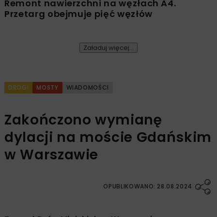
Remont nawierzchni na węzłach A4.
Przetarg obejmuje pięć węzłów
Załaduj więcej...
DROGI
MOSTY
WIADOMOŚCI
Zakończono wymianę
dylacji na moście Gdańskim
w Warszawie
OPUBLIKOWANO: 28.08.2024