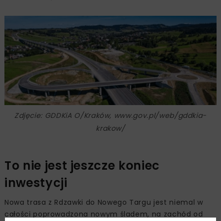
Zdjęcie: GDDKiA O/Kraków, www.gov.pl/web/gddkia-
krakow/
To nie jest jeszcze koniec
inwestycji
Nowa trasa z Rdzawki do Nowego Targu jest niemal w
całości poprowadzona nowym śladem, na zachód od