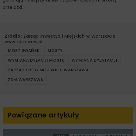
przejazd.
Źródło:
Zarząd Inwestycji Miejskich w Warszawie,
www.zdm.waw.pl
MOST GDAŃSKI
MOSTY
WYMIANA DYLACJI MOSTU
WYMIANA DYLATACJI
ZARZĄD DRÓG MIEJSKICH WARSZAWA
ZDM WARSZAWA
Powiązane artykuły