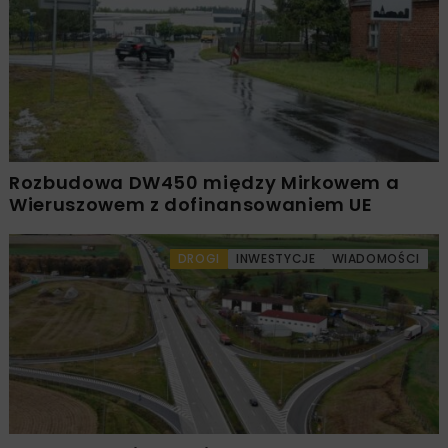
Rozbudowa DW450 między Mirkowem a
Wieruszowem z dofinansowaniem UE
DROGI
INWESTYCJE
WIADOMOŚCI