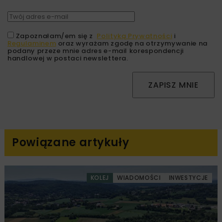
Zapoznałam/em się z
Polityką Prywatności
i
Regulaminem
oraz wyrażam zgodę na otrzymywanie na
podany przeze mnie adres e-mail korespondencji
handlowej w postaci newslettera.
ZAPISZ MNIE
Powiązane artykuły
KOLEJ
WIADOMOŚCI
INWESTYCJE