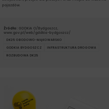
pojazdów.
Źródło:
GDDKiA O/Bydgoszcz,
www.gov.pl/web/gddkia-bydgoszcz/
DK25 OBODOWO-MĄKOWARSKO
GDDKIA BYDGOSZCZ
INFRASTRUKTURA DROGOWA
ROZBUDOWA DK25