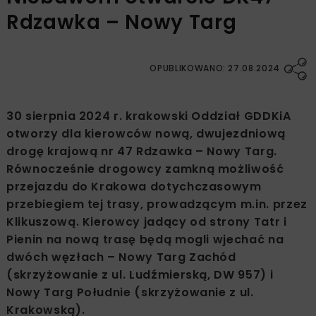
Rdzawka – Nowy Targ
OPUBLIKOWANO: 27.08.2024
30 sierpnia 2024 r. krakowski Oddział GDDKiA
otworzy dla kierowców nową, dwujezdniową
drogę krajową nr 47 Rdzawka – Nowy Targ.
Równocześnie drogowcy zamkną możliwość
przejazdu do Krakowa dotychczasowym
przebiegiem tej trasy, prowadzącym m.in. przez
Klikuszową. Kierowcy jadący od strony Tatr i
Pienin na nową trasę będą mogli wjechać na
dwóch węzłach – Nowy Targ Zachód
(skrzyżowanie z ul. Ludźmierską, DW 957) i
Nowy Targ Południe (skrzyżowanie z ul.
Krakowską).