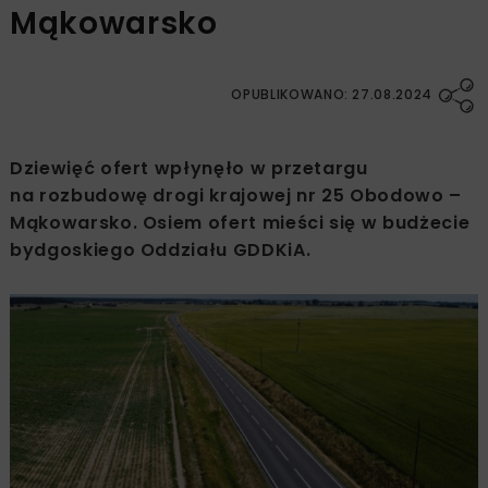
Mąkowarsko
OPUBLIKOWANO: 27.08.2024
Dziewięć ofert wpłynęło w przetargu
na rozbudowę drogi krajowej nr 25 Obodowo –
Mąkowarsko. Osiem ofert mieści się w budżecie
bydgoskiego Oddziału GDDKiA.