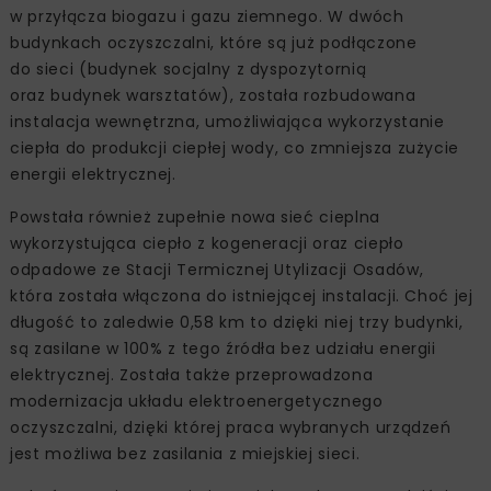
w przyłącza biogazu i gazu ziemnego. W dwóch
budynkach oczyszczalni, które są już podłączone
do sieci (budynek socjalny z dyspozytornią
oraz budynek warsztatów), została rozbudowana
instalacja wewnętrzna, umożliwiająca wykorzystanie
ciepła do produkcji ciepłej wody, co zmniejsza zużycie
energii elektrycznej.
Powstała również zupełnie nowa sieć cieplna
wykorzystująca ciepło z kogeneracji oraz ciepło
odpadowe ze Stacji Termicznej Utylizacji Osadów,
która została włączona do istniejącej instalacji. Choć jej
długość to zaledwie 0,58 km to dzięki niej trzy budynki,
są zasilane w 100% z tego źródła bez udziału energii
elektrycznej. Została także przeprowadzona
modernizacja układu elektroenergetycznego
oczyszczalni, dzięki której praca wybranych urządzeń
jest możliwa bez zasilania z miejskiej sieci.