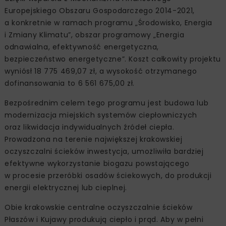
Europejskiego Obszaru Gospodarczego 2014-2021,
a konkretnie w ramach programu „Środowisko, Energia
i Zmiany Klimatu”, obszar programowy „Energia
odnawialna, efektywność energetyczna,
bezpieczeństwo energetyczne”. Koszt całkowity projektu
wyniósł 18 775 469,07 zł, a wysokość otrzymanego
dofinansowania to 6 561 675,00 zł.
Bezpośrednim celem tego programu jest budowa lub
modernizacja miejskich systemów ciepłowniczych
oraz likwidacja indywidualnych źródeł ciepła.
Prowadzona na terenie największej krakowskiej
oczyszczalni ścieków inwestycja, umożliwiła bardziej
efektywne wykorzystanie biogazu powstającego
w procesie przeróbki osadów ściekowych, do produkcji
energii elektrycznej lub cieplnej.
Obie krakowskie centralne oczyszczalnie ścieków
Płaszów i Kujawy produkują ciepło i prąd. Aby w pełni