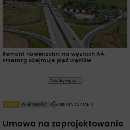
Remont nawierzchni na węzłach A4.
Przetarg obejmuje pięć węzłów
Załaduj więcej...
DROGI
WIADOMOŚCI
1 MINUTA CZYTANIA
Umowa na zaprojektowanie