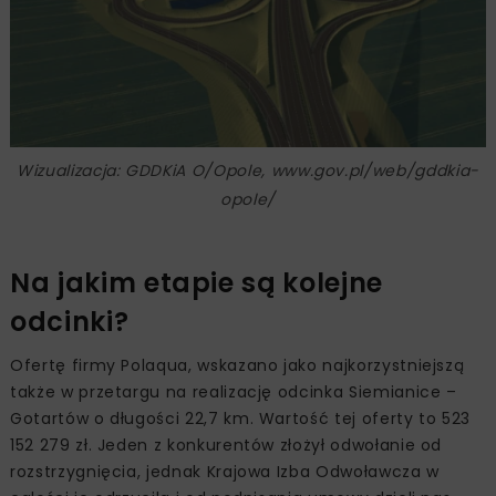
Wizualizacja: GDDKiA O/Opole, www.gov.pl/web/gddkia-
opole/
Na jakim etapie są kolejne
odcinki?
Ofertę firmy Polaqua, wskazano jako najkorzystniejszą
także w przetargu na realizację odcinka Siemianice –
Gotartów o długości 22,7 km. Wartość tej oferty to 523
152 279 zł. Jeden z konkurentów złożył odwołanie od
rozstrzygnięcia, jednak Krajowa Izba Odwoławcza w