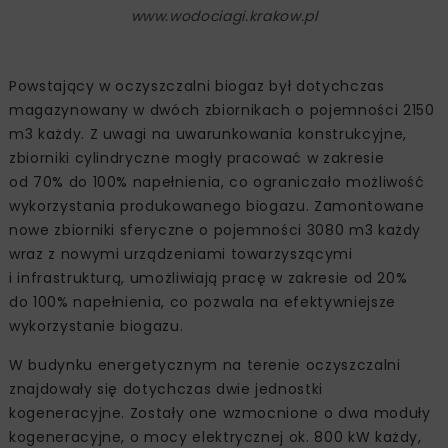
www.wodociagi.krakow.pl
Powstający w oczyszczalni biogaz był dotychczas
magazynowany w dwóch zbiornikach o pojemności 2150
m3 każdy. Z uwagi na uwarunkowania konstrukcyjne,
zbiorniki cylindryczne mogły pracować w zakresie
od 70% do 100% napełnienia, co ograniczało możliwość
wykorzystania produkowanego biogazu. Zamontowane
nowe zbiorniki sferyczne o pojemności 3080 m3 każdy
wraz z nowymi urządzeniami towarzyszącymi
i infrastrukturą, umożliwiają pracę w zakresie od 20%
do 100% napełnienia, co pozwala na efektywniejsze
wykorzystanie biogazu.
W budynku energetycznym na terenie oczyszczalni
znajdowały się dotychczas dwie jednostki
kogeneracyjne. Zostały one wzmocnione o dwa moduły
kogeneracyjne, o mocy elektrycznej ok. 800 kW każdy,