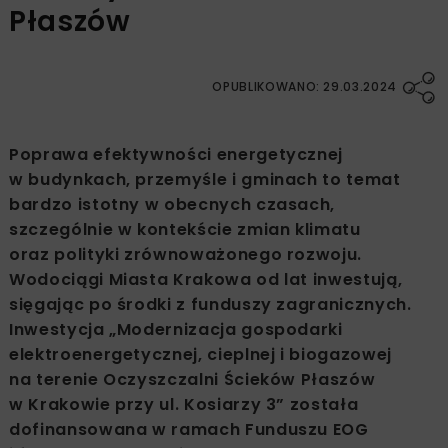
Płaszów
OPUBLIKOWANO: 29.03.2024
Poprawa efektywności energetycznej
w budynkach, przemyśle i gminach to temat
bardzo istotny w obecnych czasach,
szczególnie w kontekście zmian klimatu
oraz polityki zrównoważonego rozwoju.
Wodociągi Miasta Krakowa od lat inwestują,
sięgając po środki z funduszy zagranicznych.
Inwestycja „Modernizacja gospodarki
elektroenergetycznej, cieplnej i biogazowej
na terenie Oczyszczalni Ścieków Płaszów
w Krakowie przy ul. Kosiarzy 3” została
dofinansowana w ramach Funduszu EOG