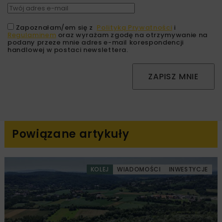
Zapoznałam/em się z
Polityką Prywatności
i
Regulaminem
oraz wyrażam zgodę na otrzymywanie na
podany przeze mnie adres e-mail korespondencji
handlowej w postaci newslettera.
ZAPISZ MNIE
Powiązane artykuły
KOLEJ
WIADOMOŚCI
INWESTYCJE