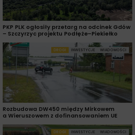
PKP PLK ogłosiły przetarg na odcinek Gdów
– Szczyrzyc projektu Podłęże–Piekiełko
DROGI
INWESTYCJE
WIADOMOŚCI
Rozbudowa DW450 między Mirkowem
a Wieruszowem z dofinansowaniem UE
DROGI
INWESTYCJE
WIADOMOŚCI