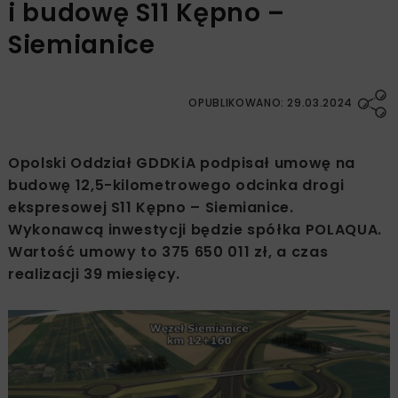
i budowę S11 Kępno –
Siemianice
OPUBLIKOWANO: 29.03.2024
Opolski Oddział GDDKiA podpisał umowę na
budowę 12,5-kilometrowego odcinka drogi
ekspresowej S11 Kępno – Siemianice.
Wykonawcą inwestycji będzie spółka POLAQUA.
Wartość umowy to 375 650 011 zł, a czas
realizacji 39 miesięcy.