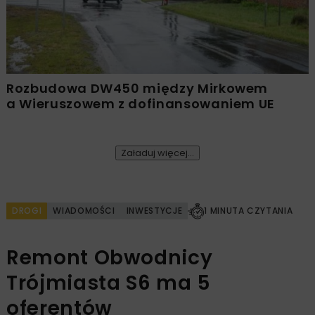
Rozbudowa DW450 między Mirkowem
a Wieruszowem z dofinansowaniem UE
Załaduj więcej...
DROGI
WIADOMOŚCI
INWESTYCJE
1 MINUTA CZYTANIA
Remont Obwodnicy
Trójmiasta S6 ma 5
oferentów