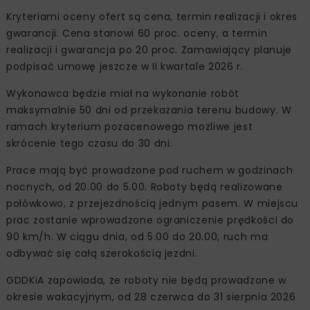
Kryteriami oceny ofert są cena, termin realizacji i okres
gwarancji. Cena stanowi 60 proc. oceny, a termin
realizacji i gwarancja po 20 proc. Zamawiający planuje
podpisać umowę jeszcze w II kwartale 2026 r.
Wykonawca będzie miał na wykonanie robót
maksymalnie 50 dni od przekazania terenu budowy. W
ramach kryterium pozacenowego możliwe jest
skrócenie tego czasu do 30 dni.
Prace mają być prowadzone pod ruchem w godzinach
nocnych, od 20.00 do 5.00. Roboty będą realizowane
połówkowo, z przejezdnością jednym pasem. W miejscu
prac zostanie wprowadzone ograniczenie prędkości do
90 km/h. W ciągu dnia, od 5.00 do 20.00, ruch ma
odbywać się całą szerokością jezdni.
GDDKiA zapowiada, że roboty nie będą prowadzone w
okresie wakacyjnym, od 28 czerwca do 31 sierpnia 2026