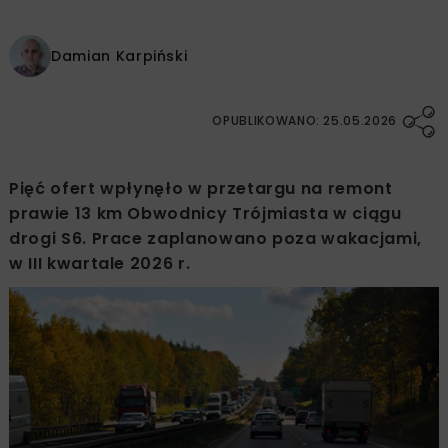
Damian Karpiński
OPUBLIKOWANO: 25.05.2026
Pięć ofert wpłynęło w przetargu na remont
prawie 13 km Obwodnicy Trójmiasta w ciągu
drogi S6. Prace zaplanowano poza wakacjami,
w III kwartale 2026 r.