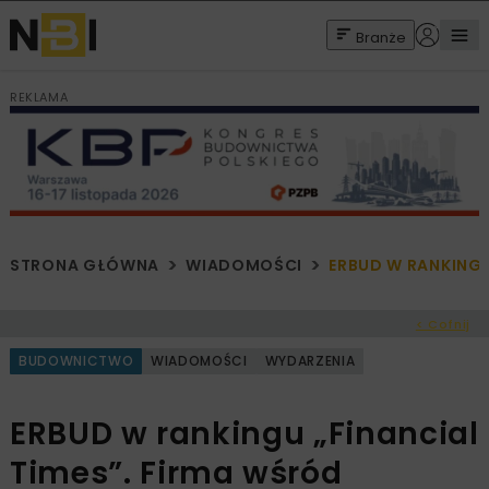
Branże
REKLAMA
STRONA GŁÓWNA
WIADOMOŚCI
ERBUD W RANKING
< Cofnij
BUDOWNICTWO
WIADOMOŚCI
WYDARZENIA
ERBUD w rankingu „Financial
Times”. Firma wśród