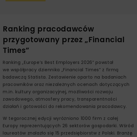
Ranking pracodawców
przygotowany przez „Financial
Times”
Ranking „Europe’s Best Employers 2026” powstał
we współpracy dziennika „Financial Times” z firmą
badawczą Statista. Zestawienie oparto na badaniach
pracowników oraz niezależnych ocenach dotyczących
m.in. kultury organizacyjnej, możliwości rozwoju
zawodowego, atmosfery pracy, transparentności
działań i gotowości do rekomendowania pracodawcy.
W tegorocznej edycji wyróżniono 1000 firm z całej
Europy reprezentujących 26 sektorów gospodarki. Wśród
laureatów znalazło się 15 przedsiębiorstw z Polski. Branżę