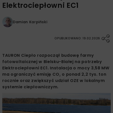
Elektrociepłowni EC1
Damian Karpiński
OPUBLIKOWANO: 19.02.2026
TAURON Ciepło rozpoczął budowę farmy
fotowoltaicznej w Bielsku-Białej na potrzeby
Elektrociepłowni EC1. Instalacja o mocy 3,58 MW
ma ograniczyć emisję CO₂ o ponad 2,2 tys. ton
rocznie oraz zwiększyć udział OZE w lokalnym
systemie ciepłowniczym.