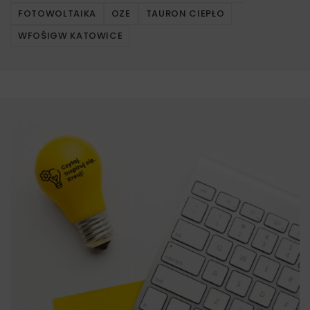
FOTOWOLTAIKA
OZE
TAURON CIEPŁO
WFOŚIGW KATOWICE