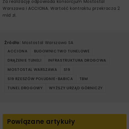
Za realizację odpowiada konsorcjum Mostostal
Warszawa i ACCIONA. Wartość kontraktu przekracza 2
mld zł.
Źródło:
Mostostal Warszawa SA
ACCIONA
BUDOWNICTWO TUNELOWE
DRĄŻENIE TUNELI
INFRASTRUKTURA DROGOWA
MOSTOSTAL WARSZAWA
S19
S19 RZESZÓW POŁUDNIE-BABICA
TBM
TUNEL DROGOWY
WYŻSZY URZĄD GÓRNICZY
Powiązane artykuły