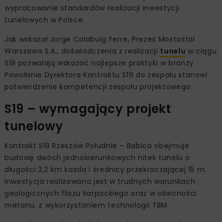
wypracowanie standardów realizacji inwestycji
tunelowych w Polsce.
Jak wskazał Jorge Calabuig Ferre, Prezes Mostostal
Warszawa S.A., doświadczenia z realizacji
tunelu
w ciągu
S19 pozwalają wdrażać najlepsze praktyki w branży.
Powołanie Dyrektora Kontraktu S19 do zespołu stanowi
potwierdzenie kompetencji zespołu projektowego.
S19 – wymagający projekt
tunelowy
Kontrakt S19 Rzeszów Południe – Babica obejmuje
budowę dwóch jednokierunkowych nitek tunelu o
długości 2,2 km każda i średnicy przekraczającej 15 m.
Inwestycja realizowana jest w trudnych warunkach
geologicznych fliszu karpackiego oraz w obecności
metanu, z wykorzystaniem technologii TBM.