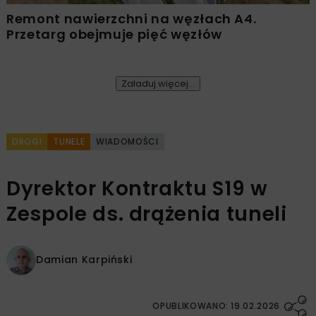
Remont nawierzchni na węzłach A4.
Przetarg obejmuje pięć węzłów
Załaduj więcej...
DROGI
TUNELE
WIADOMOŚCI
Dyrektor Kontraktu S19 w
Zespole ds. drążenia tuneli
Damian Karpiński
OPUBLIKOWANO: 19.02.2026