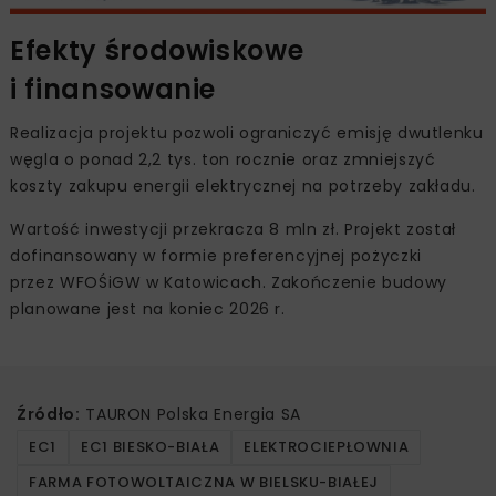
Efekty środowiskowe
i finansowanie
Realizacja projektu pozwoli ograniczyć emisję dwutlenku
węgla o ponad 2,2 tys. ton rocznie oraz zmniejszyć
koszty zakupu energii elektrycznej na potrzeby zakładu.
Wartość inwestycji przekracza 8 mln zł. Projekt został
dofinansowany w formie preferencyjnej pożyczki
przez WFOŚiGW w Katowicach. Zakończenie budowy
planowane jest na koniec 2026 r.
Źródło:
TAURON Polska Energia SA
EC1
EC1 BIESKO-BIAŁA
ELEKTROCIEPŁOWNIA
FARMA FOTOWOLTAICZNA W BIELSKU-BIAŁEJ