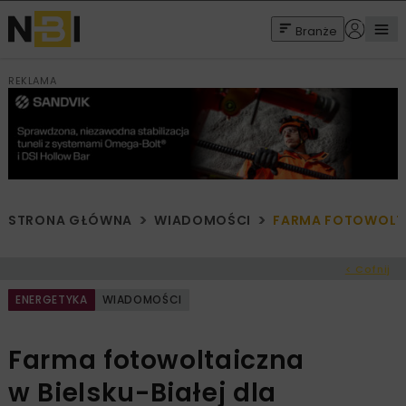
Branże
REKLAMA
STRONA GŁÓWNA
WIADOMOŚCI
FARMA FOTOWOLTAI
< Cofnij
ENERGETYKA
WIADOMOŚCI
Farma fotowoltaiczna
w Bielsku-Białej dla