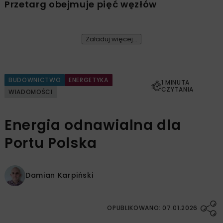
Przetarg obejmuje pięć węzłów
Załaduj więcej...
BUDOWNICTWO
ENERGETYKA
1 MINUTA
CZYTANIA
WIADOMOŚCI
Energia odnawialna dla
Portu Polska
Damian Karpiński
OPUBLIKOWANO: 07.01.2026