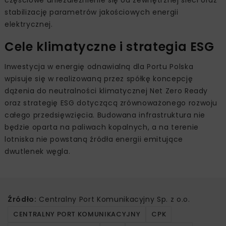
stabilizację parametrów jakościowych energii
elektrycznej.
Cele klimatyczne i strategia ESG
Inwestycja w energię odnawialną dla Portu Polska
wpisuje się w realizowaną przez spółkę koncepcję
dążenia do neutralności klimatycznej Net Zero Ready
oraz strategię ESG dotyczącą zrównoważonego rozwoju
całego przedsięwzięcia. Budowana infrastruktura nie
będzie oparta na paliwach kopalnych, a na terenie
lotniska nie powstaną źródła energii emitujące
dwutlenek węgla.
Źródło:
Centralny Port Komunikacyjny Sp. z o.o.
CENTRALNY PORT KOMUNIKACYJNY
CPK