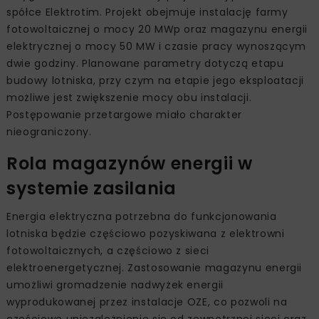
spółce Elektrotim. Projekt obejmuje instalację farmy
fotowoltaicznej o mocy 20 MWp oraz magazynu energii
elektrycznej o mocy 50 MW i czasie pracy wynoszącym
dwie godziny. Planowane parametry dotyczą etapu
budowy lotniska, przy czym na etapie jego eksploatacji
możliwe jest zwiększenie mocy obu instalacji.
Postępowanie przetargowe miało charakter
nieograniczony.
Rola magazynów energii w
systemie zasilania
Energia elektryczna potrzebna do funkcjonowania
lotniska będzie częściowo pozyskiwana z elektrowni
fotowoltaicznych, a częściowo z sieci
elektroenergetycznej. Zastosowanie magazynu energii
umożliwi gromadzenie nadwyżek energii
wyprodukowanej przez instalacje OZE, co pozwoli na
częściowe uniezależnienie się od zewnętrznej sieci oraz