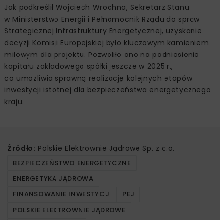
Jak podkreślił Wojciech Wrochna, Sekretarz Stanu
w Ministerstwo Energii i Pełnomocnik Rządu do spraw
Strategicznej Infrastruktury Energetycznej, uzyskanie
decyzji Komisji Europejskiej było kluczowym kamieniem
milowym dla projektu. Pozwoliło ono na podniesienie
kapitału zakładowego spółki jeszcze w 2025 r.,
co umożliwia sprawną realizację kolejnych etapów
inwestycji istotnej dla bezpieczeństwa energetycznego
kraju.
Źródło:
Polskie Elektrownie Jądrowe Sp. z o.o.
BEZPIECZEŃSTWO ENERGETYCZNE
ENERGETYKA JĄDROWA
FINANSOWANIE INWESTYCJI
PEJ
POLSKIE ELEKTROWNIE JĄDROWE