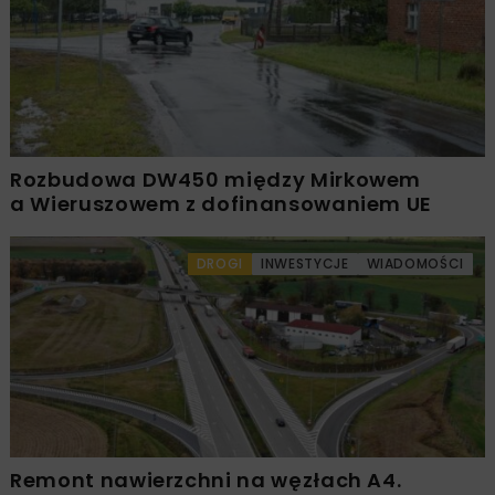
Rozbudowa DW450 między Mirkowem
a Wieruszowem z dofinansowaniem UE
DROGI
INWESTYCJE
WIADOMOŚCI
Remont nawierzchni na węzłach A4.