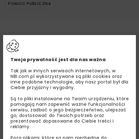
POMOC PUBLICZNA
Twoja prywatność jest dla nas ważna
Tak jak w innych serwisach internetowych, w
NBI.com.pl wykorzystywane są pliki cookies oraz
inne podobne technologie, aby nasz portal był dla
Ciebie przyjazny i wygodny.
Są to pliki instalowane na Twoim urządzeniu, które
pomagają nam zapewnić ważne funkcjonalności
serwisu, zadbać o jego bezpieczeństwo, ulepszać
go, dostosować do Twoich potrzeb oraz
prezentować dopasowane do Ciebie treści i
reklamy.
Poza plikami, które są nam niezbędne do