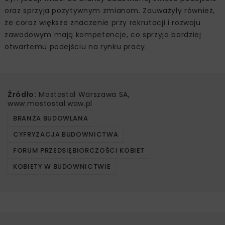
oraz sprzyja pozytywnym zmianom. Zauważyły również,
że coraz większe znaczenie przy rekrutacji i rozwoju
zawodowym mają kompetencje, co sprzyja bardziej
otwartemu podejściu na rynku pracy.
Źródło:
Mostostal Warszawa SA,
www.mostostal.waw.pl
BRANŻA BUDOWLANA
CYFRYZACJA BUDOWNICTWA
FORUM PRZEDSIĘBIORCZOŚCI KOBIET
KOBIETY W BUDOWNICTWIE