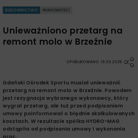
BUDOWNICTWO
WIADOMOŚCI
Unieważniono przetarg na
remont molo w Brzeźnie
OPUBLIKOWANO: 19.03.2025
Gdański Ośrodek Sportu musiał unieważnić
przetarg na remont molo w Brzeźnie. Powodem
jest rezygnacja wybranego wykonawcy, który
wygrał przetarg, ale tuż przed podpisaniem
umowy poinformował o błędnie skalkulowanych
kosztach. W rezultacie spółka HYDRO-MAG
odstąpiła od podpisania umowy i wykonania
prac.