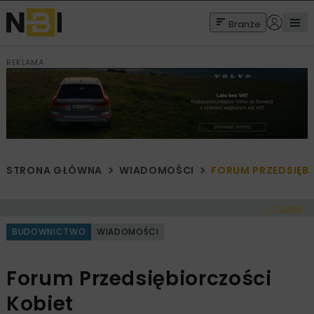
Branże
REKLAMA
STRONA GŁÓWNA
WIADOMOŚCI
FORUM PRZEDSIĘB
< Cofnij
BUDOWNICTWO
WIADOMOŚCI
Forum Przedsiębiorczości
Kobiet