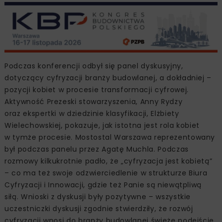
Podczas konferencji odbył się panel dyskusyjny,
dotyczący cyfryzacji branży budowlanej, a dokładniej –
pozycji kobiet w procesie transformacji cyfrowej.
Aktywność Prezeski stowarzyszenia, Anny Rydzy
oraz ekspertki w dziedzinie klasyfikacji, Elżbiety
Wielechowskiej, pokazuje, jak istotna jest rola kobiet
w tymże procesie. Mostostal Warszawa reprezentowany
był podczas panelu przez Agatę Muchla. Podczas
rozmowy kilkukrotnie padło, że „cyfryzacja jest kobietą”
– co ma też swoje odzwierciedlenie w strukturze Biura
Cyfryzacji i Innowacji, gdzie też Panie są niewątpliwą
siłą. Wnioski z dyskusji były pozytywne – wszystkie
uczestniczki dyskusji zgodnie stwierdziły, że rozwój
cyfryzacji wnosi do branży budowlanej świeże podejście