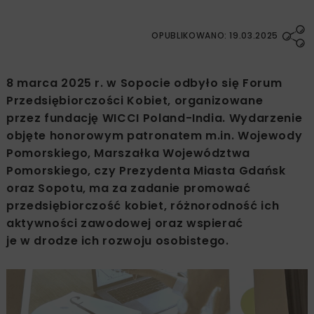
OPUBLIKOWANO: 19.03.2025
8 marca 2025 r. w Sopocie odbyło się Forum
Przedsiębiorczości Kobiet, organizowane
przez fundację WICCI Poland-India. Wydarzenie
objęte honorowym patronatem m.in. Wojewody
Pomorskiego, Marszałka Województwa
Pomorskiego, czy Prezydenta Miasta Gdańsk
oraz Sopotu, ma za zadanie promować
przedsiębiorczość kobiet, różnorodność ich
aktywności zawodowej oraz wspierać
je w drodze ich rozwoju osobistego.