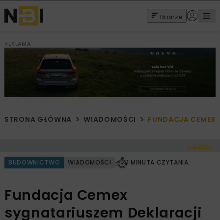
Branże
REKLAMA
STRONA GŁÓWNA
WIADOMOŚCI
FUNDACJA CEMEX 
< Cofnij
BUDOWNICTWO
WIADOMOŚCI
1 MINUTA CZYTANIA
Fundacja Cemex
sygnatariuszem Deklaracji