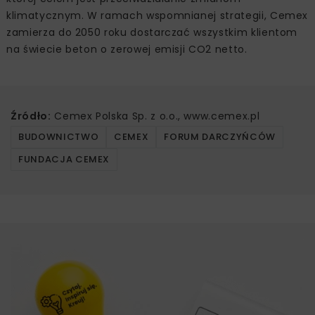
klimatycznym. W ramach wspomnianej strategii, Cemex
zamierza do 2050 roku dostarczać wszystkim klientom
na świecie beton o zerowej emisji CO2 netto.
Źródło:
Cemex Polska Sp. z o.o., www.cemex.pl
BUDOWNICTWO
CEMEX
FORUM DARCZYŃCÓW
FUNDACJA CEMEX