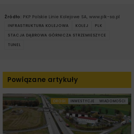
Źródło:
PKP Polskie Linie Kolejowe SA, www.plk-sa.pl
INFRASTRUKTURA KOLEJOWA
KOLEJ
PLK
STACJA DĄBROWA GÓRNICZA STRZEMIESZYCE
TUNEL
Powiązane artykuły
DROGI
INWESTYCJE
WIADOMOŚCI