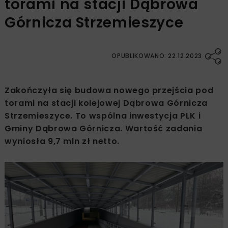
torami na stacji Dąbrowa
Górnicza Strzemieszyce
OPUBLIKOWANO: 22.12.2023
Zakończyła się budowa nowego przejścia pod
torami na stacji kolejowej Dąbrowa Górnicza
Strzemieszyce. To wspólna inwestycja PLK i
Gminy Dąbrowa Górnicza. Wartość zadania
wyniosła 9,7 mln zł netto.