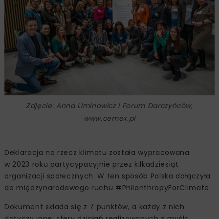
Zdjęcie: Anna Liminowicz i Forum Darczyńców,
www.cemex.pl
Deklaracja na rzecz klimatu została wypracowana
w 2023 roku partycypacyjnie przez kilkadziesiąt
organizacji społecznych. W ten sposób Polska dołączyła
do międzynarodowego ruchu #PhilanthropyForClimate.
Dokument składa się z 7 punktów, a każdy z nich
dotyczy innej sfery działań realizowanych z myślą