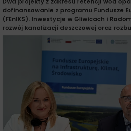
Dwa projekty z zakresu retencji wód op
dofinansowanie z programu Fundusze Eur
(FEnIKS). Inwestycje w Gliwicach i Rad
rozwój kanalizacji deszczowej oraz rozbu