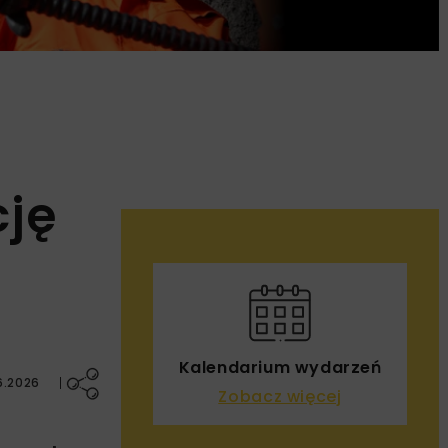
cję
Kalendarium wydarzeń
6.2026
Zobacz więcej