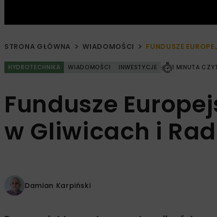
STRONA GŁÓWNA
WIADOMOŚCI
FUNDUSZE EUROPEJ
HYDROTECHNIKA
WIADOMOŚCI
INWESTYCJE
1 MINUTA CZY
Fundusze Europej
w Gliwicach i Ra
Damian Karpiński