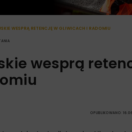
SKIE WESPRĄ RETENCJĘ W GLIWICACH I RADOMIU
TANIA
skie wesprą reten
domiu
OPUBLIKOWANO: 16.0