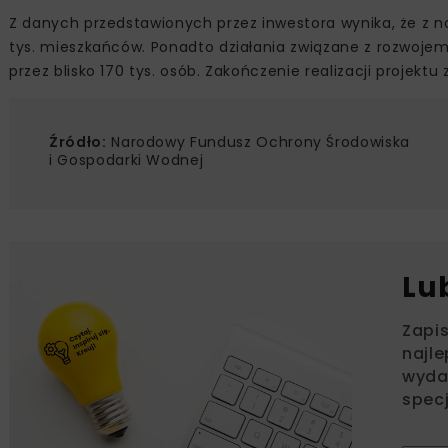
Z danych przedstawionych przez inwestora wynika, że z no
tys. mieszkańców. Ponadto działania związane z rozwoje
przez blisko 170 tys. osób. Zakończenie realizacji projek
Źródło:
Narodowy Fundusz Ochrony Środowiska
i Gospodarki Wodnej
Lu
Zapi
najle
wydar
specj