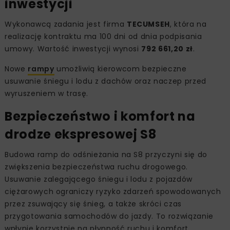
inwestycji
Wykonawcą zadania jest firma
TECUMSEH
, która na
realizację kontraktu ma 100 dni od dnia podpisania
umowy. Wartość inwestycji wynosi
792 661,20 zł
.
Nowe
rampy
umożliwią kierowcom bezpieczne
usuwanie śniegu i lodu z dachów oraz naczep przed
wyruszeniem w trasę.
Bezpieczeństwo i komfort na
drodze ekspresowej S8
Budowa ramp do odśnieżania na S8 przyczyni się do
zwiększenia bezpieczeństwa ruchu drogowego.
Usuwanie zalegającego śniegu i lodu z pojazdów
ciężarowych ograniczy ryzyko zdarzeń spowodowanych
przez zsuwający się śnieg, a także skróci czas
przygotowania samochodów do jazdy. To rozwiązanie
wpłynie korzystnie na płynność ruchu i komfort