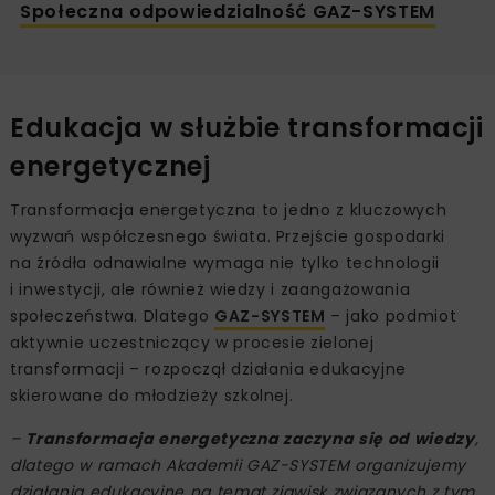
Społeczna odpowiedzialność GAZ-SYSTEM
Edukacja w służbie transformacji
energetycznej
Transformacja energetyczna to jedno z kluczowych
wyzwań współczesnego świata. Przejście gospodarki
na źródła odnawialne wymaga nie tylko technologii
i inwestycji, ale również wiedzy i zaangażowania
społeczeństwa. Dlatego
GAZ-SYSTEM
– jako podmiot
aktywnie uczestniczący w procesie zielonej
transformacji – rozpoczął działania edukacyjne
skierowane do młodzieży szkolnej.
–
Transformacja energetyczna zaczyna się od wiedzy
,
dlatego w ramach Akademii GAZ-SYSTEM organizujemy
działania edukacyjne na temat zjawisk związanych z tym