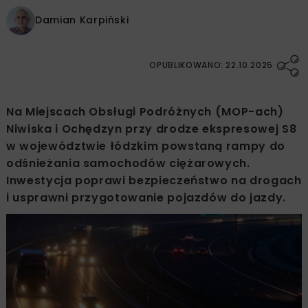
Damian Karpiński
OPUBLIKOWANO: 22.10.2025
Na Miejscach Obsługi Podróżnych (MOP-ach)
Niwiska i Ochędzyn przy drodze ekspresowej S8
w województwie łódzkim powstaną rampy do
odśnieżania samochodów ciężarowych.
Inwestycja poprawi bezpieczeństwo na drogach
i usprawni przygotowanie pojazdów do jazdy.