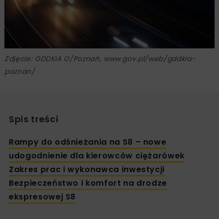
Zdjęcie: GDDKiA O/Poznań, www.gov.pl/web/gddkia-
poznan/
Spis treści
Rampy do odśnieżania na S8 – nowe
udogodnienie dla kierowców ciężarówek
Zakres prac i wykonawca inwestycji
Bezpieczeństwo i komfort na drodze
ekspresowej S8