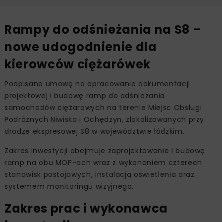
Rampy do odśnieżania na S8 –
nowe udogodnienie dla
kierowców ciężarówek
Podpisano umowę na opracowanie dokumentacji
projektowej i budowę ramp do odśnieżania
samochodów ciężarowych na terenie Miejsc Obsługi
Podróżnych Niwiska i Ochędzyn, zlokalizowanych przy
drodze ekspresowej S8 w województwie łódzkim.
Zakres inwestycji obejmuje zaprojektowanie i budowę
ramp na obu MOP-ach wraz z wykonaniem czterech
stanowisk postojowych, instalacją oświetlenia oraz
systemem monitoringu wizyjnego.
Zakres prac i wykonawca