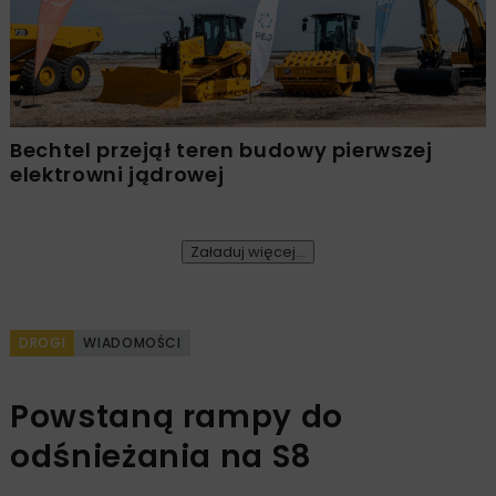
Bechtel przejął teren budowy pierwszej
elektrowni jądrowej
Załaduj więcej...
DROGI
WIADOMOŚCI
Powstaną rampy do
odśnieżania na S8