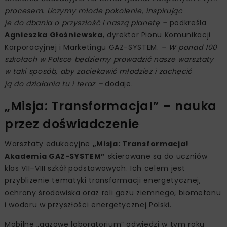
procesem. Uczymy młode pokolenie, inspirując
je do dbania o przyszłość i naszą planetę –
podkreśla
Agnieszka Głośniewska
, dyrektor Pionu Komunikacji
Korporacyjnej i Marketingu GAZ-SYSTEM.
– W ponad 100
szkołach w Polsce będziemy prowadzić nasze warsztaty
w taki sposób, aby zaciekawić młodzież i zachęcić
ją do działania tu i teraz –
dodaje.
„Misja: Transformacja!” – nauka
przez doświadczenie
Warsztaty edukacyjne
„Misja: Transformacja!
Akademia GAZ-SYSTEM”
skierowane są do uczniów
klas VII–VIII szkół podstawowych. Ich celem jest
przybliżenie tematyki transformacji energetycznej,
ochrony środowiska oraz roli gazu ziemnego, biometanu
i wodoru w przyszłości energetycznej Polski.
Mobilne „gazowe laboratorium” odwiedzi w tym roku