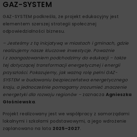
GAZ-SYSTEM
GAZ-SYSTEM podkreśla, że projekt edukacyjny jest
elementem szerszej strategii społecznej
odpowiedzialności biznesu.
– Jesteśmy z tą inicjatywą w miastach i gminach, gdzie
realizujemy nasze kluczowe inwestycje. Poważnie
i z zaangażowaniem podchodzimy do edukacji – także
tej dotyczącej transformacji energetycznej i energii
przyszłości. Pokazujemy, jak ważną rolę pełni GAZ-
SYSTEM w budowaniu bezpieczeństwa energetycznego
kraju, a jednocześnie pomagamy zrozumieć znaczenie
energetyki dla rozwoju regionów –
zaznacza
Agnieszka
Głośniewska
.
Projekt realizowany jest we współpracy z samorządami
lokalnymi i szkołami podstawowymi, a jego wdrożenie
zaplanowano na lata
2025–2027
.