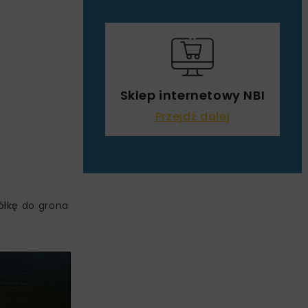
Sklep internetowy NBI
Przejdź dalej
ółkę do grona