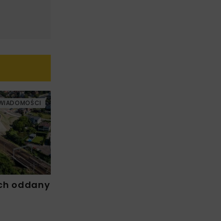
WIADOMOŚCI
ch oddany