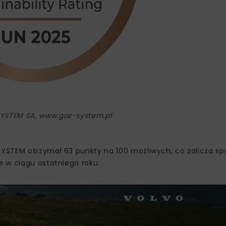
SYSTEM SA, www.gaz-system.pl
YSTEM otrzymał 63 punkty na 100 możliwych, co zalicza sp
 w ciągu ostatniego roku.