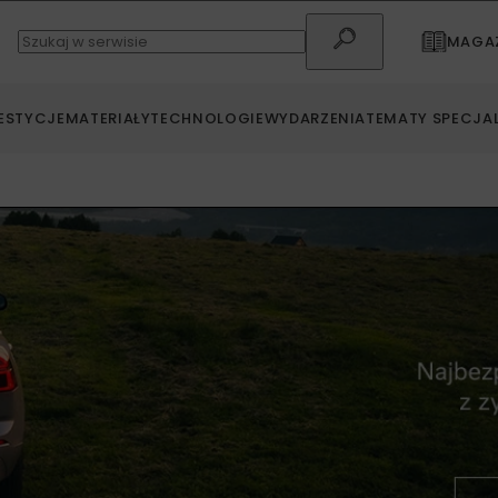
MAGAZ
ESTYCJE
MATERIAŁY
TECHNOLOGIE
WYDARZENIA
TEMATY SPECJA