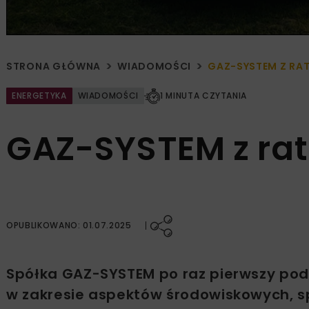
STRONA GŁÓWNA
WIADOMOŚCI
GAZ-SYSTEM Z RAT
ENERGETYKA
WIADOMOŚCI
1 MINUTA CZYTANIA
GAZ-SYSTEM z ra
OPUBLIKOWANO: 01.07.2025
Spółka GAZ-SYSTEM po raz pierwszy pod
w zakresie aspektów środowiskowych, s