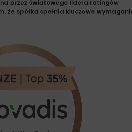
na przez światowego lidera ratingów
m, że spółka spełnia kluczowe wymagani