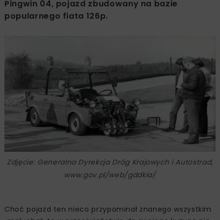
Pingwin 04, pojazd zbudowany na bazie
popularnego fiata 126p.
Zdjęcie: Generalna Dyrekcja Dróg Krajowych i Autostrad,
www.gov.pl/web/gddkia/
Choć pojazd ten nieco przypominał znanego wszystkim