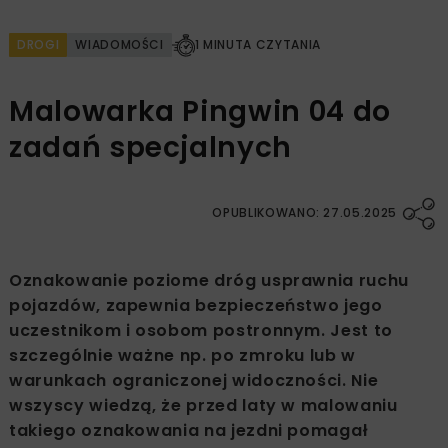
DROGI
WIADOMOŚCI
1 MINUTA CZYTANIA
Malowarka Pingwin 04 do
zadań specjalnych
OPUBLIKOWANO: 27.05.2025
Oznakowanie poziome dróg usprawnia ruchu
pojazdów, zapewnia bezpieczeństwo jego
uczestnikom i osobom postronnym. Jest to
szczególnie ważne np. po zmroku lub w
warunkach ograniczonej widoczności. Nie
wszyscy wiedzą, że przed laty w malowaniu
takiego oznakowania na jezdni pomagał