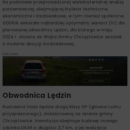
Na podstawie przeprowadzonej wielokryterialnej analizy
porównawczej, obejmującej kryteria techniczne,
ekonomiczne i środowiskowe, w tym również społeczne,
GDDKiA wskazała najbardziej optymalny wariant (IV) dla
planowanej obwodnicy Lędzin, dla którego w maju
2024 r. złożono do Wójta Gminy Chrząstowice wniosek
o wydanie decyzji środowiskowej.
REKLAMA
Obwodnica Lędzin
Budowana trasa będzie drogą klasy GP (główna ruchu
przyspieszonego), zlokalizowaną na terenie gminy
Chrząstowice. Inwestycja obejmuje budowę nowego
odcinka DK46 o długości 3,7 km, a jej realizacja