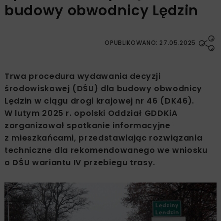
budowy obwodnicy Lędzin
OPUBLIKOWANO: 27.05.2025
Trwa procedura wydawania decyzji
środowiskowej (DŚU) dla budowy obwodnicy
Lędzin w ciągu drogi krajowej nr 46 (DK46).
W lutym 2025 r. opolski Oddział GDDKiA
zorganizował spotkanie informacyjne
z mieszkańcami, przedstawiając rozwiązania
techniczne dla rekomendowanego we wniosku
o DŚU wariantu IV przebiegu trasy.