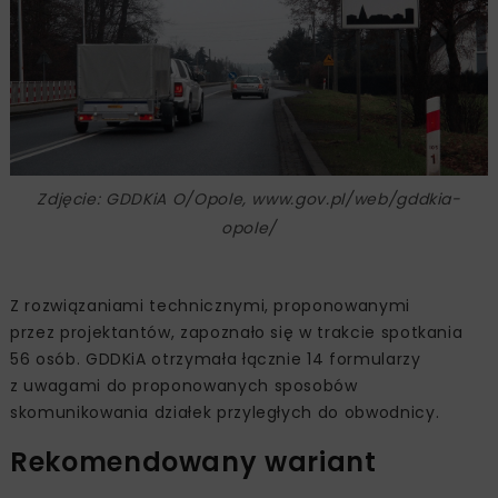
Zdjęcie: GDDKiA O/Opole, www.gov.pl/web/gddkia-
opole/
Z rozwiązaniami technicznymi, proponowanymi
przez projektantów, zapoznało się w trakcie spotkania
56 osób. GDDKiA otrzymała łącznie 14 formularzy
z uwagami do proponowanych sposobów
skomunikowania działek przyległych do obwodnicy.
Rekomendowany wariant