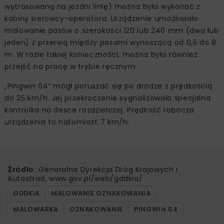
wytrasowaną na jezdni linię) można było wykonać z
kabiny kierowcy-operatora. Urządzenie umożliwiało
malowanie pasów o szerokości 120 lub 240 mm (dwa lub
jeden) z przerwą między pasami wynoszącą od 0,5 do 8
m. W razie takiej konieczności, można było również
przejść na pracę w trybie ręcznym.
„Pingwin 04” mógł poruszać się po drodze z prędkością
do 25 km/h. Jej przekroczenie sygnalizowała specjalna
kontrolka na desce rozdzielczej. Prędkość robocza
urządzenia to natomiast 7 km/h.
Źródło:
Generalna Dyrekcja Dróg Krajowych i
Autostrad, www.gov.pl/web/gddkia/
GDDKIA
MALOWANIE OZNAKOWANIA
MALOWARKA
OZNAKOWANIE
PINGWIN 04