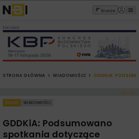
Branże
REKLAMA
STRONA GŁÓWNA
WIADOMOŚCI
GDDKIA: PODSUM
< Cofnij
DROGI
WIADOMOŚCI
GDDKiA: Podsumowano
spotkania dotyczące