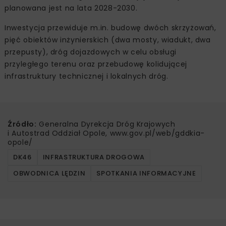
planowana jest na lata 2028-2030.
Inwestycja przewiduje m.in. budowę dwóch skrzyżowań,
pięć obiektów inżynierskich (dwa mosty, wiadukt, dwa
przepusty), dróg dojazdowych w celu obsługi
przyległego terenu oraz przebudowę kolidującej
infrastruktury technicznej i lokalnych dróg.
Źródło:
Generalna Dyrekcja Dróg Krajowych
i Autostrad Oddział Opole, www.gov.pl/web/gddkia-
opole/
DK46
INFRASTRUKTURA DROGOWA
OBWODNICA LĘDZIN
SPOTKANIA INFORMACYJNE