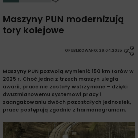
Maszyny PUN modernizują
tory kolejowe
OPUBLIKOWANO: 29.04.2025
Maszyny PUN pozwolą wymienić 150 km torów w
2025 r. Choć jedna z trzech maszyn uległa
awarii, prace nie zostały wstrzymane – dzięki
dwuzmianowemu systemowi pracy i
zaangażowaniu dwóch pozostałych jednostek,
prace postępują zgodnie z harmonogramem.