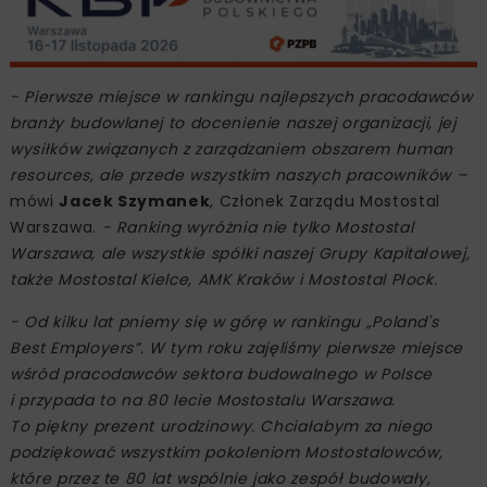
- Pierwsze miejsce w rankingu najlepszych pracodawców
branży budowlanej to docenienie naszej organizacji, jej
wysiłków związanych z zarządzaniem obszarem human
resources, ale przede wszystkim naszych pracowników –
mówi
Jacek Szymanek
, Członek Zarządu Mostostal
Warszawa.
- Ranking wyróżnia nie tylko Mostostal
Warszawa, ale wszystkie spółki naszej Grupy Kapitałowej,
także Mostostal Kielce, AMK Kraków i Mostostal Płock.
- Od kilku lat pniemy się w górę w rankingu „Poland's
Best Employers”. W tym roku zajęliśmy pierwsze miejsce
wśród pracodawców sektora budowalnego w Polsce
i przypada to na 80 lecie Mostostalu Warszawa.
To piękny prezent urodzinowy. Chciałabym za niego
podziękować wszystkim pokoleniom Mostostalowców,
które przez te 80 lat wspólnie jako zespół budowały,