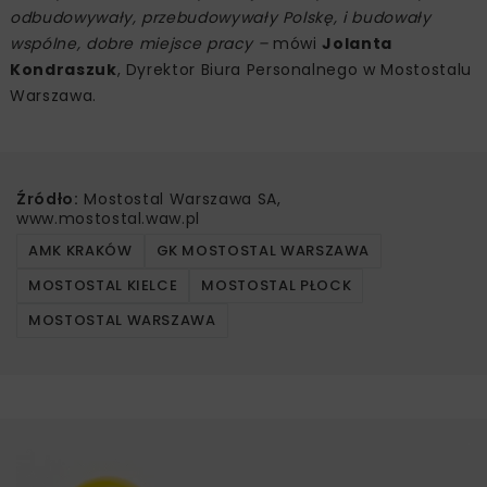
odbudowywały, przebudowywały Polskę, i budowały
wspólne, dobre miejsce pracy –
mówi
Jolanta
Kondraszuk
, Dyrektor Biura Personalnego w Mostostalu
Warszawa.
Źródło:
Mostostal Warszawa SA,
www.mostostal.waw.pl
AMK KRAKÓW
GK MOSTOSTAL WARSZAWA
MOSTOSTAL KIELCE
MOSTOSTAL PŁOCK
MOSTOSTAL WARSZAWA