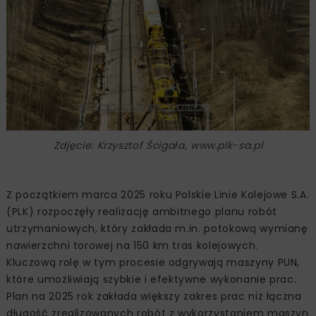
Zdjęcie: Krzysztof Ścigała, www.plk-sa.pl
Z początkiem marca 2025 roku Polskie Linie Kolejowe S.A.
(PLK) rozpoczęły realizację ambitnego planu robót
utrzymaniowych, który zakłada m.in. potokową wymianę
nawierzchni torowej na 150 km tras kolejowych.
Kluczową rolę w tym procesie odgrywają maszyny PUN,
które umożliwiają szybkie i efektywne wykonanie prac.
Plan na 2025 rok zakłada większy zakres prac niż łączna
długość zrealizowanych robót z wykorzystaniem maszyn