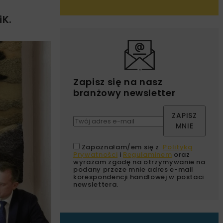
iK.
Zapisz się na nasz
branżowy newsletter
ZAPISZ
MNIE
Zapoznałam/em się z
Polityką
Prywatności
i
Regulaminem
oraz
wyrażam zgodę na otrzymywanie na
podany przeze mnie adres e-mail
korespondencji handlowej w postaci
newslettera.