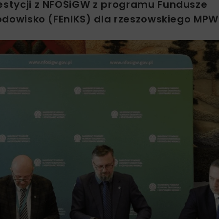
westycji z NFOŚiGW z programu Fundusze
Środowisko (FEnIKS) dla rzeszowskiego MPW