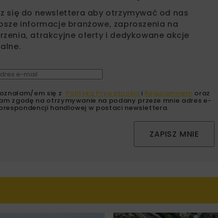
sz się do newslettera aby otrzymywać od nas
psze informacje branżowe, zaproszenia na
zenia, atrakcyjne oferty i dedykowane akcje
alne.
oznałam/em się z
Polityką Prywatności
i
Regulaminem
oraz
am zgodę na otrzymywanie na podany przeze mnie adres e-
orespondencji handlowej w postaci newslettera.
ZAPISZ MNIE