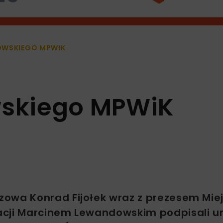
OWSKIEGO MPWIK
wskiego MPWiK
zowa Konrad Fijołek wraz z prezesem Mie
zacji Marcinem Lewandowskim podpisali 