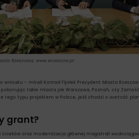
iasta Rzeszowa, www.erzeszow.pl
o wniosku – mówił Konrad Fijołek Prezydent Miasta Rzeszo
 pokonując takie miasta jak Warszawa, Poznań, czy Zamość
e tego typu projektem w Polsce, jeśli chodzi o wartość p
y grant?
i ścieków oraz modernizacja głównej magistrali wodociągo