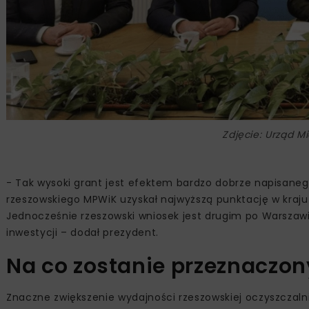
Zdjęcie: Urząd M
- Tak wysoki grant jest efektem bardzo dobrze napisaneg
rzeszowskiego MPWiK uzyskał najwyższą punktację w kraju
Jednocześnie rzeszowski wniosek jest drugim po Warszawi
inwestycji – dodał prezydent.
Na co zostanie przeznaczon
Znaczne zwiększenie wydajności rzeszowskiej oczyszczaln