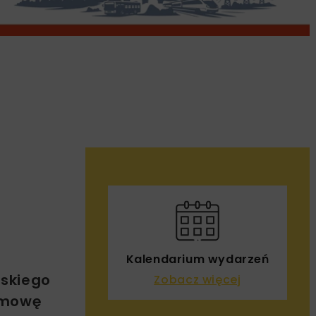
Kalendarium wydarzeń
jskiego
Zobacz więcej
umowę