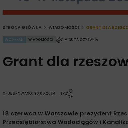
STRONA GŁÓWNA
WIADOMOŚCI
GRANT DLA RZESZ
WOD-KAN
WIADOMOŚCI
1 MINUTA CZYTANIA
Grant dla rzeszo
OPUBLIKOWANO: 20.06.2024
18 czerwca w Warszawie prezydent Rzes
Przedsiębiorstwa Wodociągów i Kanali