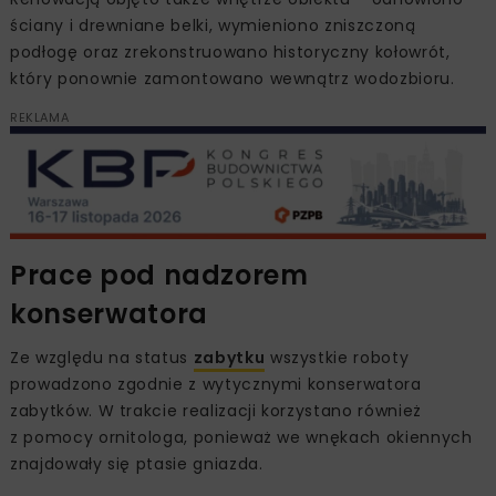
ściany i drewniane belki, wymieniono zniszczoną
podłogę oraz zrekonstruowano historyczny kołowrót,
który ponownie zamontowano wewnątrz wodozbioru.
REKLAMA
Prace pod nadzorem
konserwatora
Ze względu na status
zabytku
wszystkie roboty
prowadzono zgodnie z wytycznymi konserwatora
zabytków. W trakcie realizacji korzystano również
z pomocy ornitologa, ponieważ we wnękach okiennych
znajdowały się ptasie gniazda.