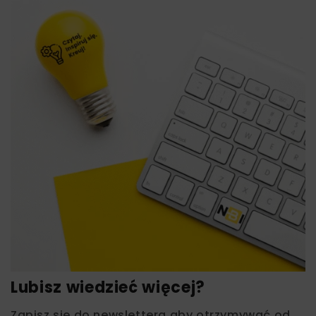
Lubisz wiedzieć więcej?
Zapisz się do newslettera aby otrzymywać od