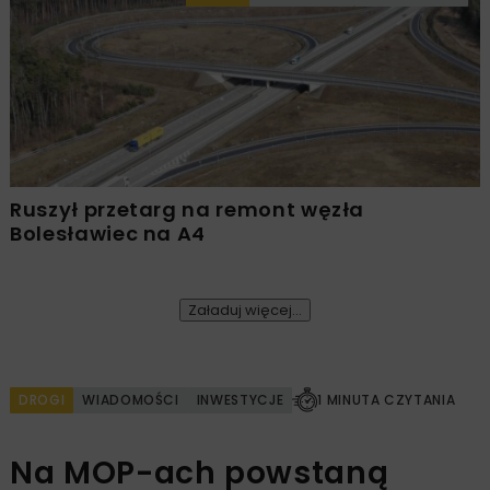
Ruszył przetarg na remont węzła
Bolesławiec na A4
Załaduj więcej...
DROGI
WIADOMOŚCI
INWESTYCJE
1 MINUTA CZYTANIA
Na MOP-ach powstaną