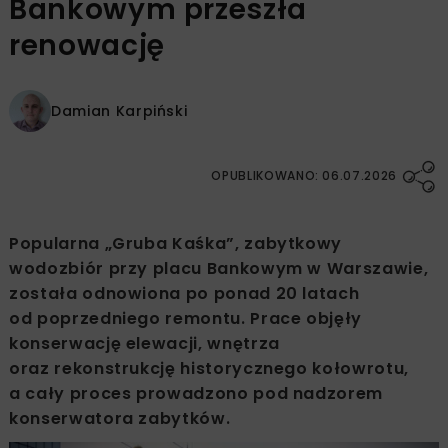
Bankowym przeszła
renowację
Damian Karpiński
OPUBLIKOWANO: 06.07.2026
Popularna „Gruba Kaśka”, zabytkowy
wodozbiór przy placu Bankowym w Warszawie,
została odnowiona po ponad 20 latach
od poprzedniego remontu. Prace objęły
konserwację elewacji, wnętrza
oraz rekonstrukcję historycznego kołowrotu,
a cały proces prowadzono pod nadzorem
konserwatora zabytków.