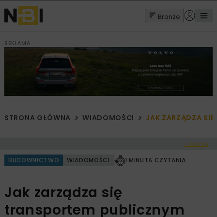
Branże
REKLAMA
STRONA GŁÓWNA
WIADOMOŚCI
JAK ZARZĄDZA SI
< Cofnij
BUDOWNICTWO
WIADOMOŚCI
1 MINUTA CZYTANIA
Jak zarządza się
transportem publicznym