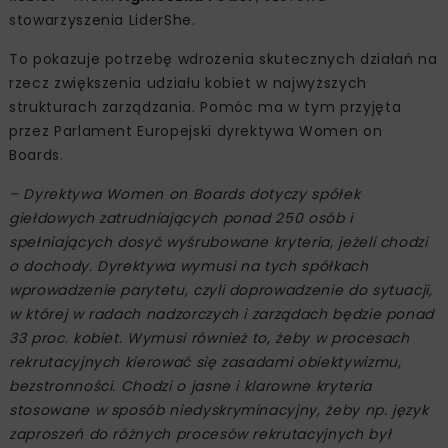
stowarzyszenia LiderShe.
To pokazuje potrzebę wdrożenia skutecznych działań na
rzecz zwiększenia udziału kobiet w najwyższych
strukturach zarządzania. Pomóc ma w tym przyjęta
przez Parlament Europejski dyrektywa Women on
Boards.
– Dyrektywa Women on Boards dotyczy spółek
giełdowych zatrudniających ponad 250 osób i
spełniających dosyć wyśrubowane kryteria, jeżeli chodzi
o dochody. Dyrektywa wymusi na tych spółkach
wprowadzenie parytetu, czyli doprowadzenie do sytuacji,
w której w radach nadzorczych i zarządach będzie ponad
33 proc. kobiet. Wymusi również to, żeby w procesach
rekrutacyjnych kierować się zasadami obiektywizmu,
bezstronności. Chodzi o jasne i klarowne kryteria
stosowane w sposób niedyskryminacyjny, żeby np. język
zaproszeń do różnych procesów rekrutacyjnych był