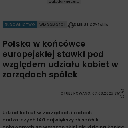
Załaduj więcej...
BUDOWNICTWO
WIADOMOŚCI
5 MINUT CZYTANIA
Polska w końcówce
europejskiej stawki pod
względem udziału kobiet w
zarządach spółek
OPUBLIKOWANO: 07.03.2025
Udział kobiet w zarządach i radach
nadzorczych 140 największych spółek
notowanych na warszawskiej giełdzie na koniec