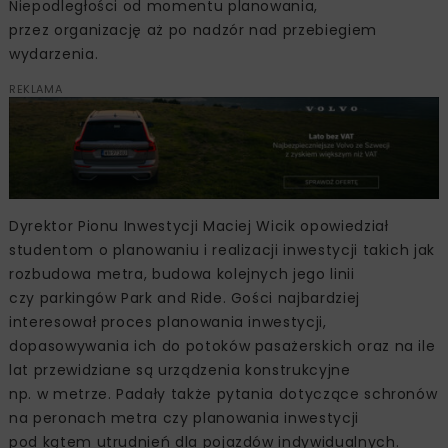
Niepodległości od momentu planowania,
przez organizację aż po nadzór nad przebiegiem
wydarzenia.
REKLAMA
Dyrektor Pionu Inwestycji Maciej Wicik opowiedział
studentom o planowaniu i realizacji inwestycji takich jak
rozbudowa metra, budowa kolejnych jego linii
czy parkingów Park and Ride. Gości najbardziej
interesował proces planowania inwestycji,
dopasowywania ich do potoków pasażerskich oraz na ile
lat przewidziane są urządzenia konstrukcyjne
np. w metrze. Padały także pytania dotyczące schronów
na peronach metra czy planowania inwestycji
pod kątem utrudnień dla pojazdów indywidualnych.