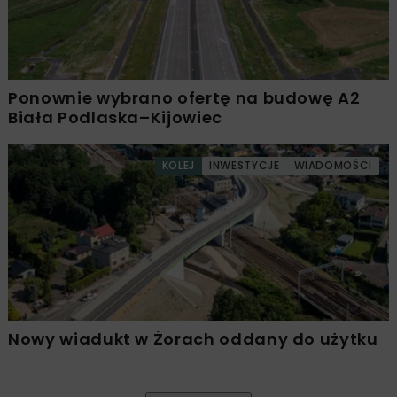
Ponownie wybrano ofertę na budowę A2
Biała Podlaska–Kijowiec
KOLEJ
INWESTYCJE
WIADOMOŚCI
Nowy wiadukt w Żorach oddany do użytku