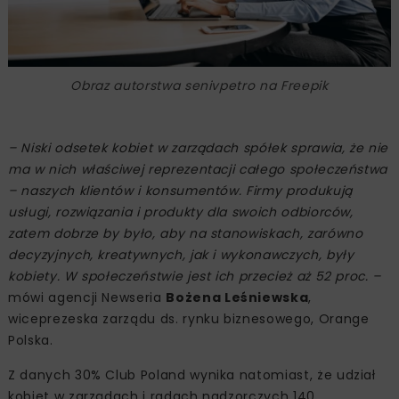
Obraz autorstwa senivpetro na Freepik
– Niski odsetek kobiet w zarządach spółek sprawia, że nie
ma w nich właściwej reprezentacji całego społeczeństwa
– naszych klientów i konsumentów. Firmy produkują
usługi, rozwiązania i produkty dla swoich odbiorców,
zatem dobrze by było, aby na stanowiskach, zarówno
decyzyjnych, kreatywnych, jak i wykonawczych, były
kobiety. W społeczeństwie jest ich przecież aż 52 proc. –
mówi agencji Newseria
Bożena Leśniewska
,
wiceprezeska zarządu ds. rynku biznesowego, Orange
Polska.
Z danych 30% Club Poland wynika natomiast, że udział
kobiet w zarządach i radach nadzorczych 140