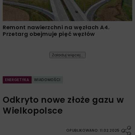
Remont nawierzchni na węzłach A4.
Przetarg obejmuje pięć węzłów
Załaduj więcej...
ENERGETYKA
WIADOMOŚCI
Odkryto nowe złoże gazu w
Wielkopolsce
OPUBLIKOWANO: 11.02.2025