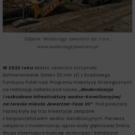
Zdjęcie: Wodociągi Jaworzno Sp. z o.o.,
www.wodociagi.jaworzno.pl
W 2022 roku
Miasto Jaworzno otrzymało
dofinansowanie (blisko 30 mln zł) z Rządowego
Funduszu Polski Ład: Programu Inwestycji Strategicznych
na realizację zadania pod nazwą
„Modernizacja
i rozbudowa infrastruktury wodno-kanalizacyjnej
na terenie miasta Jaworzna-Faza VII”
. Pod powyższą
nazwą kryły się trzy inwestycje związane
z bezpieczeństwem wodno-kanalizacyjnym. Pierwsza
związana z modernizacją ujęcia wody głębinowej Dobra,
druga obejmująca budowę wodociągu i kanalizacji