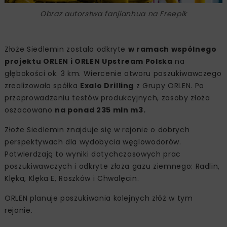
Obraz autorstwa fanjianhua na Freepik
Złoże Siedlemin zostało odkryte
w ramach wspólnego
projektu ORLEN i ORLEN Upstream Polska
na
głębokości ok. 3 km. Wiercenie otworu poszukiwawczego
zrealizowała spółka
Exalo Drilling
z Grupy ORLEN. Po
przeprowadzeniu testów produkcyjnych, zasoby złoża
oszacowano
na ponad 235 mln m3.
Złoże Siedlemin znajduje się w rejonie o dobrych
perspektywach dla wydobycia węglowodorów.
Potwierdzają to wyniki dotychczasowych prac
poszukiwawczych i odkryte złoża gazu ziemnego: Radlin,
Klęka, Klęka E, Roszków i Chwalęcin.
ORLEN planuje poszukiwania kolejnych złóż w tym
rejonie.