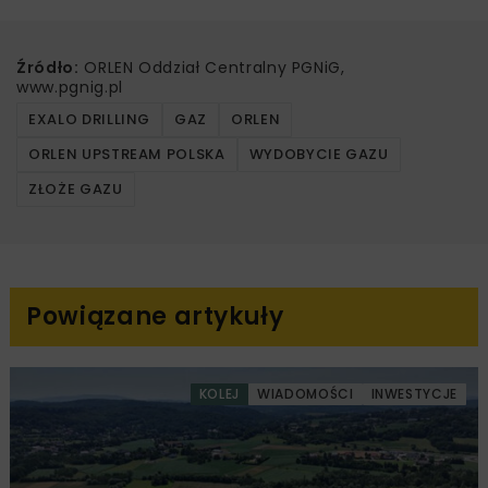
Źródło:
ORLEN Oddział Centralny PGNiG,
www.pgnig.pl
EXALO DRILLING
GAZ
ORLEN
ORLEN UPSTREAM POLSKA
WYDOBYCIE GAZU
ZŁOŻE GAZU
Powiązane artykuły
KOLEJ
WIADOMOŚCI
INWESTYCJE