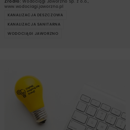
Źródło:
Wodociągi Jaworzno Sp. z o.o.,
www.wodociagi.jaworzno.pl
KANALIZACJA DESZCZOWA
KANALIZACJA SANITARNA
WODOCIĄGI JAWORZNO