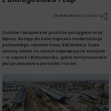
OPUBLIKOWANO: 21.03.2024
Szybkie i bezpieczne podróże pociągiem oraz
lepszy dostęp do kolei zapewni modernizacja
podlaskiego odcinka trasy Rail Baltica. Duże
zmiany widać na dwóch największych stacjach
– w Łapach i Białymstoku, gdzie kontynuowana
jest przebudowa peronów i torów.