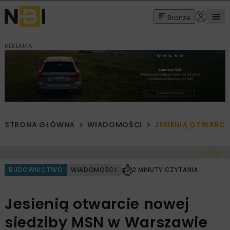
Branże
REKLAMA
STRONA GŁÓWNA
WIADOMOŚCI
JESIENIĄ OTWARCI
< Cofnij
BUDOWNICTWO
WIADOMOŚCI
2 MINUTY CZYTANIA
Jesienią otwarcie nowej
siedziby MSN w Warszawie