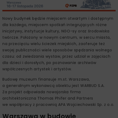
Nowy budynek będzie miejscem otwartym i dostępnym
dla każdego, miejscem spotkań integrujących różne
inicjatywy, instytucje kultury, NGO-sy oraz środowiska
twórcze. Położony w nowym centrum, w sercu miasta,
na przecięciu wielu ścieżek miejskich, zaoferuje też
swojej publiczności wiele sposobów spędzania wolnego
czasu: od zwiedzania wystaw, przez udział w zajęciach
dla dzieci i dorosłych, po poznawanie archiwów
współczesnych artystek i artystów.
Budowę muzeum finansuje m.st. Warszawa,
a generalnym wykonawcą obiektu jest WARBUD S.A.
Za projekt odpowiada nowojorska firma
architektoniczna Thomas Phifer and Partners
we współpracy z pracownią APA Wojciechowski Sp. z o.o.
Warszawa w budowie