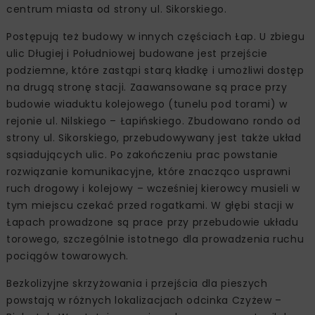
centrum miasta od strony ul. Sikorskiego.
Postępują też budowy w innych częściach Łap. U zbiegu
ulic Długiej i Południowej budowane jest przejście
podziemne, które zastąpi starą kładkę i umożliwi dostęp
na drugą stronę stacji. Zaawansowane są prace przy
budowie wiaduktu kolejowego (tunelu pod torami) w
rejonie ul. Nilskiego – Łapińskiego. Zbudowano rondo od
strony ul. Sikorskiego, przebudowywany jest także układ
sąsiadujących ulic. Po zakończeniu prac powstanie
rozwiązanie komunikacyjne, które znacząco usprawni
ruch drogowy i kolejowy – wcześniej kierowcy musieli w
tym miejscu czekać przed rogatkami. W głębi stacji w
Łapach prowadzone są prace przy przebudowie układu
torowego, szczególnie istotnego dla prowadzenia ruchu
pociągów towarowych.
Bezkolizyjne skrzyżowania i przejścia dla pieszych
powstają w różnych lokalizacjach odcinka Czyżew –