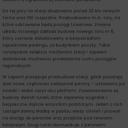
Do tej pory na stacji zbudowano ponad 33 km nowych
torów oraz 100 rozjazdów. Przebudowano m.in. tory, na
które odstawiane będą pociągi towarowe. Zmiana
układu torowego zakłada budowę nowego toru nr 6,
który zostanie zlokalizowany w bezpośrednim
sąsiedztwie parkingu, za budynkiem poczty. Takie
rozwiązanie zwiększy możliwości stacji i zapewni
dodatkowe możliwości prowadzenia ruchu pociągów
regionalnych.
W Łapach postępuje przebudowa stacji, gdzie powstają
dwa nowe, częściowo zadaszone perony – ustawiono już
ścianki i widać zarys obu platform. Zaawansowane są
budowy dwóch tuneli, które zapewnią wygodne i
bezpieczne dojście wszystkim podróżnym. Jeden z nich
zastąpił dawną kładkę w pobliżu wieży ciśnień i pozwoli
na dostęp do peronów oraz przejście pod terenem
kolejowym. Drugi tunel skomunikuje z peronami