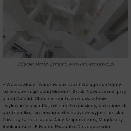
Zdjęcie: Marta Ejsmont, www.um.warszawa.pl
- Warszawiacy i warszawianki! Już niedługo spotkamy
się w nowym gmachu Muzeum Sztuki Nowoczesnej przy
placu Defilad. Obecnie montujemy oświetlenie
i wylewamy posadzki, ale za kilka miesięcy, dokładnie 25
października, ten niesamowity budynek wypełni sztuka.
Zawisną tu m.in. dzieła Aliny Szapocznikow, Magdaleny
Abakanowicz i Edwarda Dwurnika. Do zobaczenia