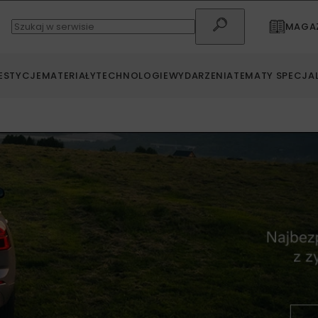
MAGAZ
ESTYCJE
MATERIAŁY
TECHNOLOGIE
WYDARZENIA
TEMATY SPECJA