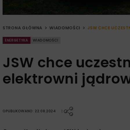
STRONA GŁÓWNA
WIADOMOŚCI
JSW CHCE UCZEST
ENERGETYKA
WIADOMOŚCI
JSW chce uczest
elektrowni jądro
OPUBLIKOWANO: 22.08.2024