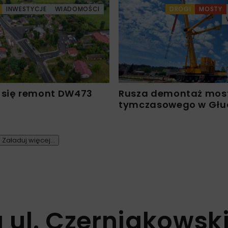
INWESTYCJE
WIADOMOŚCI
DROGI
MOSTY
 się remont DW473
Rusza demontaż mos
tymczasowego w Głu
Załaduj więcej...
ul. Czerniakowski