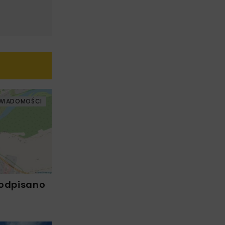
WIADOMOŚCI
Podpisano