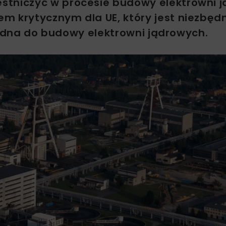
stniczyć w procesie budowy elektrowni 
m krytycznym dla UE, który jest niezbęd
ezbędna do budowy elektrowni jądrowych.