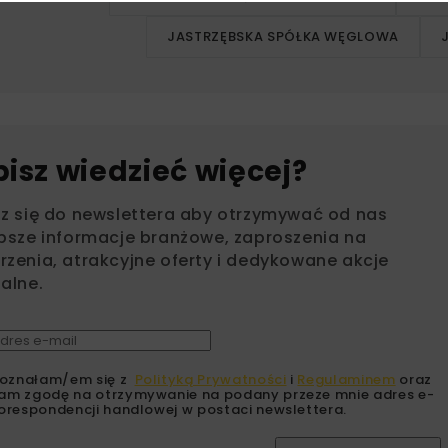
JASTRZĘBSKA SPÓŁKA WĘGLOWA
bisz wiedzieć więcej?
sz się do newslettera aby otrzymywać od nas
psze informacje branżowe, zaproszenia na
zenia, atrakcyjne oferty i dedykowane akcje
alne.
oznałam/em się z
Polityką Prywatności
i
Regulaminem
oraz
am zgodę na otrzymywanie na podany przeze mnie adres e-
orespondencji handlowej w postaci newslettera.