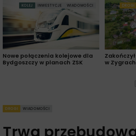
KOLEJ
INWESTYCJE
WIADOMOŚCI
DROGI
Nowe połączenia kolejowe dla
Zakończył
Bydgoszczy w planach ZSK
w Zygrach
DROGI
WIADOMOŚCI
Trwa przebudowa 