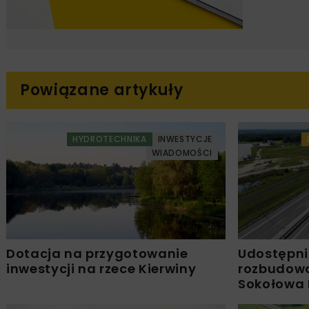
Powiązane artykuły
HYDROTECHNIKA
INWESTYCJE
WIADOMOŚCI
Dotacja na przygotowanie
Udostępni
inwestycji na rzece Kierwiny
rozbudowa
Sokołowa 