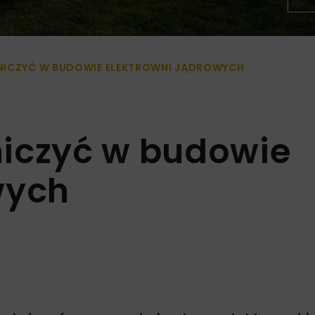
NICZYĆ W BUDOWIE ELEKTROWNI JĄDROWYCH
niczyć w budowie
wych