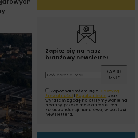
jądrowych
ny
Zapisz się na nasz
branżowy newsletter
ZAPISZ
MNIE
Zapoznałam/em się z
Polityką
Prywatności
i
Regulaminem
oraz
wyrażam zgodę na otrzymywanie na
podany przeze mnie adres e-mail
korespondencji handlowej w postaci
newslettera.