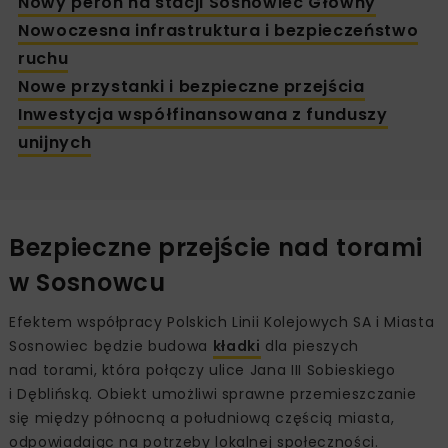
Nowy peron na stacji Sosnowiec Główny
Nowoczesna infrastruktura i bezpieczeństwo
ruchu
Nowe przystanki i bezpieczne przejścia
Inwestycja współfinansowana z funduszy
unijnych
Bezpieczne przejście nad torami
w Sosnowcu
Efektem współpracy Polskich Linii Kolejowych SA i Miasta
Sosnowiec będzie budowa
kładki
dla pieszych
nad torami, która połączy ulice Jana III Sobieskiego
i Dęblińską. Obiekt umożliwi sprawne przemieszczanie
się między północną a południową częścią miasta,
odpowiadając na potrzeby lokalnej społeczności.