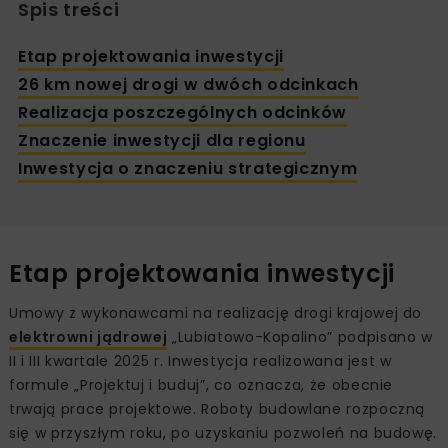
Spis treści
Etap projektowania inwestycji
26 km nowej drogi w dwóch odcinkach
Realizacja poszczególnych odcinków
Znaczenie inwestycji dla regionu
Inwestycja o znaczeniu strategicznym
Etap projektowania inwestycji
Umowy z wykonawcami na realizację drogi krajowej do
elektrowni jądrowej
„Lubiatowo-Kopalino” podpisano w
II i III kwartale 2025 r. Inwestycja realizowana jest w
formule „Projektuj i buduj”, co oznacza, że obecnie
trwają prace projektowe. Roboty budowlane rozpoczną
się w przyszłym roku, po uzyskaniu pozwoleń na budowę.