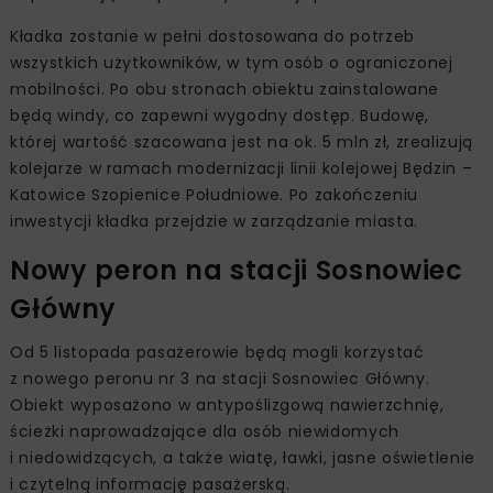
Kładka zostanie w pełni dostosowana do potrzeb
wszystkich użytkowników, w tym osób o ograniczonej
mobilności. Po obu stronach obiektu zainstalowane
będą windy, co zapewni wygodny dostęp. Budowę,
której wartość szacowana jest na ok. 5 mln zł, zrealizują
kolejarze w ramach modernizacji linii kolejowej Będzin –
Katowice Szopienice Południowe. Po zakończeniu
inwestycji kładka przejdzie w zarządzanie miasta.
Nowy peron na stacji Sosnowiec
Główny
Od 5 listopada pasażerowie będą mogli korzystać
z nowego peronu nr 3 na stacji Sosnowiec Główny.
Obiekt wyposażono w antypoślizgową nawierzchnię,
ścieżki naprowadzające dla osób niewidomych
i niedowidzących, a także wiatę, ławki, jasne oświetlenie
i czytelną informację pasażerską.