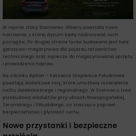
W rejonie stacji Sosnowiec Główny powstała nowa
nastawnia, z której dyżurni będą nadzorować ruch
pociągów. Po drugiej stronie torów budowana jest hala
garażowo–magazynowa dla pojazdu ratownictwa
technicznego oraz zaplecze do magazynowania sprzętu
i prowadzenia napraw.
Na odcinku Będzin – Katowice Szopienice Południowe
powstają dodatkowe tory, które umożliwią rozdzielenie
ruchu dalekobieżnego i regionalnego. W Sosnowcu trwa
przebudowa wiaduktów przy ulicach Nowopogońskiej,
Żeromskiego i Piłsudskiego, co znacząco poprawi
bezpieczeństwo i płynność ruchu.
Nowe przystanki i bezpieczne