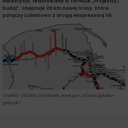
Inwestycja, realizowana w formule „Projektuj i
buduj”, obejmuje 26 km nowej trasy, która
połączy Lubiatowo z drogą ekspresową S6.
Grafika: GDDKiA O/Gdańsk, www.gov.pl/web/gddkia-
gdansk/