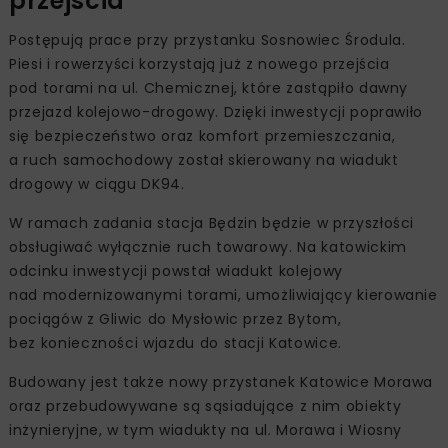
przejścia
Postępują prace przy przystanku Sosnowiec Środula.
Piesi i rowerzyści korzystają już z nowego przejścia
pod torami na ul. Chemicznej, które zastąpiło dawny
przejazd kolejowo-drogowy. Dzięki inwestycji poprawiło
się bezpieczeństwo oraz komfort przemieszczania,
a ruch samochodowy został skierowany na wiadukt
drogowy w ciągu DK94.
W ramach zadania stacja Będzin będzie w przyszłości
obsługiwać wyłącznie ruch towarowy. Na katowickim
odcinku inwestycji powstał wiadukt kolejowy
nad modernizowanymi torami, umożliwiający kierowanie
pociągów z Gliwic do Mysłowic przez Bytom,
bez konieczności wjazdu do stacji Katowice.
Budowany jest także nowy przystanek Katowice Morawa
oraz przebudowywane są sąsiadujące z nim obiekty
inżynieryjne, w tym wiadukty na ul. Morawa i Wiosny