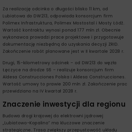
Za realizację odcinka o długości blisko 11 km, od
Lubiatowa do DW213, odpowiada konsorcjum firm
Polimex Infrastruktura, Polimex Mostostal i Mosty Łódź.
Wartość kontraktu wynosi ponad 177 mln zł. Obecnie
wykonawca prowadzi prace projektowe i przygotowuje
dokumentację niezbędną do uzyskania decyzji ZRID.
Zakończenie robót planowane jest w II kwartale 2028 r.
Drugi, 15-kilometrowy odcinek – od DW213 do węzła
Łęczyce na drodze S6 – realizuje konsorcjum firm
Aldesa Construcciones Polska i Aldesa Construcciones.
Wartość umowy to prawie 200 mln zł. Zakończenie prac
przewidziano na IV kwartał 2028 r.
Znaczenie inwestycji dla regionu
Budowa drogi krajowej do elektrowni jądrowej
„Lubiatowo-Kopalino” ma kluczowe znaczenie
strategiczne. Trasa zwiększy przepustowość układu