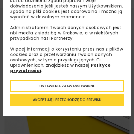
Każda udzielona zgoda poprawi Twoje
doświadczenia jeśli jesteś naszym Użytkownikiem.
Zgoda na pliki cookies jest dobrowolna i można ją
wycofać w dowolnym momencie.
Administratorem Twoich danych osobowych jest
nbi med!a z siedzibą w Krakowie, a w niektórych
przypadkach nasi Partnerzy.
Więcej informacji o korzystaniu przez nas z plików
cookies oraz o przetwarzaniu Twoich danych
osobowych, w tym o przysługujących Ci
uprawnieniach, znajdziesz w naszej
Polityce
prywatności
.
USTAWIENIA ZAAWANSOWANNE
AKCEPTUJĘ I PRZECHODZĘ DO SERWISU