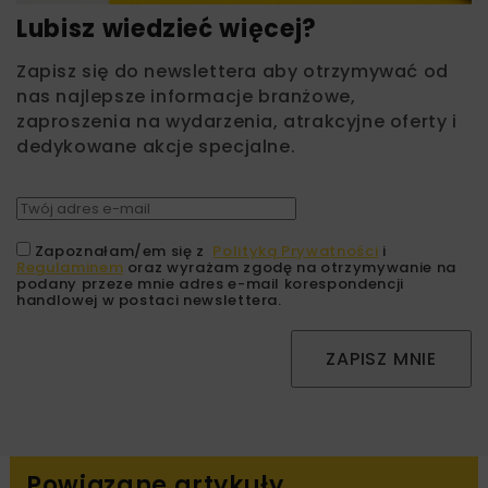
Lubisz wiedzieć więcej?
Zapisz się do newslettera aby otrzymywać od
nas najlepsze informacje branżowe,
zaproszenia na wydarzenia, atrakcyjne oferty i
dedykowane akcje specjalne.
Zapoznałam/em się z
Polityką Prywatności
i
Regulaminem
oraz wyrażam zgodę na otrzymywanie na
podany przeze mnie adres e-mail korespondencji
handlowej w postaci newslettera.
ZAPISZ MNIE
Powiązane artykuły