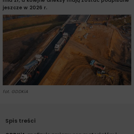
mld zł, a kolejne aneksy mają zostać podpisane
jeszcze w 2026 r.
fot. GDDKiA
Spis treści