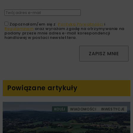
Zapoznałam/em się z
Polityką Prywatności
i
Regulaminem
oraz wyrażam zgodę na otrzymywanie na
podany przeze mnie adres e-mail korespondencji
handlowej w postaci newslettera.
ZAPISZ MNIE
Powiązane artykuły
KOLEJ
WIADOMOŚCI
INWESTYCJE