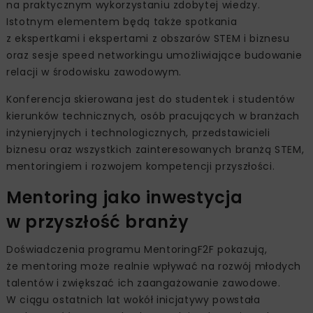
na praktycznym wykorzystaniu zdobytej wiedzy.
Istotnym elementem będą także spotkania
z ekspertkami i ekspertami z obszarów STEM i biznesu
oraz sesje speed networkingu umożliwiające budowanie
relacji w środowisku zawodowym.
Konferencja skierowana jest do studentek i studentów
kierunków technicznych, osób pracujących w branżach
inżynieryjnych i technologicznych, przedstawicieli
biznesu oraz wszystkich zainteresowanych branżą STEM,
mentoringiem i rozwojem kompetencji przyszłości.
Mentoring jako inwestycja
w przyszłość branży
Doświadczenia programu MentoringF2F pokazują,
że mentoring może realnie wpływać na rozwój młodych
talentów i zwiększać ich zaangażowanie zawodowe.
W ciągu ostatnich lat wokół inicjatywy powstała