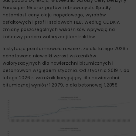
Jak podała Dyrekcja, w kwietniu wzrosły ceny benzyny
Eurosuper 95 oraz prętów żebrowanych. Spadły
natomiast ceny oleju napędowego, wyrobów
asfaltowych i profili stalowych HEB. Według GDDKiA
zmiany poszczególnych wskaźników wpływają na
końcowy poziom waloryzacji kontraktów.
Instytucja poinformowała również, że dla lutego 2026 r.
odnotowano niewielki wzrost wskaźników
waloryzacyjnych dla nawierzchni bitumicznych i
betonowych względem stycznia. Od stycznia 2019 r. do
lutego 2026 r. wskaźnik korygujący dla nawierzchni
bitumicznej wyniósł 1,2979, a dla betonowej 1,2858.