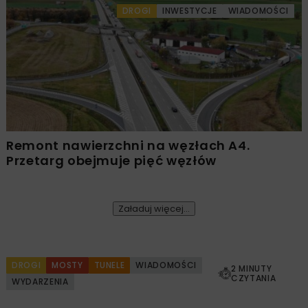
DROGI
INWESTYCJE
WIADOMOŚCI
Remont nawierzchni na węzłach A4.
Przetarg obejmuje pięć węzłów
Załaduj więcej...
DROGI
MOSTY
TUNELE
WIADOMOŚCI
2 MINUTY
CZYTANIA
WYDARZENIA