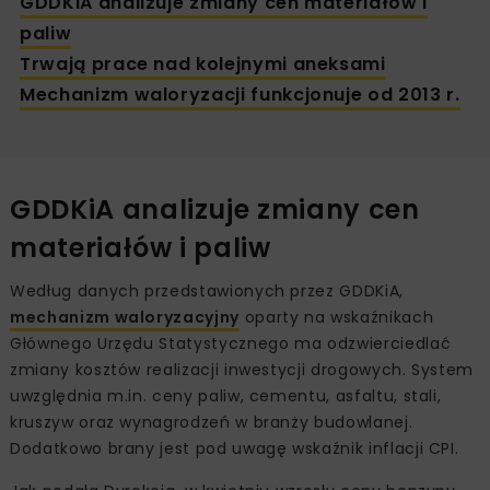
GDDKiA analizuje zmiany cen materiałów i
paliw
Trwają prace nad kolejnymi aneksami
Mechanizm waloryzacji funkcjonuje od 2013 r.
GDDKiA analizuje zmiany cen
materiałów i paliw
Według danych przedstawionych przez GDDKiA,
mechanizm waloryzacyjny
oparty na wskaźnikach
Głównego Urzędu Statystycznego ma odzwierciedlać
zmiany kosztów realizacji inwestycji drogowych. System
uwzględnia m.in. ceny paliw, cementu, asfaltu, stali,
kruszyw oraz wynagrodzeń w branży budowlanej.
Dodatkowo brany jest pod uwagę wskaźnik inflacji CPI.