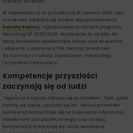
w branży na dłużej.
W odpowiedzi na te potrzeby już 8 czerwca 2026 roku
w Krakowie odbędzie się kolejna edycja konferencji
Kobiety Rakiety
, organizowanej w ramach programu
MentoringF2F 2025/2026. Wydarzenie to od kilku lat
łączy środowisko akademickie, biznes oraz ekspertów
i ekspertki z obszarów STEM, tworząc przestrzeń
do rozmowy o rozwoju zawodowym, mentoringu
i przyszłości rynku pracy.
Kompetencje przyszłości
zaczynają się od ludzi
Tegoroczna edycja odbywa się pod hasłem „Tam, gdzie
kończy się ciężar, zaczyna się lot”. Motyw przewodni
konferencji koncentruje się na budowaniu odporności,
świadomym zarządzaniu energią oraz rozwoju
kompetencji, które stają się coraz ważniejsze