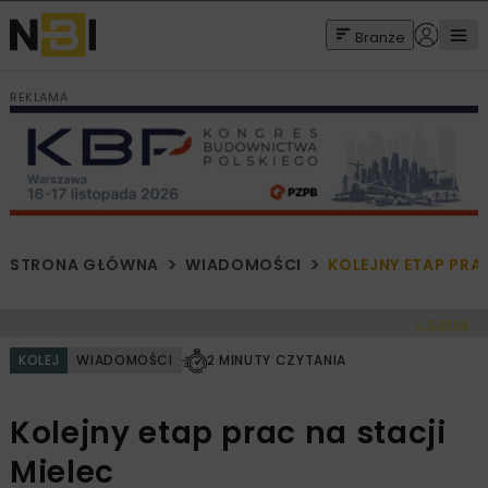
Branże
REKLAMA
STRONA GŁÓWNA
WIADOMOŚCI
KOLEJNY ETAP PRA
< Cofnij
KOLEJ
WIADOMOŚCI
2 MINUTY CZYTANIA
Kolejny etap prac na stacji
Mielec