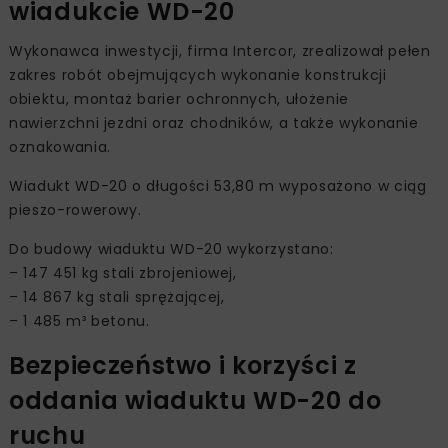
wiadukcie WD-20
Wykonawca inwestycji, firma Intercor, zrealizował pełen
zakres robót obejmujących wykonanie konstrukcji
obiektu, montaż barier ochronnych, ułożenie
nawierzchni jezdni oraz chodników, a także wykonanie
oznakowania.
Wiadukt WD-20 o długości 53,80 m wyposażono w ciąg
pieszo-rowerowy.
Do budowy wiaduktu WD-20 wykorzystano:
– 147 451 kg stali zbrojeniowej,
– 14 867 kg stali sprężającej,
– 1 485 m³ betonu.
Bezpieczeństwo i korzyści z
oddania wiaduktu WD-20 do
ruchu