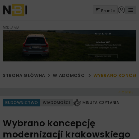
Branże
REKLAMA
STRONA GŁÓWNA
WIADOMOŚCI
WYBRANO KONCEPC
< Cofnij
BUDOWNICTWO
WIADOMOŚCI
1 MINUTA CZYTANIA
Wybrano koncepcję
modernizacji krakowskiego