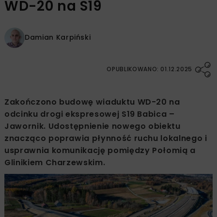
WD-20 na S19
Damian Karpiński
OPUBLIKOWANO: 01.12.2025
Zakończono budowę wiaduktu WD-20 na
odcinku drogi ekspresowej S19 Babica –
Jawornik. Udostępnienie nowego obiektu
znacząco poprawia płynność ruchu lokalnego i
usprawnia komunikację pomiędzy Połomią a
Glinikiem Charzewskim.