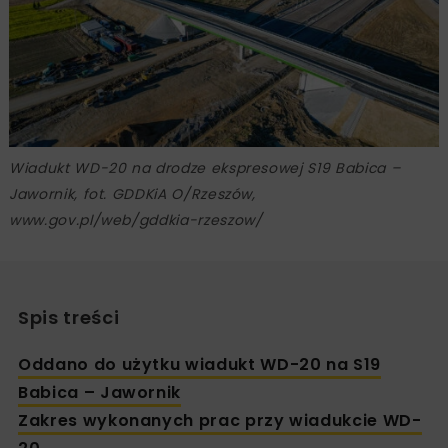
Wiadukt WD-20 na drodze ekspresowej S19 Babica –
Jawornik, fot. GDDKiA O/Rzeszów,
www.gov.pl/web/gddkia-rzeszow/
Spis treści
Oddano do użytku wiadukt WD-20 na S19
Babica – Jawornik
Zakres wykonanych prac przy wiadukcie WD-