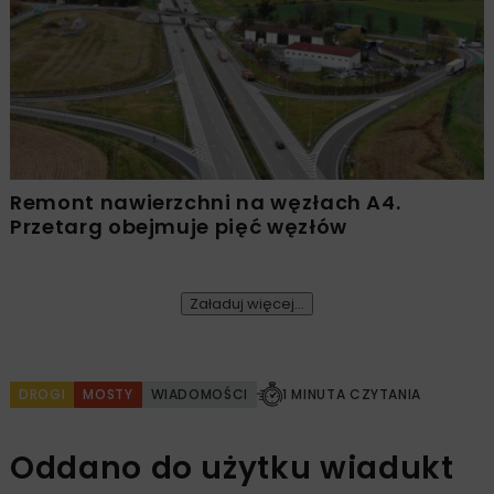
Remont nawierzchni na węzłach A4.
Przetarg obejmuje pięć węzłów
Załaduj więcej...
DROGI
MOSTY
WIADOMOŚCI
1 MINUTA CZYTANIA
Oddano do użytku wiadukt