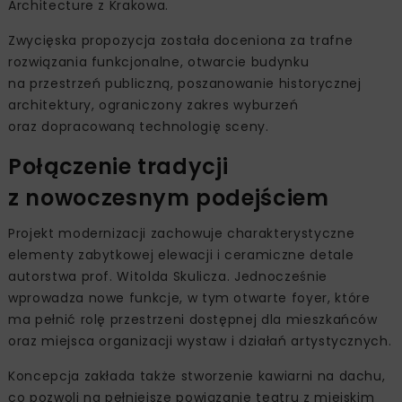
Architecture z Krakowa.
Zwycięska propozycja została doceniona za trafne
rozwiązania funkcjonalne, otwarcie budynku
na przestrzeń publiczną, poszanowanie historycznej
architektury, ograniczony zakres wyburzeń
oraz dopracowaną technologię sceny.
Połączenie tradycji
z nowoczesnym podejściem
Projekt modernizacji zachowuje charakterystyczne
elementy zabytkowej elewacji i ceramiczne detale
autorstwa prof. Witolda Skulicza. Jednocześnie
wprowadza nowe funkcje, w tym otwarte foyer, które
ma pełnić rolę przestrzeni dostępnej dla mieszkańców
oraz miejsca organizacji wystaw i działań artystycznych.
Koncepcja zakłada także stworzenie kawiarni na dachu,
co pozwoli na pełniejsze powiązanie teatru z miejskim