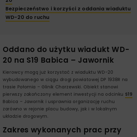
20
Bezpieczeństwo i korzyści z oddania wiaduktu
WD-20 do ruchu
Oddano do użytku wiadukt WD-
20 na S19 Babica – Jawornik
Kierowcy mogą już korzystać z wiaduktu WD-20
wybudowanego w ciągu drogi powiatowej DP 1938R na
trasie Połomia – Glinik Charzewski. Obiekt stanowi
pierwszy zakończony element inwestycji na odcinku
S19
Babica – Jawornik i usprawnia organizację ruchu
zarówno w rejonie placu budowy, jak i w lokalnym
układzie drogowym.
Zakres wykonanych prac przy