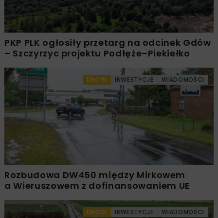
PKP PLK ogłosiły przetarg na odcinek Gdów
– Szczyrzyc projektu Podłęże–Piekiełko
DROGI
INWESTYCJE
WIADOMOŚCI
Rozbudowa DW450 między Mirkowem
a Wieruszowem z dofinansowaniem UE
DROGI
INWESTYCJE
WIADOMOŚCI