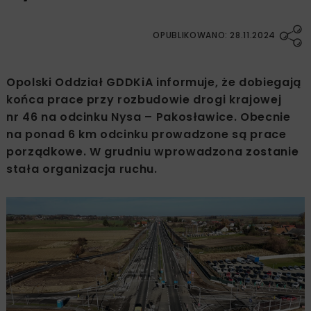
OPUBLIKOWANO: 28.11.2024
Opolski Oddział GDDKiA informuje, że dobiegają
końca prace przy rozbudowie drogi krajowej
nr 46 na odcinku Nysa – Pakosławice. Obecnie
na ponad 6 km odcinku prowadzone są prace
porządkowe. W grudniu wprowadzona zostanie
stała organizacja ruchu.