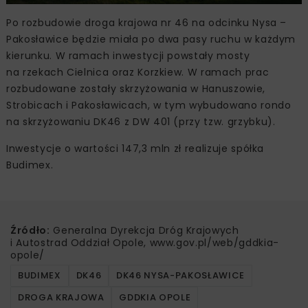
Po rozbudowie droga krajowa nr 46 na odcinku Nysa –
Pakosławice będzie miała po dwa pasy ruchu w każdym
kierunku. W ramach inwestycji powstały mosty
na rzekach Cielnica oraz Korzkiew. W ramach prac
rozbudowane zostały skrzyżowania w Hanuszowie,
Strobicach i Pakosławicach, w tym wybudowano rondo
na skrzyżowaniu DK46 z DW 401 (przy tzw. grzybku).
Inwestycje o wartości 147,3 mln zł realizuje spółka
Budimex.
Źródło:
Generalna Dyrekcja Dróg Krajowych
i Autostrad Oddział Opole, www.gov.pl/web/gddkia-
opole/
BUDIMEX
DK46
DK46 NYSA-PAKOSŁAWICE
DROGA KRAJOWA
GDDKIA OPOLE