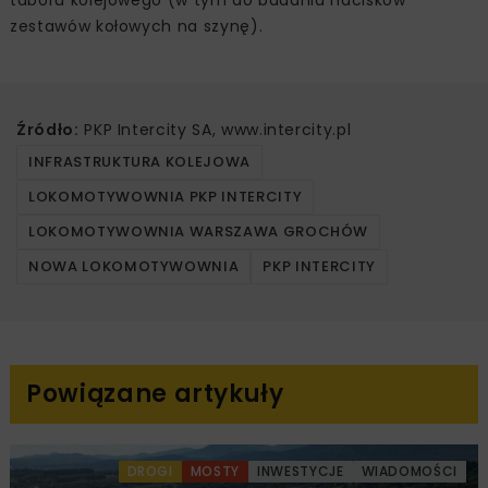
zestawów kołowych na szynę).
Źródło:
PKP Intercity SA, www.intercity.pl
INFRASTRUKTURA KOLEJOWA
LOKOMOTYWOWNIA PKP INTERCITY
LOKOMOTYWOWNIA WARSZAWA GROCHÓW
NOWA LOKOMOTYWOWNIA
PKP INTERCITY
Powiązane artykuły
DROGI
MOSTY
INWESTYCJE
WIADOMOŚCI