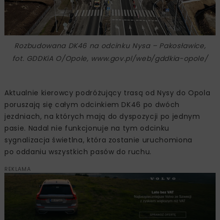
Rozbudowana DK46 na odcinku Nysa – Pakosławice,
fot. GDDKiA O/Opole, www.gov.pl/web/gddkia-opole/
Aktualnie kierowcy podróżujący trasą od Nysy do Opola
poruszają się całym odcinkiem DK46 po dwóch
jezdniach, na których mają do dyspozycji po jednym
pasie. Nadal nie funkcjonuje na tym odcinku
sygnalizacja świetlna, która zostanie uruchomiona
po oddaniu wszystkich pasów do ruchu.
REKLAMA