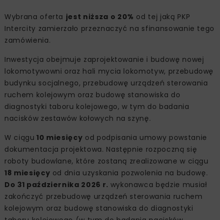
Wybrana oferta
jest niższa o 20%
od tej jaką PKP
Intercity zamierzało przeznaczyć na sfinansowanie tego
zamówienia.
Inwestycja obejmuje zaprojektowanie i budowę nowej
lokomotywowni oraz hali mycia lokomotyw, przebudowę
budynku socjalnego, przebudowę urządzeń sterowania
ruchem kolejowym oraz budowę stanowiska do
diagnostyki taboru kolejowego, w tym do badania
nacisków zestawów kołowych na szynę.
W ciągu
10 miesięcy
od podpisania umowy powstanie
dokumentacja projektowa. Następnie rozpoczną się
roboty budowlane, które zostaną zrealizowane w ciągu
18 miesięcy
od dnia uzyskania pozwolenia na budowę.
Do 31 października 2026 r.
wykonawca będzie musiał
zakończyć przebudowę urządzeń sterowania ruchem
kolejowym oraz budowę stanowiska do diagnostyki
taboru kolejowego (w tym do badania nacisków