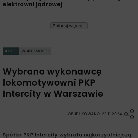
elektrowni jądrowej
Załaduj więcej...
KOLEJ
WIADOMOŚCI
Wybrano wykonawcę
lokomotywowni PKP
Intercity w Warszawie
OPUBLIKOWANO: 28.11.2024
Spółka PKP Intercity wybrała najkorzystniejszą