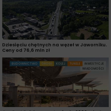
Dziesięciu chętnych na węzeł w Jaworniku.
Ceny od 76,6 mln zł
BUDOWNICTWO
DROGI
KOLEJ
TUNELE
INWESTYCJE
WIADOMOŚCI