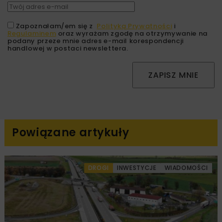
Zapoznałam/em się z
Polityką Prywatności
i
Regulaminem
oraz wyrażam zgodę na otrzymywanie na
podany przeze mnie adres e-mail korespondencji
handlowej w postaci newslettera.
ZAPISZ MNIE
Powiązane artykuły
DROGI
INWESTYCJE
WIADOMOŚCI