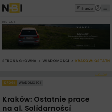
Branże
REKLAMA
STRONA GŁÓWNA
WIADOMOŚCI
KRAKÓW: OSTATNIE
< Cofnij
DROGI
WIADOMOŚCI
Kraków: Ostatnie prace
na al. Solidarności