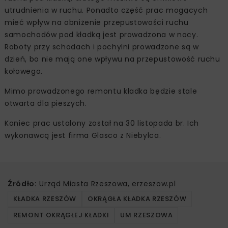
utrudnienia w ruchu. Ponadto część prac mogących
mieć wpływ na obniżenie przepustowości ruchu
samochodów pod kładką jest prowadzona w nocy.
Roboty przy schodach i pochylni prowadzone są w
dzień, bo nie mają one wpływu na przepustowość ruchu
kołowego.
Mimo prowadzonego remontu kładka będzie stale
otwarta dla pieszych.
Koniec prac ustalony został na 30 listopada br. Ich
wykonawcą jest firma Glasco z Niebylca.
Źródło:
Urząd Miasta Rzeszowa, erzeszow.pl
KŁADKA RZESZÓW
OKRĄGŁA KŁADKA RZESZÓW
REMONT OKRĄGŁEJ KŁADKI
UM RZESZOWA