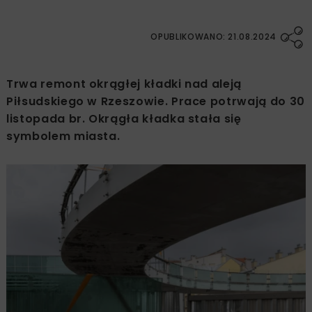
OPUBLIKOWANO: 21.08.2024
Trwa remont okrągłej kładki nad aleją
Piłsudskiego w Rzeszowie. Prace potrwają do 30
listopada br. Okrągła kładka stała się
symbolem miasta.