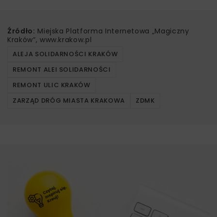
Źródło:
Miejska Platforma Internetowa „Magiczny
Kraków”, www.krakow.pl
ALEJA SOLIDARNOŚCI KRAKÓW
REMONT ALEI SOLIDARNOŚCI
REMONT ULIC KRAKÓW
ZARZĄD DRÓG MIASTA KRAKOWA
ZDMK