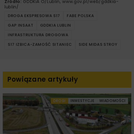
Źródło:
GDDKiA O/Lublin, www.gov.pl/web/gddkia-
lublin/
DROGA EKSPRESOWA S17
FABE POLSKA
GAP INSAAT
GDDKIA LUBLIN
INFRASTRUKTURA DROGOWA
S17 IZBICA-ZAMOŚĆ SITANIEC
SIDE MIDAS STROY
Powiązane artykuły
DROGI
INWESTYCJE
WIADOMOŚCI