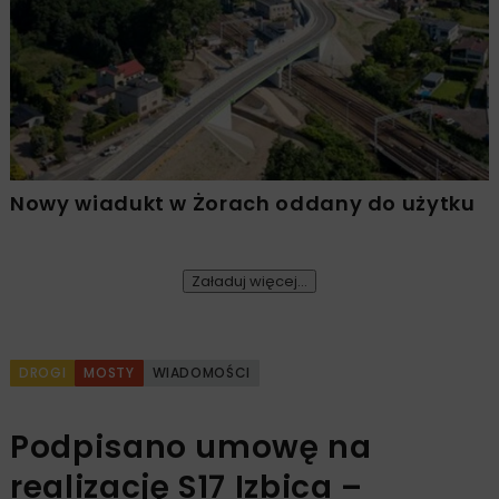
Nowy wiadukt w Żorach oddany do użytku
Załaduj więcej...
DROGI
MOSTY
WIADOMOŚCI
Podpisano umowę na
realizację S17 Izbica –