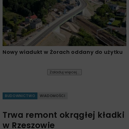
Nowy wiadukt w Żorach oddany do użytku
Załaduj więcej...
BUDOWNICTWO
WIADOMOŚCI
Trwa remont okrągłej kładki
w Rzeszowie