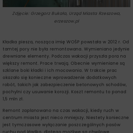
Zdjęcie: Grzegorz Bukała, Urząd Miasta Rzeszowa,
erzeszow.pl
Kładka piesza, nosząca imię WOŚP powstała w 2012 r. Od
tamtej pory nie była remontowana. Wymieniano jedynie
drewniane elementy. Podczas wakacji przyszła pora na
większy remont. Prace trwają. Obecnie wymieniane są
szklane boki kładki i ich mocowania. W trakcie prac
okazało się konieczne wprowadzenie dodatkowych
robót, takich jak zabezpieczenie betonowych schodów,
pochylni czy usuwanie korozji. Koszt remontu to ponad
1,5 mln zł.
Remont zaplanowano na czas wakacji, kiedy ruch w
centrum miasta jest nieco mniejszy. Niestety konieczne
jest tymczasowe wyłączanie poszczególnych pasów
ruchu pod kładką, dlatego możliwe są chwilowe