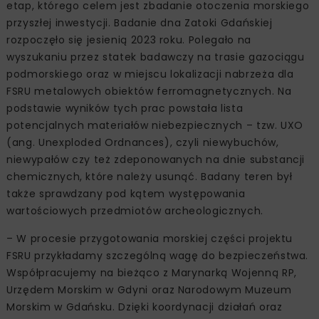
etap, którego celem jest zbadanie otoczenia morskiego
przyszłej inwestycji. Badanie dna Zatoki Gdańskiej
rozpoczęło się jesienią 2023 roku. Polegało na
wyszukaniu przez statek badawczy na trasie gazociągu
podmorskiego oraz w miejscu lokalizacji nabrzeża dla
FSRU metalowych obiektów ferromagnetycznych. Na
podstawie wyników tych prac powstała lista
potencjalnych materiałów niebezpiecznych – tzw. UXO
(ang. Unexploded Ordnances), czyli niewybuchów,
niewypałów czy też zdeponowanych na dnie substancji
chemicznych, które należy usunąć. Badany teren był
także sprawdzany pod kątem występowania
wartościowych przedmiotów archeologicznych.
– W procesie przygotowania morskiej części projektu
FSRU przykładamy szczególną wagę do bezpieczeństwa.
Współpracujemy na bieżąco z Marynarką Wojenną RP,
Urzędem Morskim w Gdyni oraz Narodowym Muzeum
Morskim w Gdańsku. Dzięki koordynacji działań oraz