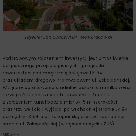
Zdjęcie: Jan Graczyński, www.krakow.pl
Podstawowym założeniem inwestycji jest umożliwienie
bezpiecznego przejścia pieszych i przejazdu
rowerzystów pod magistralą kolejową LK 94
oraz układem drogowo-tramwajowym ul. Zakopiańskiej.
Wstępne opracowania studialne wskazują na kilka wersji
rozwiązań technicznych tej inwestycji. Zgodnie
z założeniem tunel będzie miał ok. 5 m szerokości
oraz trzy wejścia i wyjścia: po wschodniej stronie LK 94,
pomiędzy LK 94 a ul. Zakopiańską oraz po zachodniej
stronie ul. Zakopiańskiej (w rejonie budynku ZUS).
REKLAMA