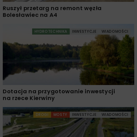
Ruszył przetarg na remont węzła
Bolesławiec na A4
HYDROTECHNIKA
INWESTYCJE
WIADOMOŚCI
Dotacja na przygotowanie inwestycji
na rzece Kierwiny
DROGI
MOSTY
INWESTYCJE
WIADOMOŚCI