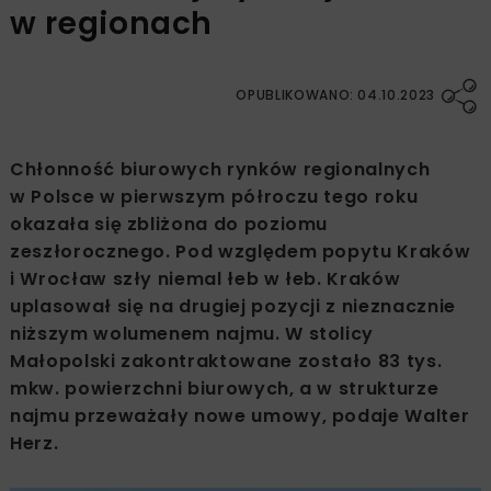
w regionach
OPUBLIKOWANO: 04.10.2023
Chłonność biurowych rynków regionalnych
w Polsce w pierwszym półroczu tego roku
okazała się zbliżona do poziomu
zeszłorocznego. Pod względem popytu Kraków
i Wrocław szły niemal łeb w łeb. Kraków
uplasował się na drugiej pozycji z nieznacznie
niższym wolumenem najmu. W stolicy
Małopolski zakontraktowane zostało 83 tys.
mkw. powierzchni biurowych, a w strukturze
najmu przeważały nowe umowy, podaje Walter
Herz.