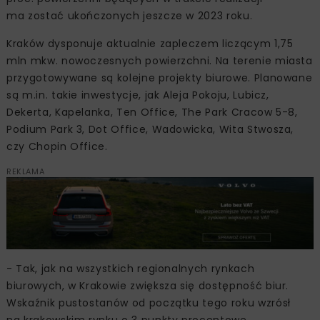
ma zostać ukończonych jeszcze w 2023 roku.
Kraków dysponuje aktualnie zapleczem liczącym 1,75
mln mkw. nowoczesnych powierzchni. Na terenie miasta
przygotowywane są kolejne projekty biurowe. Planowane
są m.in. takie inwestycje, jak Aleja Pokoju, Lubicz,
Dekerta, Kapelanka, Ten Office, The Park Cracow 5-8,
Podium Park 3, Dot Office, Wadowicka, Wita Stwosza,
czy Chopin Office.
REKLAMA
- Tak, jak na wszystkich regionalnych rynkach
biurowych, w Krakowie zwiększa się dostępność biur.
Wskaźnik pustostanów od początku tego roku wzrósł