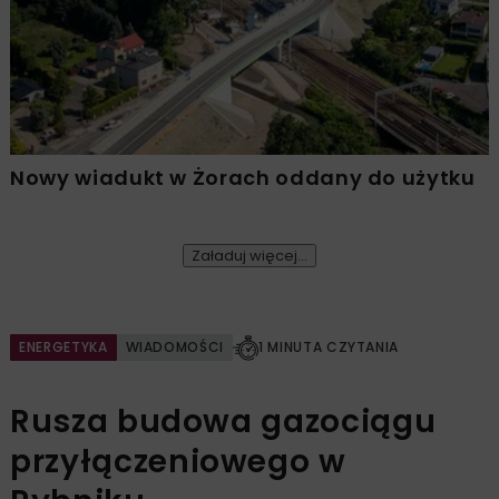
Nowy wiadukt w Żorach oddany do użytku
Załaduj więcej...
ENERGETYKA
WIADOMOŚCI
1 MINUTA CZYTANIA
Rusza budowa gazociągu
przyłączeniowego w