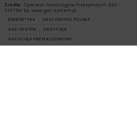
Źródło:
Operator Gazociągów Przesyłowych GAZ-
SYSTEM SA, www.gaz-system.pl
ENERGETYKA
GASCONTROL POLSKA
GAZ-SYSTEM
GAZOCIĄG
GAZOCIĄG PRZYŁĄCZENIOWY
Powiązane artykuły
DROGI
INWESTYCJE
WIADOMOŚCI