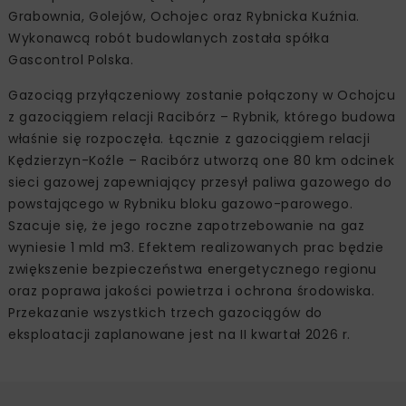
Grabownia, Golejów, Ochojec oraz Rybnicka Kuźnia.
Wykonawcą robót budowlanych została spółka
Gascontrol Polska.
Gazociąg przyłączeniowy zostanie połączony w Ochojcu
z gazociągiem relacji Racibórz – Rybnik, którego budowa
właśnie się rozpoczęła. Łącznie z gazociągiem relacji
Kędzierzyn-Koźle – Racibórz utworzą one 80 km odcinek
sieci gazowej zapewniający przesył paliwa gazowego do
powstającego w Rybniku bloku gazowo-parowego.
Szacuje się, że jego roczne zapotrzebowanie na gaz
wyniesie 1 mld m3. Efektem realizowanych prac będzie
zwiększenie bezpieczeństwa energetycznego regionu
oraz poprawa jakości powietrza i ochrona środowiska.
Przekazanie wszystkich trzech gazociągów do
eksploatacji zaplanowane jest na II kwartał 2026 r.