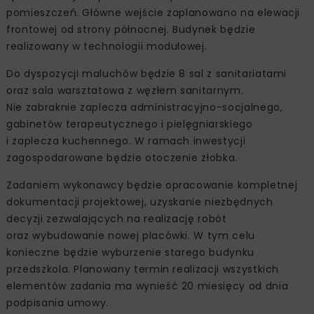
pomieszczeń. Główne wejście zaplanowano na elewacji
frontowej od strony północnej. Budynek będzie
realizowany w technologii modułowej.
Do dyspozycji maluchów będzie 8 sal z sanitariatami
oraz sala warsztatowa z węzłem sanitarnym.
Nie zabraknie zaplecza administracyjno-socjalnego,
gabinetów terapeutycznego i pielęgniarskiego
i zaplecza kuchennego. W ramach inwestycji
zagospodarowane będzie otoczenie żłobka.
Zadaniem wykonawcy będzie opracowanie kompletnej
dokumentacji projektowej, uzyskanie niezbędnych
decyzji zezwalających na realizację robót
oraz wybudowanie nowej placówki. W tym celu
konieczne będzie wyburzenie starego budynku
przedszkola. Planowany termin realizacji wszystkich
elementów zadania ma wynieść 20 miesięcy od dnia
podpisania umowy.