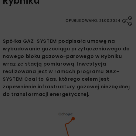
Rybniku
OPUBLIKOWANO: 21.03.2024
Spółka GAZ-SYSTEM podpisała umowę na
wybudowanie gazociągu przyłączeniowego do
nowego bloku gazowo-parowego w Rybniku
wraz ze stacją pomiarową. Inwestycja
realizowana jest w ramach programu GAZ-
SYSTEM Coal to Gas, którego celem jest
zapewnienie infrastruktury gazowej niezbędnej
do transformacji energetycznej.