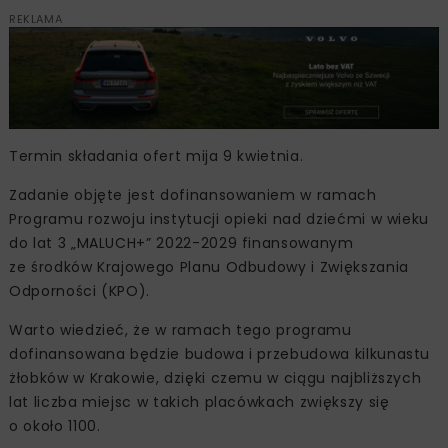
REKLAMA
Termin składania ofert mija 9 kwietnia.
Zadanie objęte jest dofinansowaniem w ramach
Programu rozwoju instytucji opieki nad dziećmi w wieku
do lat 3 „MALUCH+” 2022-2029 finansowanym
ze środków Krajowego Planu Odbudowy i Zwiększania
Odporności (KPO).
Warto wiedzieć, że w ramach tego programu
dofinansowana będzie budowa i przebudowa kilkunastu
żłobków w Krakowie, dzięki czemu w ciągu najbliższych
lat liczba miejsc w takich placówkach zwiększy się
o około 1100.