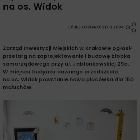
na os. Widok
OPUBLIKOWANO: 21.03.2024
Zarząd Inwestycji Miejskich w Krakowie ogłosił
przetarg na zaprojektowanie i budowę żłobka
samorządowego przy ul. Jabłonkowskiej 29a.
W miejscu budynku dawnego przedszkola
na os. Widok powstanie nowa placówka dla 150
maluchów.