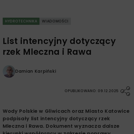
HYDROTECHNIKA
WIADOMOŚCI
List intencyjny dotyczący
rzek Mleczna i Rawa
Damian Karpiński
OPUBLIKOWANO: 09.12.2025
Wody Polskie w Gliwicach oraz Miasto Katowice
podpisały list intencyjny dotyczący rzek
Mleczna i Rawa. Dokument wyznacza dalsze
kierunki współpracy w zakresie poprawy