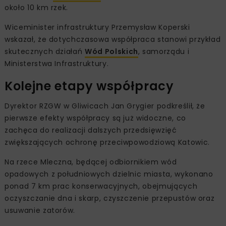
około 10 km rzek.
Wiceminister infrastruktury Przemysław Koperski
wskazał, że dotychczasowa współpraca stanowi przykład
skutecznych działań
Wód Polskich
, samorządu i
Ministerstwa Infrastruktury.
Kolejne etapy współpracy
Dyrektor RZGW w Gliwicach Jan Grygier podkreślił, że
pierwsze efekty współpracy są już widoczne, co
zachęca do realizacji dalszych przedsięwzięć
zwiększających ochronę przeciwpowodziową Katowic.
Na rzece Mleczna, będącej odbiornikiem wód
opadowych z południowych dzielnic miasta, wykonano
ponad 7 km prac konserwacyjnych, obejmujących
oczyszczanie dna i skarp, czyszczenie przepustów oraz
usuwanie zatorów.