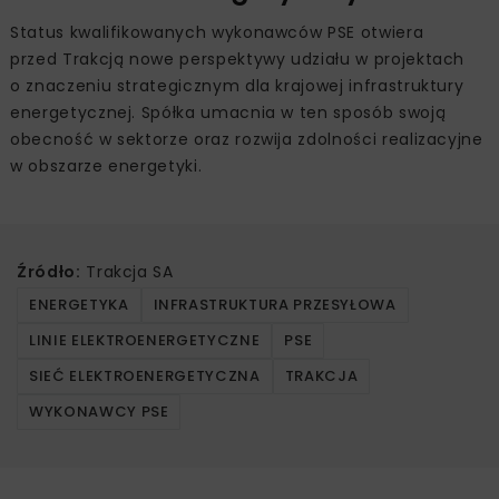
Status kwalifikowanych wykonawców PSE otwiera
przed Trakcją nowe perspektywy udziału w projektach
o znaczeniu strategicznym dla krajowej infrastruktury
energetycznej. Spółka umacnia w ten sposób swoją
obecność w sektorze oraz rozwija zdolności realizacyjne
w obszarze energetyki.
Źródło:
Trakcja SA
ENERGETYKA
INFRASTRUKTURA PRZESYŁOWA
LINIE ELEKTROENERGETYCZNE
PSE
SIEĆ ELEKTROENERGETYCZNA
TRAKCJA
WYKONAWCY PSE