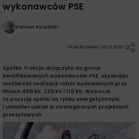
wykonawców PSE
Damian Karpiński
OPUBLIKOWANO: 09.12.2025
Spółka Trakcja dołączyła do grona
kwalifikowanych wykonawców PSE, uzyskując
możliwość realizacji robót budowlanych przy
liniach 400 kV, 220 kV i 110 kV. Wzmocni
to pozycję spółki na rynku energetycznym
i umożliwi udział w strategicznych projektach
przesyłowych.